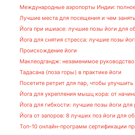
Международные аэропорты Индии: полное
Лучшие места для посещения и чем занят
Йога при ишиасе: лучшие позы йоги для о
Йога для снятия стресса: лучшие позы йо
Происхождение йоги
Маклеодгандж: незаменимое руководство
Тадасана (поза горы) в практике йоги
Посетите ретрит для пар, чтобы улучшить
Йога для укрепления мышц кора: от начи
Йога для гибкости: лучшие позы йоги для
Йога от запоров: 8 лучших поз йоги для о
Топ-10 онлайн-программ сертификации пр