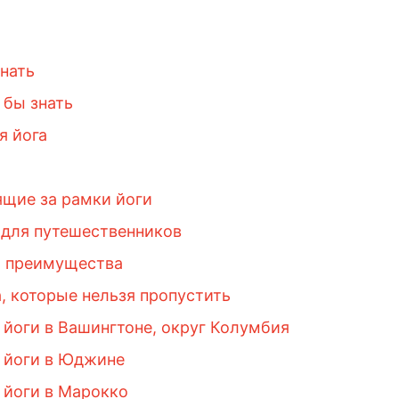
знать
 бы знать
я йога
ящие за рамки йоги
 для путешественников
х преимущества
а, которые нельзя пропустить
 йоги в Вашингтоне, округ Колумбия
 йоги в Юджине
 йоги в Марокко