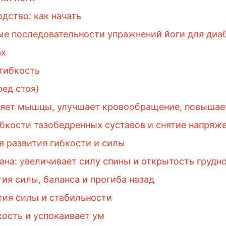
дство: как начать
тые последовательности упражнений йоги для диа
ах
 гибкость
ред стоя)
яет мышцы, улучшает кровообращение, повышае
бкости тазобедренных суставов и снятие напряж
я развития гибкости и силы
на: увеличивает силу спины и открытость грудн
ия силы, баланса и прогиба назад
тия силы и стабильности
ость и успокаивает ум