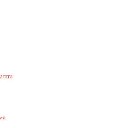
агата
ия