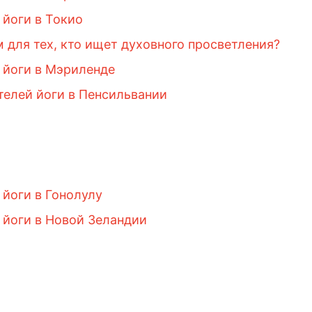
 йоги в Токио
для тех, кто ищет духовного просветления?
 йоги в Мэриленде
елей йоги в Пенсильвании
йоги в Гонолулу
 йоги в Новой Зеландии