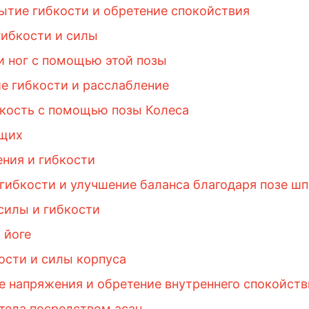
ытие гибкости и обретение спокойствия
гибкости и силы
и ног с помощью этой позы
е гибкости и расслабление
бкость с помощью позы Колеса
ющих
ения и гибкости
ибкости и улучшение баланса благодаря позе шп
 силы и гибкости
 йоге
ости и силы корпуса
е напряжения и обретение внутреннего спокойств
 тела посредством асан