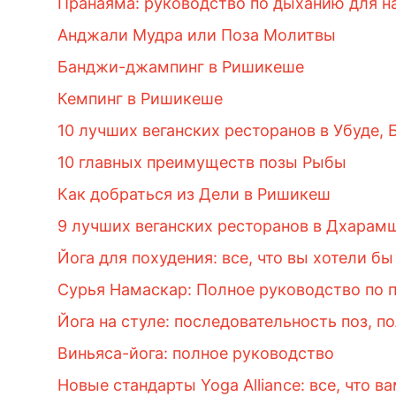
Пранаяма: руководство по дыханию для 
Анджали Мудра или Поза Молитвы
Банджи-джампинг в Ришикеше
Кемпинг в Ришикеше
10 лучших веганских ресторанов в Убуде, 
10 главных преимуществ позы Рыбы
Как добраться из Дели в Ришикеш
9 лучших веганских ресторанов в Дхарам
Йога для похудения: все, что вы хотели бы
Сурья Намаскар: Полное руководство по 
Йога на стуле: последовательность поз, п
Виньяса-йога: полное руководство
Новые стандарты Yoga Alliance: все, что в