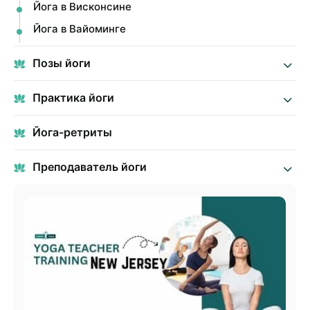
Йога в Висконсине
Йога в Вайоминге
Позы йоги
Практика йоги
Йога-ретриты
Преподаватель йоги