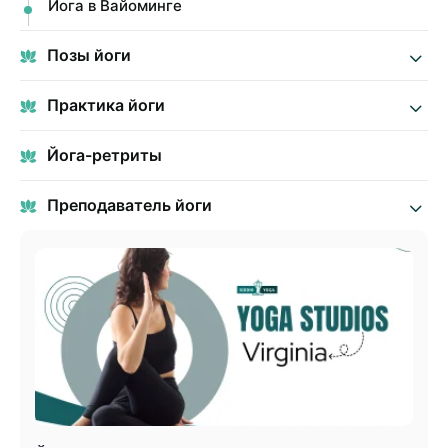
Йога в Вайоминге
Позы йоги
Практика йоги
Йога-ретриты
Преподаватель йоги