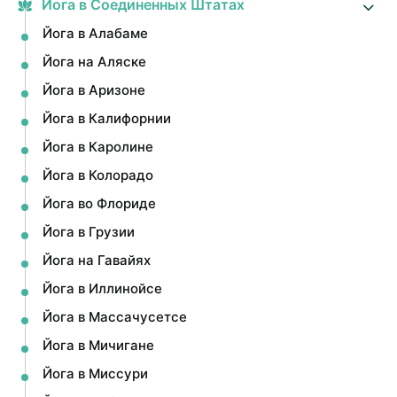
Йога в Соединенных Штатах
Йога в Алабаме
Йога на Аляске
Йога в Аризоне
Йога в Калифорнии
Йога в Каролине
Йога в Колорадо
Йога во Флориде
Йога в Грузии
Йога на Гавайях
Йога в Иллинойсе
Йога в Массачусетсе
Йога в Мичигане
Йога в Миссури