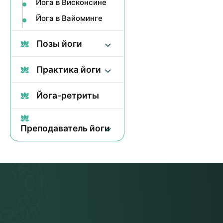
Йога в Висконсине
Йога в Вайоминге
Позы йоги
Практика йоги
Йога-ретриты
Преподаватель йоги