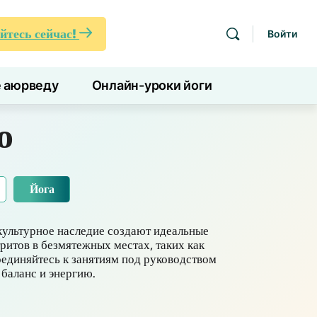
йтесь сейчас!
Войти
е аюрведу
Онлайн-уроки йоги
о
Йога
культурное наследие создают идеальные
ритов в безмятежных местах, таких как
оединяйтесь к занятиям под руководством
баланс и энергию.