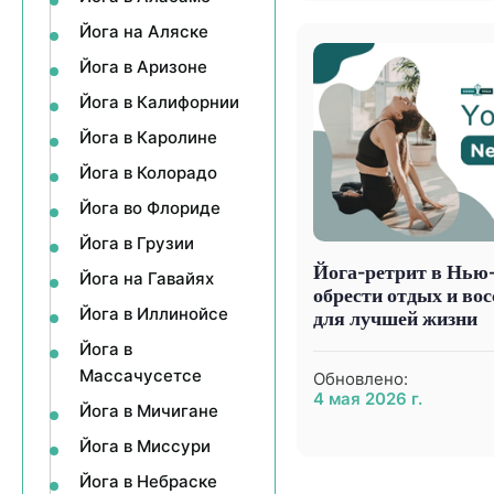
Йога на Аляске
Йога в Аризоне
Йога в Калифорнии
Йога в Каролине
Йога в Колорадо
Йога во Флориде
Йога в Грузии
Йога-ретрит в Нью
Йога на Гавайях
обрести отдых и во
Йога в Иллинойсе
для лучшей жизни
Йога в
Массачусетсе
Обновлено:
4 мая 2026 г.
Йога в Мичигане
Йога в Миссури
Йога в Небраске