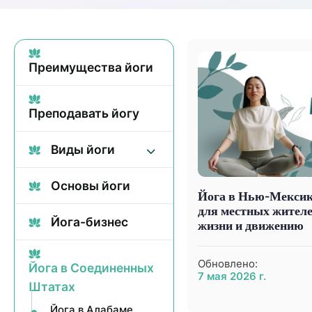
Преимущества йоги
Преподавать йогу
Виды йоги
Основы йоги
Йога в Нью-Мексик
для местных жителе
Йога-бизнес
жизни и движению
Обновлено:
Йога в Соединенных
7 мая 2026 г.
Штатах
Йога в Алабаме