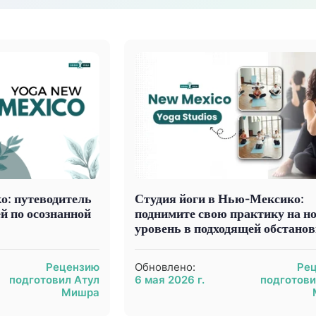
о: путеводитель
Студия йоги в Нью-Мексико:
й по осознанной
поднимите свою практику на н
уровень в подходящей обстанов
Рецензию
Обновлено:
Ре
подготовил Атул
6 мая 2026 г.
подготови
Мишра