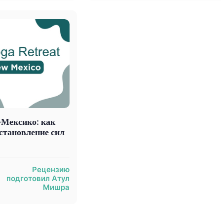
-Мексико: как
сстановление сил
Рецензию
подготовил Атул
Мишра