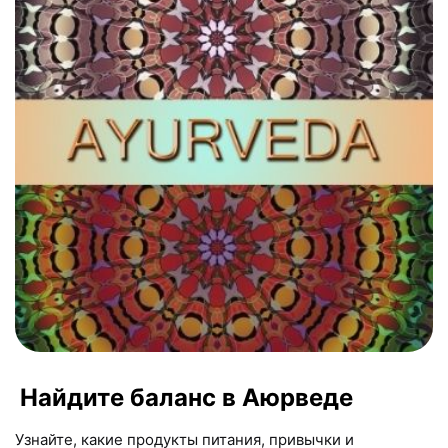
Найдите баланс в Аюрведе
Узнайте, какие продукты питания, привычки и