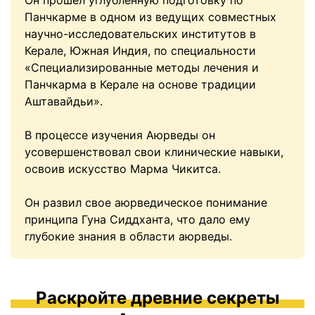
Он прошел углубленную подготовку по
Панчкарме в одном из ведущих совместных
научно-исследовательских институтов в
Керале, Южная Индия, по специальности
«Специализированные методы лечения и
Панчкарма в Керале на основе традиции
Аштавайдьи».
В процессе изучения Аюрведы он
усовершенствовал свои клинические навыки,
освоив искусство Марма Чикитса.
Он развил свое аюрведическое понимание
принципа Гуна Сиддханта, что дало ему
глубокие знания в области аюрведы.
Раскройте древние секреты