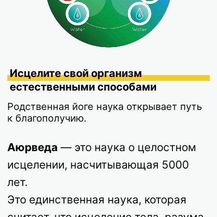
Исцелите свой организм
естественными способами
Родственная йоге наука открывает путь
к благополучию.
Аюрведа
— это наука о целостном
исцелении, насчитывающая 5000
лет.
Это единственная наука, которая
считает, что исцеление тела, разума