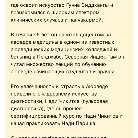
где освоил искусство Гунна Сиддханты и
познакомился с широким спектром
клинических случаев и панчакармой.
В течение 5 лет он работал доцентом на
кафедре медицины в одном из известных
аюрведических медицинских колледжей и
больниц в Пенджабе, Северная Индия. Там он
читал множество лекций по обучению
аюрведе начинающих студентов и врачей.
Его увлеченность и страсть к Аюрведе
привели его к древнему искусству
диагностики, Нади Чикитса (пульсовая
диагностика), где он прошел
сертифицированный курс по Нади Чикитса и
начал практиковать Нади Париша.