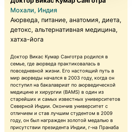
Доктор Викас Кумар Санготра
Мохали, Индия
Аюрведа, питание, анатомия, диета,
детокс, альтернативная медицина,
хатха-йога
Доктор Викас Кумар Санготра родился в
семье, где аюрведа практиковалась в
повседневной жизни. Его настоящий путь в
мир аюрведы начался в 2003 году, когда он
поступил на бакалавриат по аюрведической
медицине и хирургии (BAMS) в один из
старейших и самых известных университетов
Северной Индии. Окончив университет с
отличием и став лучшим студентом в 2009
году, он был награжден золотой медалью в
присутствии президента Индии, г-на Пранаба