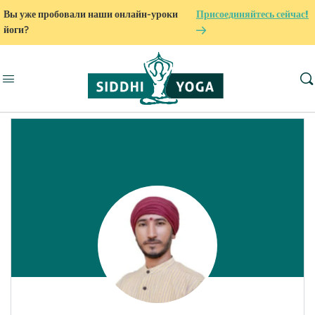
Вы уже пробовали наши онлайн-уроки
Присоединяйтесь сейчас!
йоги?