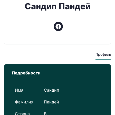
Сандип Пандей
Профиль
Подробности
Имя
Сандип
Фамилия
Пандей
Страна
В