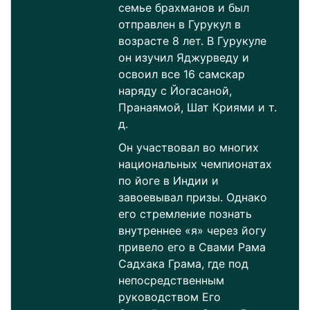
семье брахманов и был
отправлен в Гурукул в
возрасте 8 лет. В Гурукуле
он изучил Яджурведу и
освоил все 16 самскар
наряду с Йогасаной,
Пранаямой, Шат Криями и т.
д.
Он участвовал во многих
национальных чемпионатах
по йоге в Индии и
завоевывал призы. Однако
его стремление познать
внутреннее «я» через йогу
привело его в Свами Рама
Садхака Грама, где под
непосредственным
руководством Его