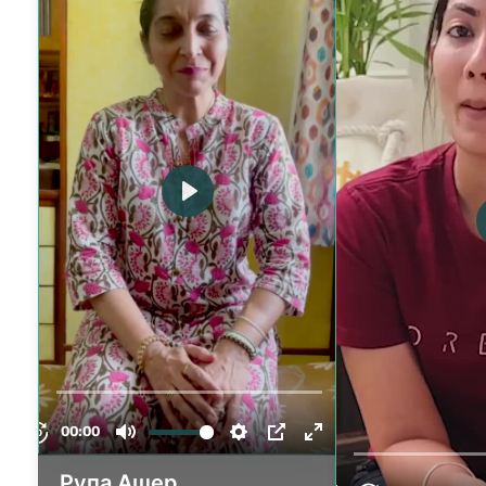
Рупа Ашер