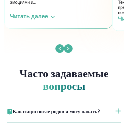
эмоциями и…
Техн
пред
полу
Читать далее
Чит
Часто задаваемые
вопросы
Как скоро после родов я могу начать?