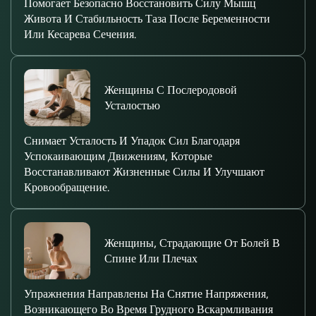
Помогает Безопасно Восстановить Силу Мышц
Живота И Стабильность Таза После Беременности
Или Кесарева Сечения.
Женщины С Послеродовой
Усталостью
Снимает Усталость И Упадок Сил Благодаря
Успокаивающим Движениям, Которые
Восстанавливают Жизненные Силы И Улучшают
Кровообращение.
Женщины, Страдающие От Болей В
Спине Или Плечах
Упражнения Направлены На Снятие Напряжения,
Возникающего Во Время Грудного Вскармливания