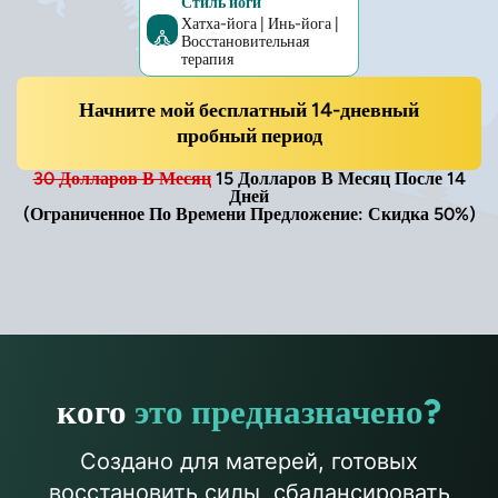
Стиль йоги
Хатха-йога | Инь-йога |
Восстановительная
терапия
Начните мой бесплатный 14-дневный
пробный период
30 Долларов В Месяц
15 Долларов В Месяц После 14
Дней
(Ограниченное По Времени Предложение: Скидка 50%)
кого
это предназначено?
Создано для матерей, готовых
восстановить силы, сбалансировать