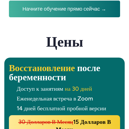
Начните обучение прямо сейчас →
Цены
Восстановление
после
беременности
Доступ к занятиям
на 30 дней
Еженедельная встреча в Zoom
14 дней бесплатной пробной версии
30 Долларов В Месяц
15 Долларов В