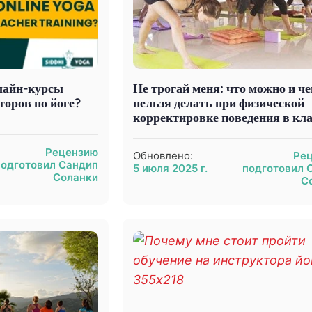
лайн-курсы
Не трогай меня: что можно и че
торов по йоге?
нельзя делать при физической
корректировке поведения в кла
Рецензию
Обновлено:
Ре
подготовил Сандип
5 июля 2025 г.
подготовил 
Соланки
С