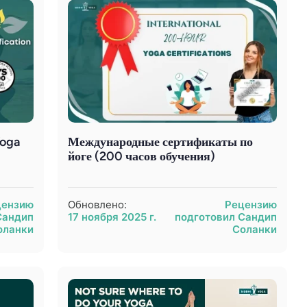
Yoga
Международные сертификаты по
йоге (200 часов обучения)
цензию
Обновлено:
Рецензию
Сандип
17 ноября 2025 г.
подготовил Сандип
оланки
Соланки