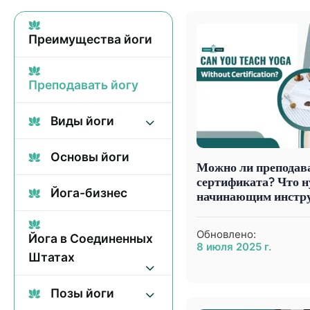
Преимущества йоги
Преподавать йогу
Виды йоги
Основы йоги
Можно ли преподава
сертификата? Что н
Йога-бизнес
начинающим инстр
Обновлено:
Йога в Соединенных
8 июля 2025 г.
Штатах
Позы йоги