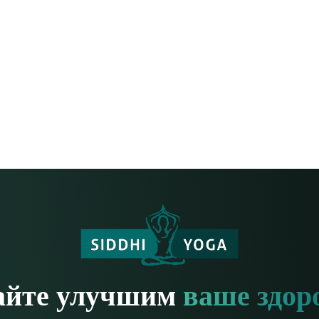
айте улучшим
ваше здор