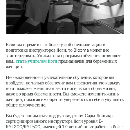
Если вы стремитесь к более узкой специализации в
подготовке инструкторов йоги, то Blooma может вас
заинтересовать. Уникальная программа обучения позволяет
вам..
стать учителем йоги
предназначен для беременных
женщин.
Необыкновенное и увлекательное обучение, которое вы
пройдете, не только обеспечит вам перспективную карьеру,
но и поможет женщинам вести йогический образ жизни,
даже во время беременности. Вы сможете изменить жизнь
женщин, помогая им обрести уверенность в себе и улучшить
общее самочувствие.
Вы будете заниматься под руководством Сары Лонгакр,
сертифицированного инструктора йоги уровня E-
RYT200/RYT500, имеющей 17-летний опыт работы в йога-