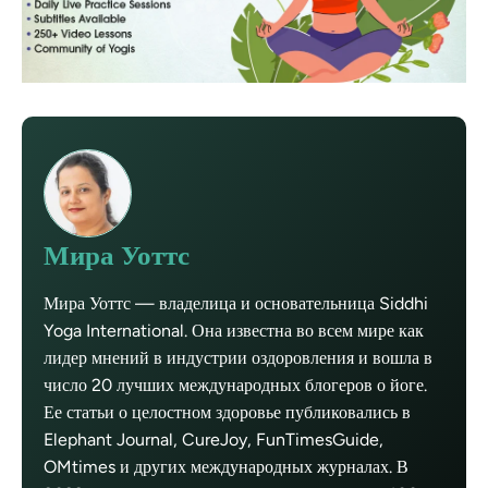
Мира Уоттс
Мира Уоттс — владелица и основательница Siddhi
Yoga International. Она известна во всем мире как
лидер мнений в индустрии оздоровления и вошла в
число 20 лучших международных блогеров о йоге.
Ее статьи о целостном здоровье публиковались в
Elephant Journal, CureJoy, FunTimesGuide,
OMtimes и других международных журналах. В