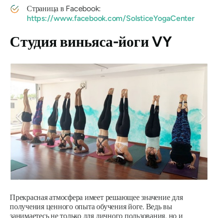
Страница в Facebook:
https://www.facebook.com/SolsticeYogaCenter
Студия виньяса-йоги VY
Прекрасная атмосфера имеет решающее значение для
получения ценного опыта обучения йоге. Ведь вы
занимаетесь не только для личного пользования, но и