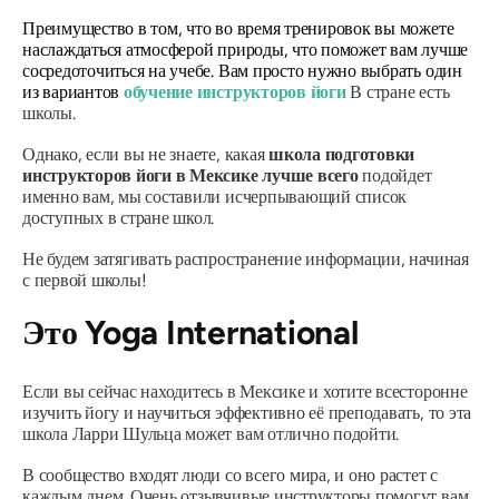
Преимущество в том, что во время тренировок вы можете
наслаждаться атмосферой природы, что поможет вам лучше
сосредоточиться на учебе. Вам просто нужно выбрать один
из вариантов
обучение инструкторов йоги
В стране есть
школы.
Однако, если вы не знаете, какая
школа подготовки
инструкторов йоги в Мексике лучше всего
подойдет
именно вам, мы составили исчерпывающий список
доступных в стране школ.
Не будем затягивать распространение информации, начиная
с первой школы!
Это Yoga International
Если вы сейчас находитесь в Мексике и хотите всесторонне
изучить йогу и научиться эффективно её преподавать, то эта
школа Ларри Шульца может вам отлично подойти.
В сообщество входят люди со всего мира, и оно растет с
каждым днем. Очень отзывчивые инструкторы помогут вам