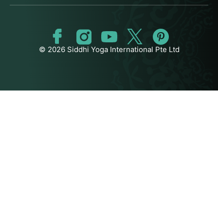
© 2026 Siddhi Yoga International Pte Ltd