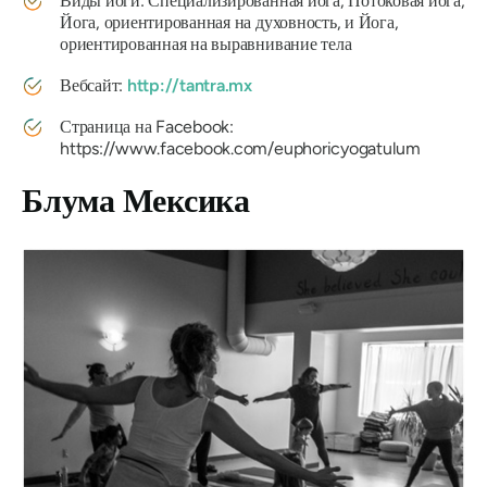
Виды йоги: Специализированная йога, Потоковая йога,
Йога, ориентированная на духовность, и Йога,
ориентированная на выравнивание тела
Вебсайт:
http://tantra.mx
Страница на Facebook:
https://www.facebook.com/euphoricyogatulum
Блума Мексика