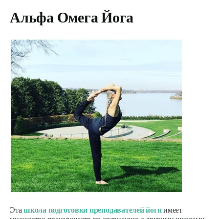
Альфа Омега Йога
Эта
школа подготовки преподавателей йоги
имеет