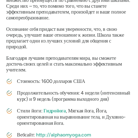
множество преимуществ по сравнению с другими школами.
Среди них – то, что помимо того, что вы станете
эффективным преподавателем, произойдет и ваше полное
самопреобразование.
Осознание себя придаст вам уверенности, что, в свою
очередь, улучшит ваше отношение к жизни. Школа также
предлагает одни из лучших условий для общения с
природой.
Благодаря лучшим преподавателям мира, вы сможете
достичь своих целей и стать максимально эффективным
учителем.
Стоимость: 1600 долларов США
Продолжительность обучения: 4 недели (интенсивный
курс) и 9 недель (программа выходного дня)
Стили йоги:
Гидройога
, Мягкая йога, Йога,
ориентированная на выравнивание тела, и Духовно-
ориентированная йога.
Вебсайт:
http://alphaomyoga.com