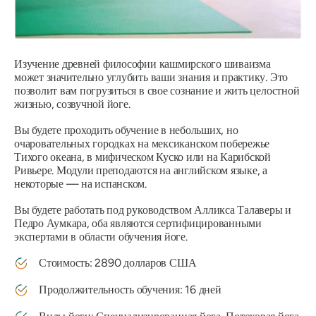
Изучение древней философии кашмирского шиваизма
может значительно углубить ваши знания и практику. Это
позволит вам погрузиться в свое сознание и жить целостной
жизнью, созвучной йоге.
Вы будете проходить обучение в небольших, но
очаровательных городках на мексиканском побережье
Тихого океана, в мифическом Куско или на Карибской
Ривьере. Модули преподаются на английском языке, а
некоторые — на испанском.
Вы будете работать под руководством Алликса Талаверы и
Педро Аумкара, оба являются сертифицированными
экспертами в области обучения йоге.
Стоимость: 2890 долларов США
Продолжительность обучения: 16 дней