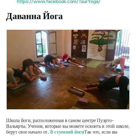
https://www.facebook.com/TaurYoga/
Даванна Йога
Школа йоги, расположенная в самом центре Пуэрто-
Вальярты. Учения, которые вы можете освоить в этой школе,
берут свое начало от..
8 ступеней йоги
Так что, если вы