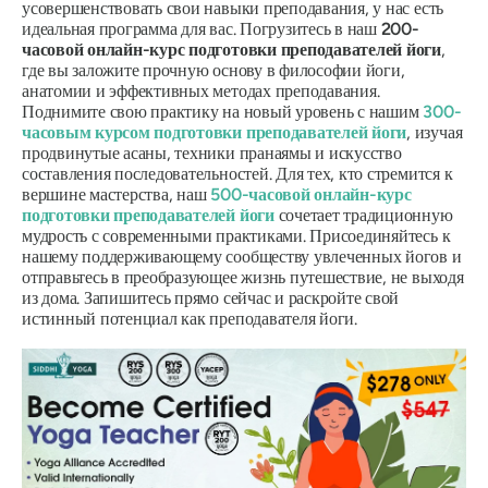
усовершенствовать свои навыки преподавания, у нас есть
идеальная программа для вас. Погрузитесь в наш
200-
часовой онлайн-курс подготовки преподавателей йоги
,
где вы заложите прочную основу в философии йоги,
анатомии и эффективных методах преподавания.
Поднимите свою практику на новый уровень с нашим
300-
часовым курсом подготовки преподавателей йоги
, изучая
продвинутые асаны, техники пранаямы и искусство
составления последовательностей. Для тех, кто стремится к
вершине мастерства, наш
500-часовой онлайн-курс
подготовки преподавателей йоги
сочетает традиционную
мудрость с современными практиками. Присоединяйтесь к
нашему поддерживающему сообществу увлеченных йогов и
отправьтесь в преобразующее жизнь путешествие, не выходя
из дома. Запишитесь прямо сейчас и раскройте свой
истинный потенциал как преподавателя йоги.