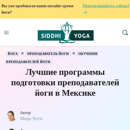
Вы уже пробовали наши онлайн-уроки
Присоединяйтесь сейчас!
йоги?
»
»
ЙОГА
ПРЕПОДАВАТЕЛЬ ЙОГИ
ОБУЧЕНИЕ
ПРЕПОДАВАТЕЛЕЙ ЙОГИ
Лучшие программы
подготовки преподавателей
йоги в Мексике
Автор
Мира Уоттс