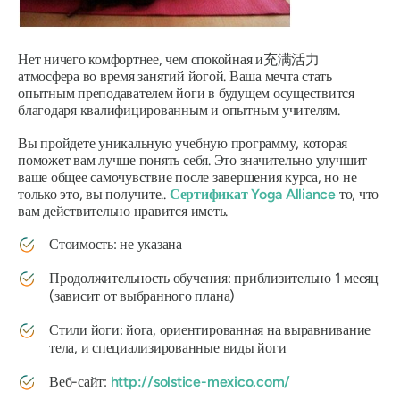
Нет ничего комфортнее, чем спокойная и充满活力
атмосфера во время занятий йогой. Ваша мечта стать
опытным преподавателем йоги в будущем осуществится
благодаря квалифицированным и опытным учителям.
Вы пройдете уникальную учебную программу, которая
поможет вам лучше понять себя. Это значительно улучшит
ваше общее самочувствие после завершения курса, но не
только это, вы получите..
Сертификат Yoga Alliance
то, что
вам действительно нравится иметь.
Стоимость: не указана
Продолжительность обучения: приблизительно 1 месяц
(зависит от выбранного плана)
Стили йоги: йога, ориентированная на выравнивание
тела, и специализированные виды йоги
Веб-сайт:
http://solstice-mexico.com/