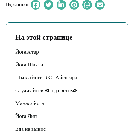
Поделиться
На этой странице
Йогаватар
Йога Шакти
Школа йоги БКС Айенгара
Студия йоги «Под светом»
Манаса йога
Йога Дип
Еда на вынос