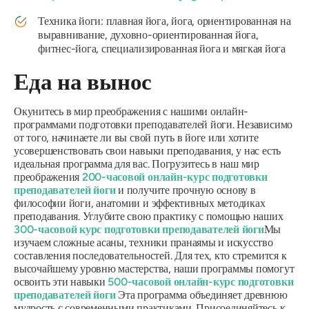
Техника йоги: плавная йога, йога, ориентированная на
выравнивание, духовно-ориентированная йога,
фитнес-йога, специализированная йога и мягкая йога
Еда на вынос
Окунитесь в мир преображения с нашими онлайн-
программами подготовки преподавателей йоги. Независимо
от того, начинаете ли вы свой путь в йоге или хотите
усовершенствовать свои навыки преподавания, у нас есть
идеальная программа для вас. Погрузитесь в наш мир
преображения
200-часовой онлайн-курс подготовки
преподавателей йоги
и получите прочную основу в
философии йоги, анатомии и эффективных методиках
преподавания. Углубите свою практику с помощью наших
300-часовой курс подготовки преподавателей йоги
Мы
изучаем сложные асаны, техники пранаямы и искусство
составления последовательностей. Для тех, кто стремится к
высочайшему уровню мастерства, наши программы помогут
освоить эти навыки
500-часовой онлайн-курс подготовки
преподавателей йоги
Эта программа объединяет древнюю
мудрость с современными практиками. Присоединяйтесь к