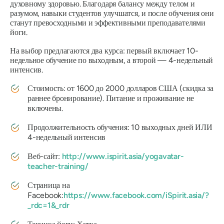
духовному здоровью. Благодаря балансу между телом и
разумом, навыки студентов улучшатся, и после обучения они
станут превосходными и эффективными преподавателями
йоги.
На выбор предлагаются два курса: первый включает 10-
недельное обучение по выходным, а второй — 4-недельный
интенсив.
Стоимость: от 1600 до 2000 долларов США (скидка за
раннее бронирование). Питание и проживание не
включены.
Продолжительность обучения: 10 выходных дней ИЛИ
4-недельный интенсив
Веб-сайт:
http://www.ispirit.asia/yogavatar-
teacher-training/
Страница на
Facebook:
https://www.facebook.com/iSpirit.asia/?
_rdc=1&_rdr