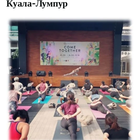
Куала-Лумпур