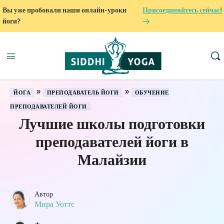
Вы уже пробовали наши онлайн-уроки
Присоединяйтесь сейчас!
йоги?
»
»
ЙОГА
ПРЕПОДАВАТЕЛЬ ЙОГИ
ОБУЧЕНИЕ
ПРЕПОДАВАТЕЛЕЙ ЙОГИ
Лучшие школы подготовки
преподавателей йоги в
Малайзии
Автор
Мира Уоттс