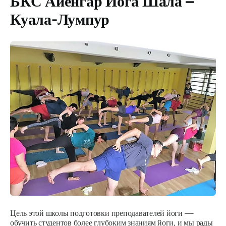
БКС Айенгар Йога Шала –
Куала-Лумпур
Цель этой школы подготовки преподавателей йоги —
обучить студентов более глубоким знаниям йоги, и мы рады