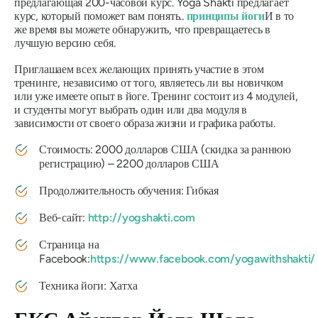
предлагающая 200-часовой курс. Yoga Shakti предлагает
курс, который поможет вам понять..
принципы йоги
И в то
же время вы можете обнаружить, что превращаетесь в
лучшую версию себя.
Приглашаем всех желающих принять участие в этом
тренинге, независимо от того, являетесь ли вы новичком
или уже имеете опыт в йоге. Тренинг состоит из 4 модулей,
и студенты могут выбрать один или два модуля в
зависимости от своего образа жизни и графика работы.
Стоимость: 2000 долларов США (скидка за раннюю
регистрацию) – 2200 долларов США
Продолжительность обучения: Гибкая
Веб-сайт:
http://yogshakti.com
Страница на
Facebook:
https://www.facebook.com/yogawithshakti/
Техника йоги: Хатха