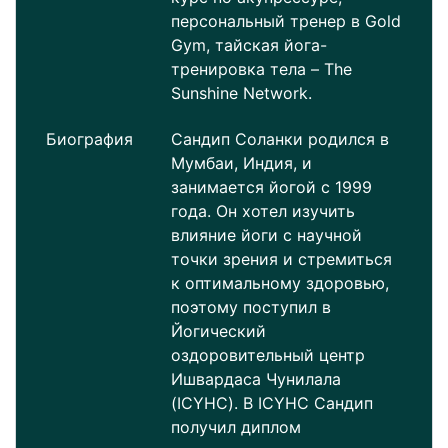
персональный тренер в Gold
Gym, тайская йога-
тренировка тела – The
Sunshine Network.
Биография
Сандип Соланки родился в
Мумбаи, Индия, и
занимается йогой с 1999
года. Он хотел изучить
влияние йоги с научной
точки зрения и стремиться
к оптимальному здоровью,
поэтому поступил в
Йогический
оздоровительный центр
Ишвардаса Чунилала
(ICYHC). В ICYHC Сандип
получил диплом