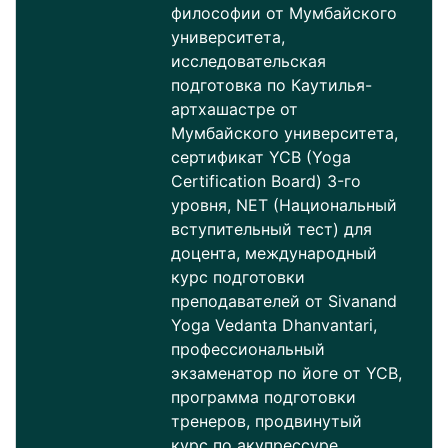
философии от Мумбайского
университета,
исследовательская
подготовка по Каутилья-
артхашастре от
Мумбайского университета,
сертификат YCB (Yoga
Certification Board) 3-го
уровня, NET (Национальный
вступительный тест) для
доцента, международный
курс подготовки
преподавателей от Sivanand
Yoga Vedanta Dhanvantari,
профессиональный
экзаменатор по йоге от YCB,
программа подготовки
тренеров, продвинутый
курс по акупрессуре,