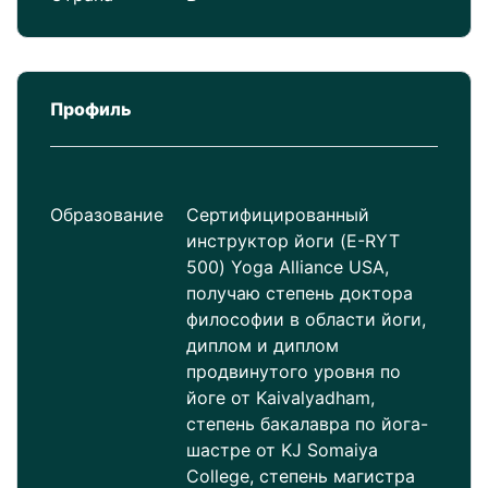
Профиль
Образование
Сертифицированный
инструктор йоги (E-RYT
500) Yoga Alliance USA,
получаю степень доктора
философии в области йоги,
диплом и диплом
продвинутого уровня по
йоге от Kaivalyadham,
степень бакалавра по йога-
шастре от KJ Somaiya
College, степень магистра