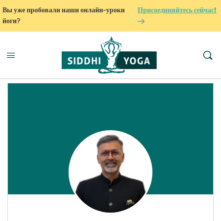
Вы уже пробовали наши онлайн-уроки
Присоединяйтесь сейчас!
йоги?