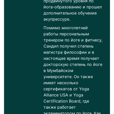
продвинутого уровня по
йога-образованию и прошел
дополнительное обучение
акупрессуре.
Помимо многолетней
работы персональным
тренером по йоге и фитнесу,
Сандип получил степень
магистра философии и в
настоящее время получает
докторскую степень по йоге
в Мумбайском
университете. Он также
имеет несколько
сертификатов от Yoga
Alliance USA и Yoga
Certification Board, где
также работает
экзаменатором по йоге. Как