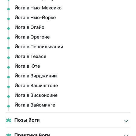
Йога в Нью-Мексико
Йога в Нью-Йорке
Йога в Огайо
Йога в Орегоне
Йога в Пенсильвании
Йога в Техасе
Йога в Юте
Йога в Вирджинии
Йога в Вашингтоне
Йога в Висконсине
Йога в Вайоминге
Позы йоги
Практика йоги