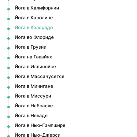
Йога в Калифорнии
Йога в Каролине
Йога в Колорадо
Йога во Флориде
Йога в Грузии
Йога на Гавайях
Йога в Иллинойсе
Йога в Массачусетсе
Йога в Мичигане
Йога в Миссури
Йога в Небраске
Йога в Неваде
Йога в Нью-Гэмпшире
Йога в Нью-Джерси