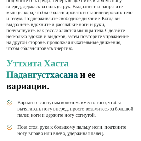
подтяните ее к груди. Теперь выдохните, вытянув ногу
вперед, держась за пальцы рук. Выдохните и напрягите
мышцы кора, чтобы сбалансировать и стабилизировать тело
и разум. Поддерживайте свободное дыхание. Когда вы
выдохнете, вдохните и расслабьте ноги и руки,
почувствуйте, как расслабляются мышцы тела. Сделайте
несколько вдохов и выдохов, затем повторите упражнение
на другой стороне, продолжая дыхательные движения,
чтобы сбалансировать энергию.
Уттхита Хаста
Падангустхасана
и ее
вариации.
Вариант с согнутым коленом: вместо того, чтобы
вытягивать ногу вперед, просто возьмитесь за большой
палец ноги и держите ногу согнутой.
Поза стоя, рука к большому пальцу ноги, подтяните
ногу вправо или влево, удерживая палец.