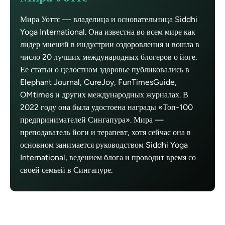
Мира Уоттс — владелица и основательница Siddhi
Yoga International. Она известна во всем мире как
лидер мнений в индустрии оздоровления и вошла в
число 20 лучших международных блогеров о йоге.
Ее статьи о целостном здоровье публиковались в
Elephant Journal, CureJoy, FunTimesGuide,
OMtimes и других международных журналах. В
2022 году она была удостоена награды «Топ-100
предпринимателей Сингапура». Мира —
преподаватель йоги и терапевт, хотя сейчас она в
основном занимается руководством Siddhi Yoga
International, ведением блога и проводит время со
своей семьей в Сингапуре.