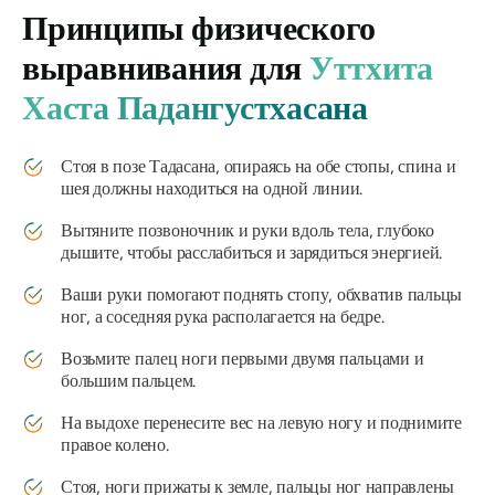
Принципы физического
выравнивания для
Уттхита
Хаста Падангустхасана
Стоя в позе Тадасана, опираясь на обе стопы, спина и
шея должны находиться на одной линии.
Вытяните позвоночник и руки вдоль тела, глубоко
дышите, чтобы расслабиться и зарядиться энергией.
Ваши руки помогают поднять стопу, обхватив пальцы
ног, а соседняя рука располагается на бедре.
Возьмите палец ноги первыми двумя пальцами и
большим пальцем.
На выдохе перенесите вес на левую ногу и поднимите
правое колено.
Стоя, ноги прижаты к земле, пальцы ног направлены