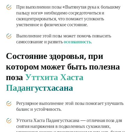
При выполнении позы «Вытянутая рука к большому
пальцу ноги» необходимо сосредоточиться и
сконцентрироваться, что поможет успокоить
умственное и физическое состояние.
Выполнение этой позы может помочь повысить
самосознание и развить
осознанность
.
Состояние здоровья, при
котором может быть полезна
поза
Уттхита Хаста
Падангустхасана
Регулярное выполнение этой позы помогает улучшить
баланс и устойчивость.
Уттхита Хаста Падангустхасана
— отличная поза для
снятия напряжения в подколенных сухожилиях,