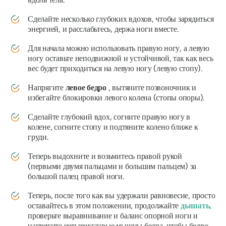
Сделайте несколько глубоких вдохов, чтобы зарядиться
энергией, и расслабьтесь, держа ноги вместе.
Для начала можно использовать правую ногу, а левую
ногу оставьте неподвижной и устойчивой, так как весь
вес будет приходиться на левую ногу (левую стопу).
Напрягите
левое бедро
, вытяните позвоночник и
избегайте блокировки левого колена (стопы опоры).
Сделайте глубокий вдох, согните правую ногу в
колене, согните стопу и подтяните колено ближе к
груди.
Теперь выдохните и возьмитесь правой рукой
(первыми двумя пальцами и большим пальцем) за
большой палец правой ноги.
Теперь, после того как вы удержали равновесие, просто
оставайтесь в этом положении, продолжайте
дышать,
проверьте выравнивание и баланс опорной ноги и
напрягите четырехглавые мышцы бедра, чтобы бедро,