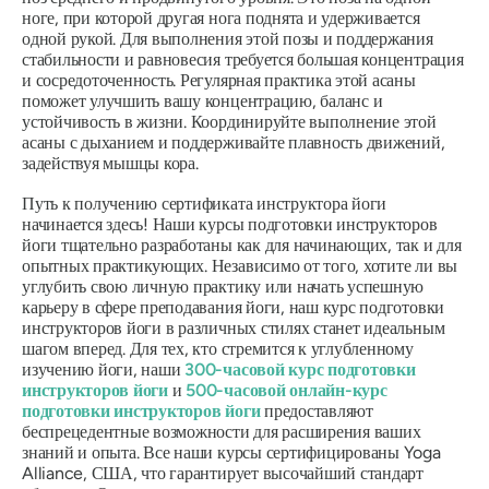
ноге, при которой другая нога поднята и удерживается
одной рукой. Для выполнения этой позы и поддержания
стабильности и равновесия требуется большая концентрация
и сосредоточенность. Регулярная практика этой асаны
поможет улучшить вашу концентрацию, баланс и
устойчивость в жизни. Координируйте выполнение этой
асаны с дыханием и поддерживайте плавность движений,
задействуя мышцы кора.
Путь к получению сертификата инструктора йоги
начинается здесь! Наши курсы подготовки инструкторов
йоги тщательно разработаны как для начинающих, так и для
опытных практикующих. Независимо от того, хотите ли вы
углубить свою личную практику или начать успешную
карьеру в сфере преподавания йоги, наш курс подготовки
инструкторов йоги в различных стилях станет идеальным
шагом вперед. Для тех, кто стремится к углубленному
изучению йоги, наши
300-часовой курс подготовки
инструкторов йоги
и
500-часовой онлайн-курс
подготовки инструкторов йоги
предоставляют
беспрецедентные возможности для расширения ваших
знаний и опыта. Все наши курсы сертифицированы Yoga
Alliance, США, что гарантирует высочайший стандарт