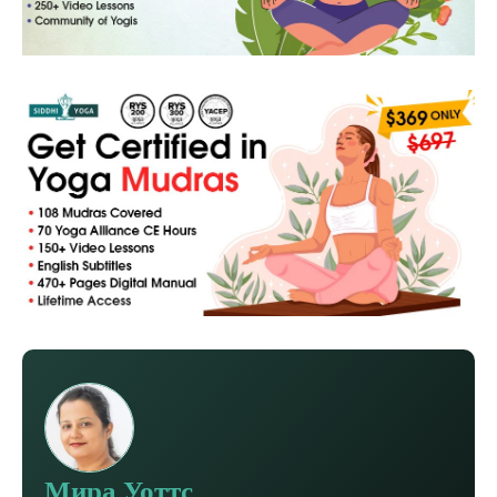
Мира Уоттс