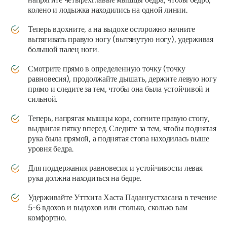
колено и лодыжка находились на одной линии.
Теперь вдохните, а на выдохе осторожно начните
вытягивать правую ногу (вытянутую ногу), удерживая
большой палец ноги.
Смотрите прямо в определенную точку (точку
равновесия), продолжайте дышать, держите левую ногу
прямо и следите за тем, чтобы она была устойчивой и
сильной.
Теперь, напрягая мышцы кора, согните правую стопу,
выдвигая пятку вперед. Следите за тем, чтобы поднятая
рука была прямой, а поднятая стопа находилась выше
уровня бедра.
Для поддержания равновесия и устойчивости левая
рука должна находиться на бедре.
Удерживайте
Уттхита Хаста Падангустхасана
в течение
5-6 вдохов и выдохов или столько, сколько вам
комфортно.