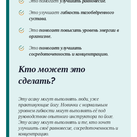
Это помогает
улучшить равновесие.
Это улучшает
гибкость тазобедренного
сустава.
Это
помогает повысить уровень энергии в
организме.
Это
помогает улучшить
сосредоточенность и концентрацию.
Кто может это
сделать?
Эту асану могут выполнять люди, уже
практикующие йогу. Новички с нормальным
уровнем гибкости могут выполнять её под
руководством опытного инструктора по йоге.
Эту асану могут выполнять и те, кто хочет
улучшить своё равновесие, сосредоточенность и
концентрацию.