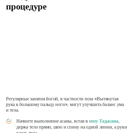
процедуре
Регулярные занятия йогой, в частности поза «Вытянутая
рука к большому пальцу ноги», могут улучшить баланс ума
и тела.
Начните выполнение асаны, встав в
позу Тадасана
,
держа тело прямо, шею и спину на одной линии, а руки
вдоль тела.