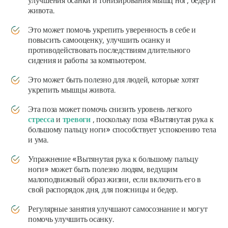
улучшения осанки и тонизирования мышц ног, бедер и
живота.
Это может помочь укрепить уверенность в себе и
повысить самооценку, улучшить осанку и
противодействовать последствиям длительного
сидения и работы за компьютером.
Это может быть полезно для людей, которые хотят
укрепить мышцы живота.
Эта поза может помочь снизить уровень легкого
стресса
и
тревоги
, поскольку поза «Вытянутая рука к
большому пальцу ноги» способствует успокоению тела
и ума.
Упражнение «Вытянутая рука к большому пальцу
ноги» может быть полезно людям, ведущим
малоподвижный образ жизни, если включить его в
свой распорядок дня, для поясницы и бедер.
Регулярные занятия улучшают самосознание и могут
помочь улучшить осанку.