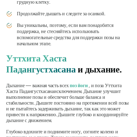
грудную клетку.
Продолжайте дышать и следите за осанкой.
Вы уникальны, поэтому, если вам понадобится
поддержка, не стесняйтесь использовать
вспомогательные средства для поддержки позы на
начальном этапе.
Уттхита Хаста
Падангустхасана
и дыхание.
Дыхание — важная часть всех
поз йоги
, и поза
Уттхита
Хаста
Падангустхасана
исключением. Дыхание улучшит
выполнение позы и обеспечит больше баланса и
стабильности. Дышите постоянно на протяжении всей позы
и не пытайтесь задерживать дыхание, так как это может
привести к напряжению. Дышите глубоко и координируйте
дыхание с движением.
Глубоко вдохните и поднимите ногу, согните колено и