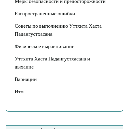
Меры безопасности и предосторожности
Распространенные ошибки
Советы по выполнению Уттхита Хаста
Падангустхасана
Физическое выравнивание
Уттхита Хаста Падангустхасана и
дыхание
Вариации
Итог