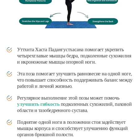
Уттхита Хаста Падангустхасана
помогает укрепить
четырехглавые мышцы бедра, подколенные сухожилия
и икроножные мышцы опорной ноги.
Эта поза помогает улучшить равновесие на одной ноге,
что повышает способность поддерживать баланс между
работой и личной жизнью.
Регулярное выполнение этой позы может помочь
улучшить гибкость
подколенных сухожилий, паховой
области и тазобедренного сустава.
Поднятие одной ноги в положении стоя задействует
мышцы корпуса и способствует улучшению функций
органов брюшной полости.