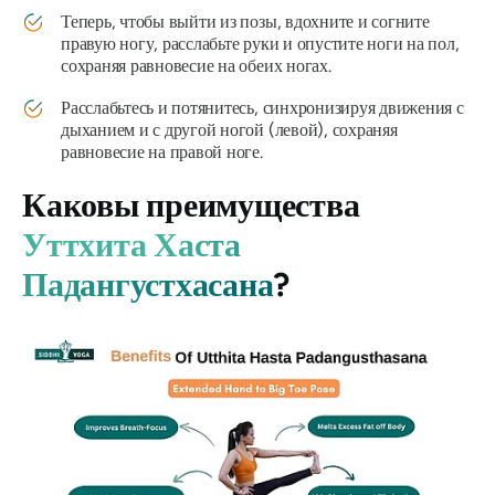
Теперь, чтобы выйти из позы, вдохните и согните
правую ногу, расслабьте руки и опустите ноги на пол,
сохраняя равновесие на обеих ногах.
Расслабьтесь и потянитесь, синхронизируя движения с
дыханием и с другой ногой (левой), сохраняя
равновесие на правой ноге.
Каковы преимущества
Уттхита Хаста
Падангустхасана
?