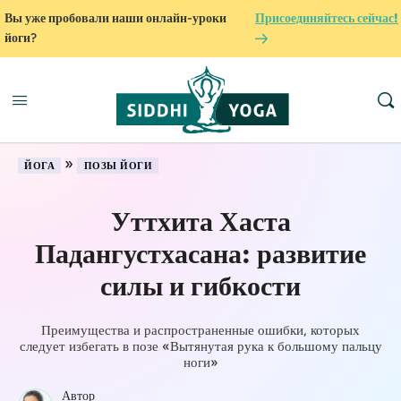
Вы уже пробовали наши онлайн-уроки
Присоединяйтесь сейчас!
йоги?
»
ЙОГА
ПОЗЫ ЙОГИ
Уттхита Хаста
Падангустхасана: развитие
силы и гибкости
Преимущества и распространенные ошибки, которых
следует избегать в позе «Вытянутая рука к большому пальцу
ноги»
Автор