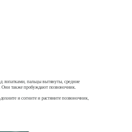
од лопатками, пальцы вытянуты, средние
. Они также пробуждают позвоночник.
дохните и согните и растяните позвоночник,