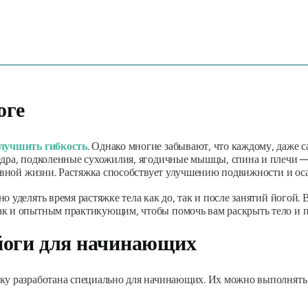
оге
улучшить гибкость
. Однако многие забывают, что каждому, даже 
едра, подколенные сухожилия, ягодичные мышцы, спина и плечи —
невной жизни. Растяжка способствует улучшению подвижности и оса
 уделять время растяжке тела как до, так и после занятий йогой.
ак и опытным практикующим, чтобы помочь вам раскрыть тело и 
йоги для начинающих
ку разработана специально для начинающих. Их можно выполнять к