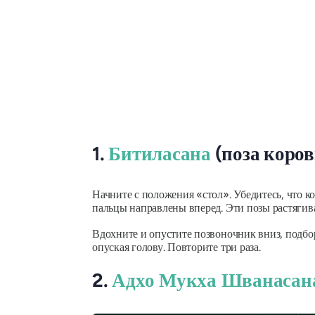
1.
Битиласана
(поза коро
Начните с положения «стол». Убедитесь, что к
пальцы направлены вперед. Эти позы растягив
Вдохните и опустите позвоночник вниз, подбо
опуская голову. Повторите три раза.
2.
Адхо Мукха Шванасан