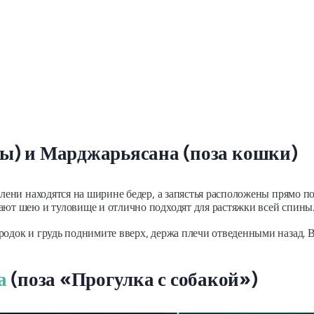
вы) и Марджарьясана (поза кошки)
олени находятся на ширине бедер, а запястья расположены прямо п
ают шею и туловище и отлично подходят для растяжки всей спины
родок и грудь поднимите вверх, держа плечи отведенными назад. В
а
(поза «Прогулка с собакой»)