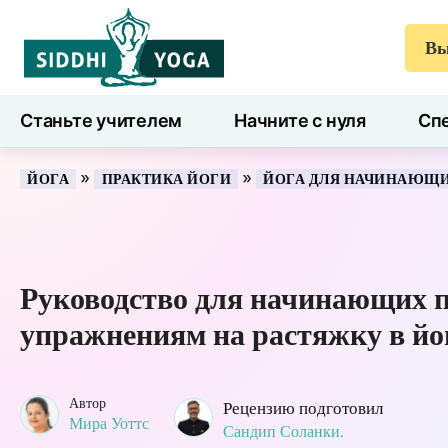
Вы
Станьте учителем
Начните с нуля
Спе
7 дней здоровья
Блог
Учиться
»
»
ЙОГА
ПРАКТИКА ЙОГИ
ЙОГА ДЛЯ НАЧИНАЮЩ
Руководство для начинающих 
упражнениям на растяжку в йо
Автор
Рецензию подготовил
Мира Уоттс
Сандип Соланки.