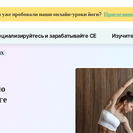
 уже пробовали наши онлайн-уроки йоги?
Присоединя
циализируйтесь и зарабатывайте CE
Изучит
ИХ
по
ге