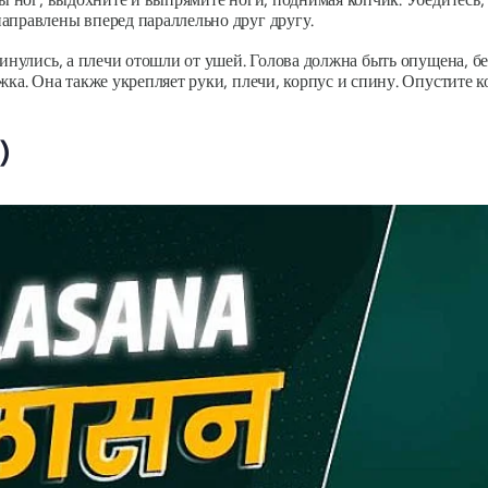
аправлены вперед параллельно друг другу.
винулись, а плечи отошли от ушей. Голова должна быть опущена, бе
жка. Она также укрепляет руки, плечи, корпус и спину. Опустите к
)