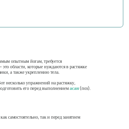
самым опытным йогам, требуется
 это области, которые нуждаются в растяжке
нки, а также укреплению тела.
 Вот несколько упражнений на растяжку,
подготовить его перед выполнением
асан
(поз).
ак самостоятельно, так и перед занятием