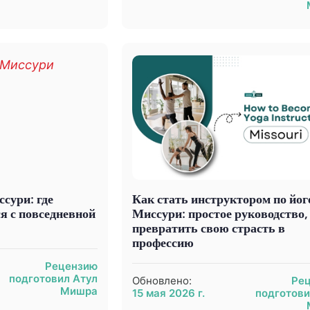
сури: где
Как стать инструктором по йог
я с повседневной
Миссури: простое руководство,
превратить свою страсть в
профессию
Рецензию
подготовил Атул
Обновлено:
Ре
Мишра
15 мая 2026 г.
подготови