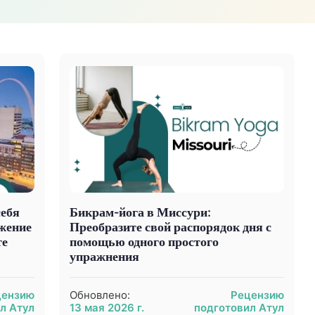
себя
Бикрам-йога в Миссури:
жение
Преобразите свой распорядок дня с
те
помощью одного простого
упражнения
цензию
Обновлено:
Рецензию
л Атул
13 мая 2026 г.
подготовил Атул