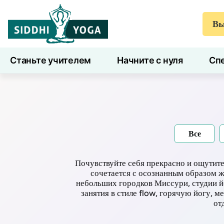
Вы
Станьте учителем
Начните с нуля
Спе
7 дней здоровья
Блог
Учиться
Все
Почувствуйте себя прекрасно и ощутите
сочетается с осознанным образом 
небольших городков Миссури, студии й
занятия в стиле flow, горячую йогу, 
от