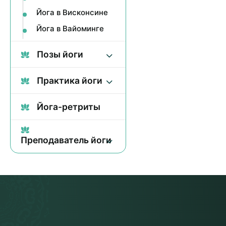
Йога в Висконсине
Йога в Вайоминге
Позы йоги
Практика йоги
Йога-ретриты
Преподаватель йоги