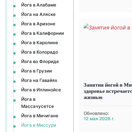
Йога в Алабаме
Йога на Аляске
Йога в Аризоне
Йога в Калифорнии
Йога в Каролине
Йога в Колорадо
Йога во Флориде
Йога в Грузии
Йога на Гавайях
Занятия йогой в Мис
Йога в Иллинойсе
здоровье встречаетс
жизнью
Йога в
Массачусетсе
Обновлено:
Йога в Мичигане
12 мая 2026 г.
Йога в Миссури