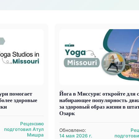
ури помогает
Йога в Миссури: откройте для 
более здоровые
набирающее популярность дви
чки
за здоровый образ жизни в шта
Озарк
Рецензию
подготовил Атул
Обновлено:
Ре
Мишра
14 мая 2026 г.
подготови