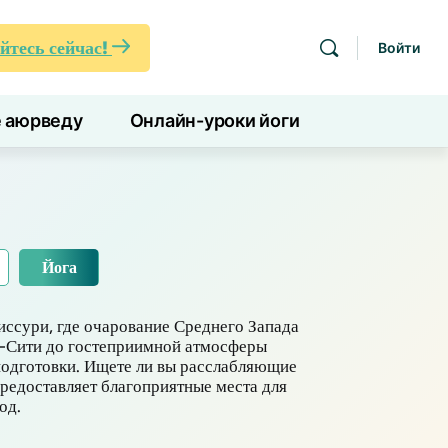
йтесь сейчас!
Войти
е аюрведу
Онлайн-уроки йоги
Йога
иссури, где очарование Среднего Запада
с-Сити до гостеприимной атмосферы
подготовки. Ищете ли вы расслабляющие
предоставляет благоприятные места для
од.