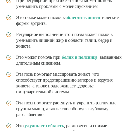
При регулярной практике эта поза может помочь
уменьшить проблемы с мочеиспусканием.
Это также может помочь
облегчить ишиас
и легкие
формы артрита.
Регулярное выполнение этой позы может помочь
уменьшить лишний жир в области талии, бедер и
живота.
Это может помочь при
болях в пояснице,
вызванных
длительным сидением.
Эта поза помогает массировать живот, что
способствует предотвращению запоров и вздутия
живота, а также поддерживает здоровье
пищеварительной системы.
Эта поза помогает растянуть и укрепить различные
группы мышц, а также способствует глубокому
расслаблению.
Это
улучшает гибкость
, равновесие и снимает