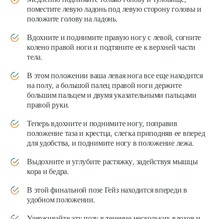
поместите левую ладонь под левую сторону головы и
положите голову на ладонь.
Вдохните и поднимите правую ногу с левой, согните
колено правой ноги и подтяните ее к верхней части
тела.
В этом положении ваша левая нога все еще находится
на полу, а большой палец правой ноги держите
большим пальцем и двумя указательными пальцами
правой руки.
Теперь вдохните и поднимите ногу, поправив
положение таза и крестца, слегка приподняв ее вперед
для удобства, и поднимите ногу в положение лежа.
Выдохните и углубите растяжку, задействуя мышцы
кора и бедра.
В этой финальной позе Гейз находится впереди в
удобном положении.
Удерживайте эту позу в течение нескольких вдохов и