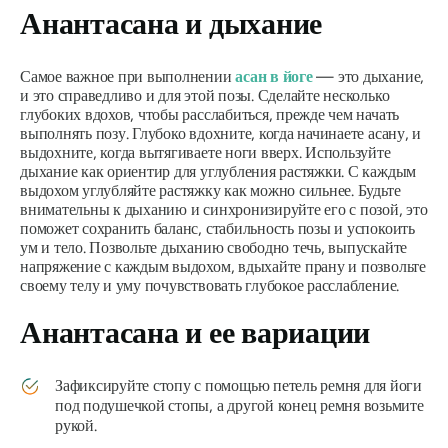
Анантасана и дыхание
Самое важное при выполнении
асан в йоге
— это дыхание,
и это справедливо и для этой позы. Сделайте несколько
глубоких вдохов, чтобы расслабиться, прежде чем начать
выполнять позу. Глубоко вдохните, когда начинаете асану, и
выдохните, когда вытягиваете ноги вверх. Используйте
дыхание как ориентир для углубления растяжки. С каждым
выдохом углубляйте растяжку как можно сильнее. Будьте
внимательны к дыханию и синхронизируйте его с позой, это
поможет сохранить баланс, стабильность позы и успокоить
ум и тело. Позвольте дыханию свободно течь, выпускайте
напряжение с каждым выдохом, вдыхайте прану и позвольте
своему телу и уму почувствовать глубокое расслабление.
Анантасана и ее вариации
Зафиксируйте стопу с помощью петель ремня для йоги
под подушечкой стопы, а другой конец ремня возьмите
рукой.