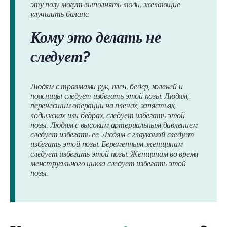
эту позу могут выполнять люди, желающие
улучшить баланс.
Кому это делать не
следует?
Людям с травмами рук, плеч, бедер, коленей и
поясницы следует избегать этой позы. Людям,
перенесшим операции на плечах, запястьях,
лодыжках или бедрах, следует избегать этой
позы. Людям с высоким артериальным давлением
следует избегать ее. Людям с глаукомой следует
избегать этой позы. Беременным женщинам
следует избегать этой позы. Женщинам во время
менструального цикла следует избегать этой
позы.