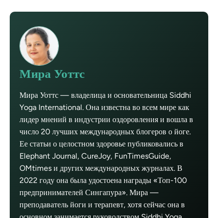
Мира Уоттс
Мира Уоттс — владелица и основательница Siddhi
Yoga International. Она известна во всем мире как
лидер мнений в индустрии оздоровления и вошла в
число 20 лучших международных блогеров о йоге.
Ее статьи о целостном здоровье публиковались в
Elephant Journal, CureJoy, FunTimesGuide,
OMtimes и других международных журналах. В
2022 году она была удостоена награды «Топ-100
предпринимателей Сингапура». Мира —
преподаватель йоги и терапевт, хотя сейчас она в
основном занимается руководством Siddhi Yoga