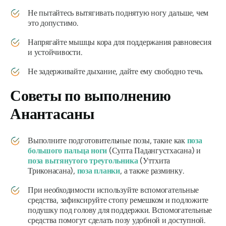
Не пытайтесь вытягивать поднятую ногу дальше, чем
это допустимо.
Напрягайте мышцы кора для поддержания равновесия
и устойчивости.
Не задерживайте дыхание, дайте ему свободно течь.
Советы по выполнению
Анантасаны
Выполните подготовительные позы, такие как
поза
большого пальца ноги
(Супта Падангустхасана) и
поза вытянутого треугольника
(Уттхита
Триконасана),
поза планки
, а также разминку.
При необходимости используйте вспомогательные
средства, зафиксируйте стопу ремешком и подложите
подушку под голову для поддержки. Вспомогательные
средства помогут сделать позу удобной и доступной.