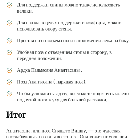
Для поддержки спины можно также использовать
валики.
Для начала, в целях поддержки и комфорта, можно
использовать опору стены.
Простая поза подъема ноги в положении лежа на боку.
Удобная поза с отведением стопы в сторону, в
переднем положении.
Ардха Падмасана
Анантасаны
.
Поза
Анантасана (
парящая поза).
Чтобы усложнить задачу, вы можете подтянуть колено
поднятой ноги к уху для большей растяжки.
Итог
Анантасана,
или поза Спящего Вишну, — это чудесная
расслабляющая поза для всего тела. Она может помочь при