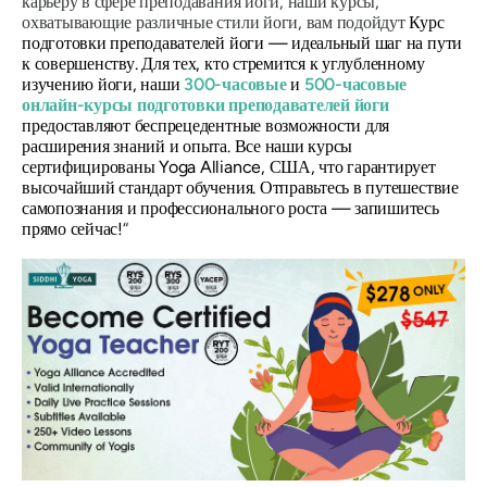
карьеру в сфере преподавания йоги, наши курсы,
охватывающие различные стили йоги, вам подойдут
Курс
подготовки преподавателей йоги
— идеальный шаг на пути
к совершенству. Для тех, кто стремится к углубленному
изучению йоги, наши
300-часовые
и
500-часовые
онлайн-курсы подготовки преподавателей йоги
предоставляют беспрецедентные возможности для
расширения знаний и опыта. Все наши курсы
сертифицированы Yoga Alliance, США, что гарантирует
высочайший стандарт обучения. Отправьтесь в путешествие
самопознания и профессионального роста — запишитесь
прямо сейчас!
“