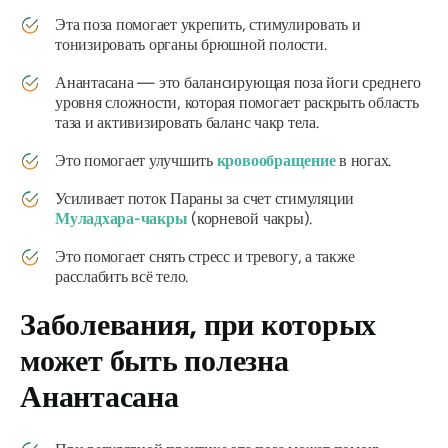
Эта поза помогает укрепить, стимулировать и
тонизировать органы брюшной полости.
Анантасана
— это балансирующая поза йоги среднего
уровня сложности, которая помогает раскрыть область
таза и активизировать баланс чакр тела.
Это помогает улучшить
кровообращение
в ногах.
Усиливает поток Параны за счет стимуляции
Муладхара-чакры
(корневой чакры).
Это помогает снять стресс и тревогу, а также
расслабить всё тело.
Заболевания, при которых
может быть полезна
Анантасана