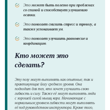
Это
может быть полезно при проблемах
со спиной и способствует улучшению
осанки
.
Это
помогает снизить стресс и тревогу, а
также успокаивает ум
.
Это
помогает улучшить равновесие и
координацию
.
Кто может это
сделать?
Эту позу могут выполнять как опытные, так и
практикующие йогу среднего уровня. Она
подходит для тех, кто хочет улучшить свою
гибкость и силу. Также её могут выполнять люди
с хорошей силой мышц кора. Начинающие с
нормальным уровнем гибкости могут выполнять
её под руководством инструктора. Кроме того,