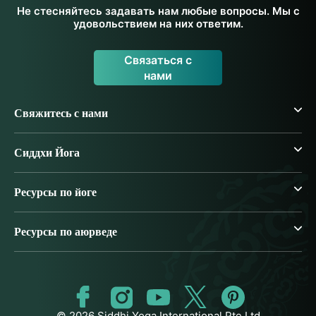
Не стесняйтесь задавать нам любые вопросы. Мы с
удовольствием на них ответим.
Связаться с
нами
Свяжитесь с нами
Сиддхи Йога
Ресурсы по йоге
Ресурсы по аюрведе
© 2026 Siddhi Yoga International Pte Ltd