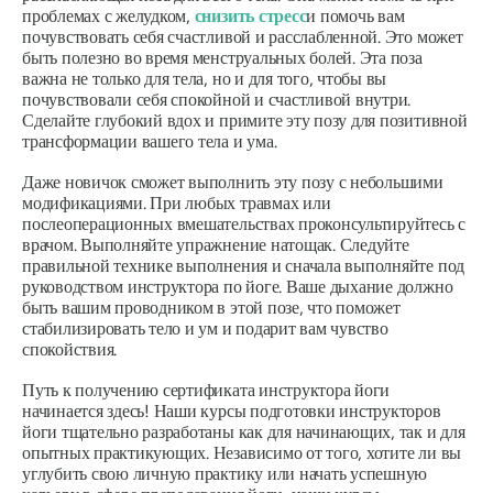
проблемах с желудком,
снизить стресс
и помочь вам
почувствовать себя счастливой и расслабленной. Это может
быть полезно во время менструальных болей. Эта поза
важна не только для тела, но и для того, чтобы вы
почувствовали себя спокойной и счастливой внутри.
Сделайте глубокий вдох и примите эту позу для позитивной
трансформации вашего тела и ума.
Даже новичок сможет выполнить эту позу с небольшими
модификациями. При любых травмах или
послеоперационных вмешательствах проконсультируйтесь с
врачом. Выполняйте упражнение натощак. Следуйте
правильной технике выполнения и сначала выполняйте под
руководством инструктора по йоге. Ваше дыхание должно
быть вашим проводником в этой позе, что поможет
стабилизировать тело и ум и подарит вам чувство
спокойствия.
Путь к получению сертификата инструктора йоги
начинается здесь! Наши курсы подготовки инструкторов
йоги тщательно разработаны как для начинающих, так и для
опытных практикующих. Независимо от того, хотите ли вы
углубить свою личную практику или начать успешную