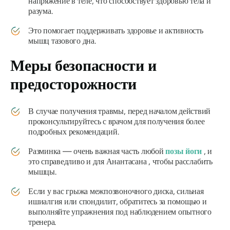
напряжение в теле, что способствует здоровью тела и
разума.
Это помогает поддерживать здоровье и активность
мышц тазового дна.
Меры безопасности и
предосторожности
В случае получения травмы, перед началом действий
проконсультируйтесь с врачом для получения более
подробных рекомендаций.
Разминка — очень важная часть любой
позы йоги
, и
это справедливо и для
Анантасана
, чтобы расслабить
мышцы.
Если у вас грыжа межпозвоночного диска, сильная
ишиалгия или спондилит, обратитесь за помощью и
выполняйте упражнения под наблюдением опытного
тренера.