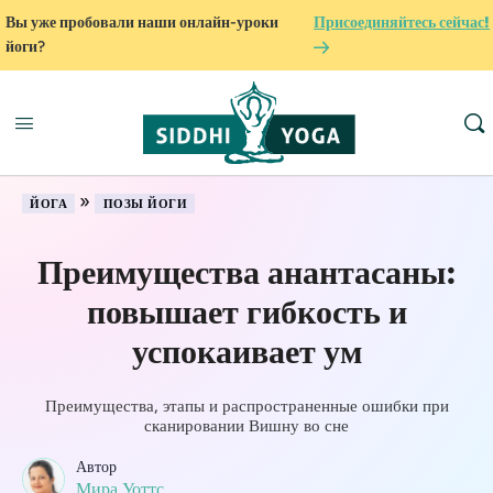
Вы уже пробовали наши онлайн-уроки
Присоединяйтесь сейчас!
йоги?
»
ЙОГА
ПОЗЫ ЙОГИ
Преимущества анантасаны:
повышает гибкость и
успокаивает ум
Преимущества, этапы и распространенные ошибки при
сканировании Вишну во сне
Автор
Мира Уоттс