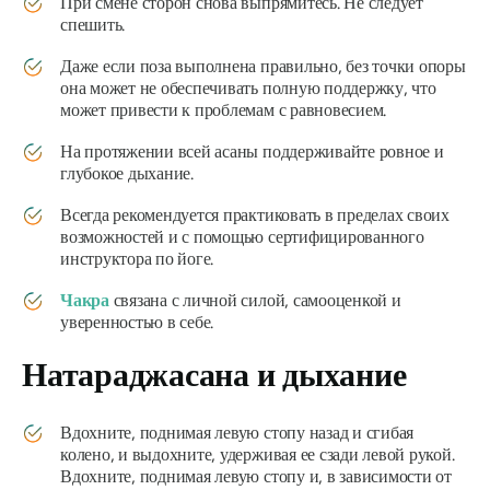
При смене сторон снова выпрямитесь. Не следует
спешить.
Даже если поза выполнена правильно, без точки опоры
она может не обеспечивать полную поддержку, что
может привести к проблемам с равновесием.
На протяжении всей асаны поддерживайте ровное и
глубокое дыхание.
Всегда рекомендуется практиковать в пределах своих
возможностей и с помощью сертифицированного
инструктора по йоге.
Чакра
связана с личной силой, самооценкой и
уверенностью в себе.
Натараджасана
и дыхание
Вдохните, поднимая левую стопу назад и сгибая
колено, и выдохните, удерживая ее сзади левой рукой.
Вдохните, поднимая левую стопу и, в зависимости от