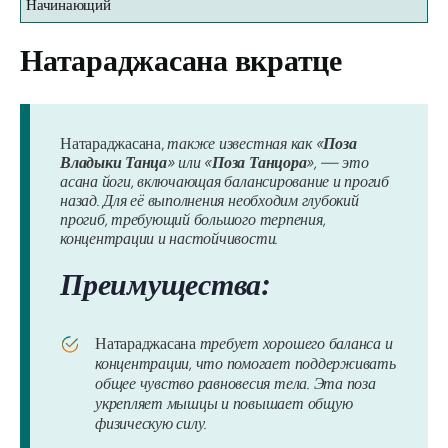
Начинающий
Натараджасана
вкратце
Натараджасана,
также известная как «
Поза
Владыки Танца
» или «
Поза Танцора
», — это
асана йоги, включающая балансирование и прогиб
назад. Для её выполнения необходим глубокий
прогиб, требующий большого терпения,
концентрации и настойчивости.
Преимущества:
Натараджасана
требует хорошего баланса и
концентрации, что помогает поддерживать
общее чувство равновесия тела. Эта поза
укрепляет мышцы и повышает общую
физическую силу.