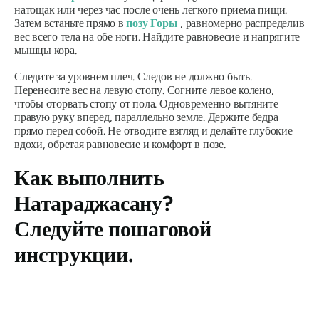
натощак или через час после очень легкого приема пищи.
Затем встаньте прямо в
позу Горы
, равномерно распределив
вес всего тела на обе ноги. Найдите равновесие и напрягите
мышцы кора.
Следите за уровнем плеч. Следов не должно быть.
Перенесите вес на левую стопу. Согните левое колено,
чтобы оторвать стопу от пола. Одновременно вытяните
правую руку вперед, параллельно земле. Держите бедра
прямо перед собой. Не отводите взгляд и делайте глубокие
вдохи, обретая равновесие и комфорт в позе.
Как выполнить
Натараджасану
?
Следуйте пошаговой
инструкции.