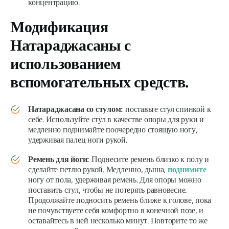
концентрацию.
Модификация
Натараджасаны
с
использованием
вспомогательных средств.
Натараджасана
со стулом:
поставьте стул спинкой к
себе. Используйте стул в качестве опоры для руки и
медленно поднимайте поочередно стоящую ногу,
удерживая палец ноги рукой.
Ремень для йоги:
Поднесите ремень близко к полу и
сделайте петлю рукой. Медленно, дыша,
поднимите
ногу от пола, удерживая ремень. Для опоры можно
поставить стул, чтобы не потерять равновесие.
Продолжайте подносить ремень ближе к голове, пока
не почувствуете себя комфортно в конечной позе, и
оставайтесь в ней несколько минут. Повторите то же