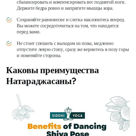
сбалансировать и компенсировать вес поднятой ноги.
Держите бедра ровно и напрягите мышцы кора.
Сохраняйте равновесие и слегка наклонитесь вперед.
Вы можете сосредоточиться на том, что находится
перед вами.
Не стоит спешить с выходом из позы, медленно
отпустите левую стопу, сразу же вернитесь в позу горы
и поменяйте стороны.
Каковы преимущества
Натараджасаны
?