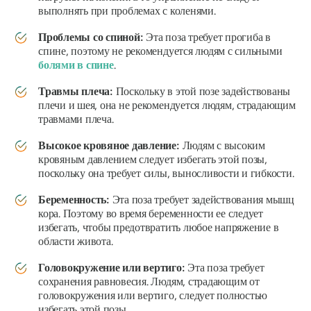
выполнять при проблемах с коленями.
Проблемы со спиной:
Эта поза требует прогиба в
спине, поэтому не рекомендуется людям с сильными
болями в спине
.
Травмы плеча:
Поскольку в этой позе задействованы
плечи и шея, она не рекомендуется людям, страдающим
травмами плеча.
Высокое кровяное давление:
Людям с высоким
кровяным давлением следует избегать этой позы,
поскольку она требует силы, выносливости и гибкости.
Беременность:
Эта поза требует задействования мышц
кора. Поэтому во время беременности ее следует
избегать, чтобы предотвратить любое напряжение в
области живота.
Головокружение или вертиго:
Эта поза требует
сохранения равновесия. Людям, страдающим от
головокружения или вертиго, следует полностью
избегать этой позы.