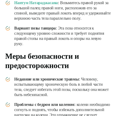
Нантум
Натараджасана
:
Возьмитесь правой рукой за
большой палец правой ноги, расположив его за
спиной, выведите правый локоть вперед и удерживайте
верхнюю часть тела параллельно полу.
Вариант позы танцора:
Эта поза относится к
следующему уровню сложности и требует поднятия
правой стопы на правый локоть и опоры на левую
руку.
Меры безопасности и
предосторожности
Недавние или хронические травмы:
Человеку,
испытывающему хроническую боль в любой части
тела, следует избегать этой позы, поскольку она может
быть небезопасной.
Проблемы с бедром или коленом:
колени необходимо
согнуть и поднять, чтобы избежать дополнительной
нагрузки на колени. Это упражнение не следует