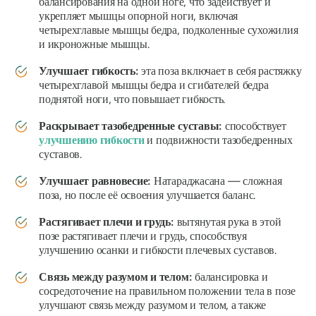
балансирования на одной ноге, что задействует и
укрепляет мышцы опорной ноги, включая
четырехглавые мышцы бедра, подколенные сухожилия
и икроножные мышцы.
Улучшает гибкость:
эта поза включает в себя растяжку
четырехглавой мышцы бедра и сгибателей бедра
поднятой ноги, что повышает гибкость.
Раскрывает тазобедренные суставы:
способствует
улучшению гибкости
и подвижности тазобедренных
суставов.
Улучшает равновесие:
Натараджасана
— сложная
поза, но после её освоения улучшается баланс.
Растягивает плечи и грудь:
вытянутая рука в этой
позе растягивает плечи и грудь, способствуя
улучшению осанки и гибкости плечевых суставов.
Связь между разумом и телом:
балансировка и
сосредоточение на правильном положении тела в позе
улучшают связь между разумом и телом, а также