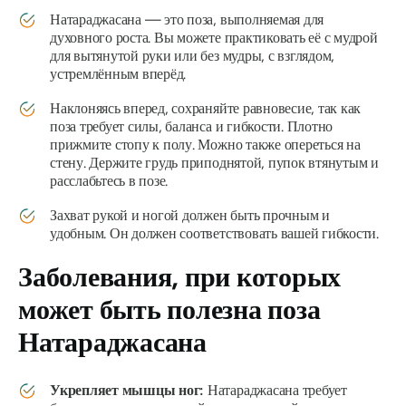
Натараджасана
— это поза, выполняемая для
духовного роста. Вы можете практиковать её с мудрой
для вытянутой руки или без мудры, с взглядом,
устремлённым вперёд.
Наклоняясь вперед, сохраняйте равновесие, так как
поза требует силы, баланса и гибкости. Плотно
прижмите стопу к полу. Можно также опереться на
стену. Держите грудь приподнятой, пупок втянутым и
расслабьтесь в позе.
Захват рукой и ногой должен быть прочным и
удобным. Он должен соответствовать вашей гибкости.
Заболевания, при которых
может быть полезна поза
Натараджасана
Укрепляет мышцы ног:
Натараджасана
требует