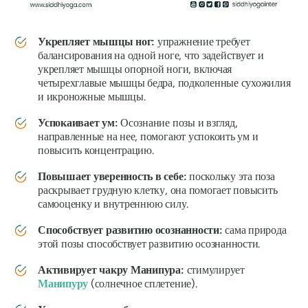
Укрепляет мышцы ног:
упражнение требует
балансирования на одной ноге, что задействует и
укрепляет мышцы опорной ноги, включая
четырехглавые мышцы бедра, подколенные сухожилия
и икроножные мышцы.
Успокаивает ум:
Осознание позы и взгляд,
направленные на нее, помогают успокоить ум и
повысить концентрацию.
Повышает уверенность в себе:
поскольку эта поза
раскрывает грудную клетку, она помогает повысить
самооценку и внутреннюю силу.
Способствует развитию осознанности:
сама природа
этой позы способствует развитию осознанности.
Активирует
чакру Манипура:
стимулирует
Манипуру
(солнечное сплетение).