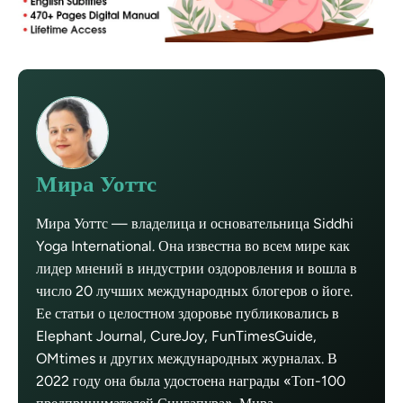
Мира Уоттс
Мира Уоттс — владелица и основательница Siddhi
Yoga International. Она известна во всем мире как
лидер мнений в индустрии оздоровления и вошла в
число 20 лучших международных блогеров о йоге.
Ее статьи о целостном здоровье публиковались в
Elephant Journal, CureJoy, FunTimesGuide,
OMtimes и других международных журналах. В
2022 году она была удостоена награды «Топ-100