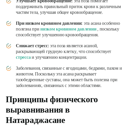
Улучшает кровообращение:
эта поза помогает
поддерживать правильный приток крови к различным
частям тела, улучшая общее кровообращение.
При низком кровяном давлении:
эта асана особенно
полезна при
низком кровяном давлении
, поскольку
способствует улучшению кровообращения.
Снижает стресс:
эта поза является асаной,
раскрывающей грудную клетку, что способствует
стресса
и улучшению концентрации.
Заболевания, связанные с ягодицами, бедрами, пахом и
животом. Поскольку эта асана раскрывает
тазобедренные суставы, она может быть полезна при
заболеваниях, связанных с этими областями.
Принципы физического
выравнивания в
Натараджасане