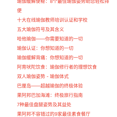
瑜伽缓解便秘：8个最佳瑜伽姿势助您轻松排
便
十大在线瑜伽教师培训认证和学校
五大瑜伽符号及其含义
哈他瑜伽——你需要知道的一切
瑜伽认证：你想知道的一切
瑜伽缓解背痛：你想知道的一切
阿育吠陀饮食：瑜伽修行者的理想饮食
双人瑜伽姿势 - 瑜伽体式
巴厘岛——超越瑜伽的终极体验
果阿邦巴加海滩：终极旅行指南
7种最佳盘腿姿势及其益处
果阿邦不容错过的9家最佳素食餐厅