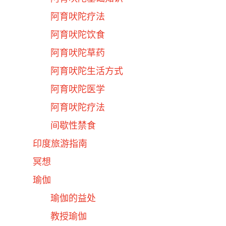
阿育吠陀疗法
阿育吠陀饮食
阿育吠陀草药
阿育吠陀生活方式
阿育吠陀医学
阿育吠陀疗法
间歇性禁食
印度旅游指南
冥想
瑜伽
瑜伽的益处
教授瑜伽