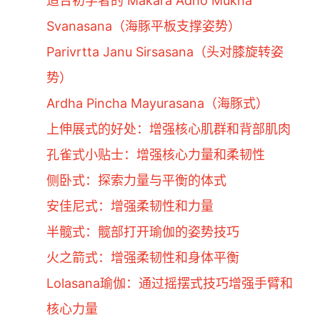
适合初学者的 Makara Adho Mukha
Svanasana（海豚平板支撑姿势）
Parivrtta Janu Sirsasana（头对膝旋转姿
势）
Ardha Pincha Mayurasana（海豚式）
上伸展式的好处：增强核心肌群和背部肌肉
孔雀式小贴士：增强核心力量和柔韧性
侧卧式：探索力量与平衡的体式
安佳尼式：增强柔韧性和力量
半髋式：髋部打开瑜伽的姿势技巧
火之箭式：增强柔韧性和身体平衡
Lolasana瑜伽：通过摇摆式技巧增强手臂和
核心力量