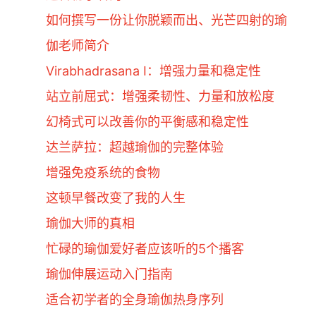
如何撰写一份让你脱颖而出、光芒四射的瑜
伽老师简介
Virabhadrasana I：增强力量和稳定性
站立前屈式：增强柔韧性、力量和放松度
幻椅式可以改善你的平衡感和稳定性
达兰萨拉：超越瑜伽的完整体验
增强免疫系统的食物
这顿早餐改变了我的人生
瑜伽大师的真相
忙碌的瑜伽爱好者应该听的5个播客
瑜伽伸展运动入门指南
适合初学者的全身瑜伽热身序列