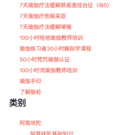
7天瑜伽疗法缓解肠易激综合征（IBS）
7天瑜伽疗愈痴呆症
7天瑜伽疗法缓解哮喘
100小时哈他瑜伽教师培训
瑜伽练习者30小时解剖学课程
50小时梵咒瑜伽认证
100小时流瑜伽教师培训
瑜伽手印
了解脉轮
类别
阿育吠陀
阿育吠陀基础知识