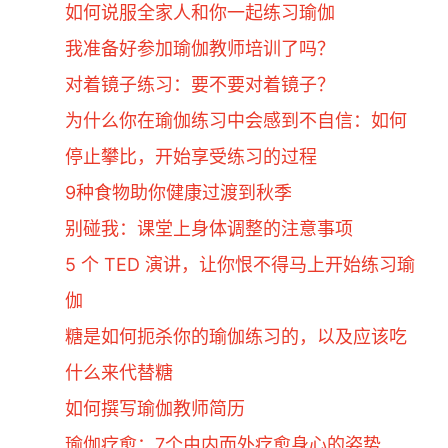
如何说服全家人和你一起练习瑜伽
我准备好参加瑜伽教师培训了吗？
对着镜子练习：要不要对着镜子？
为什么你在瑜伽练习中会感到不自信：如何
停止攀比，开始享受练习的过程
9种食物助你健康过渡到秋季
别碰我：课堂上身体调整的注意事项
5 个 TED 演讲，让你恨不得马上开始练习瑜
伽
糖是如何扼杀你的瑜伽练习的，以及应该吃
什么来代替糖
如何撰写瑜伽教师简历
瑜伽疗愈：7个由内而外疗愈身心的姿势