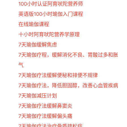
100小时认证阿育吠陀营养师
英语版100小时瑜伽入门课程
在线瑜伽课程
十小时阿育吠陀营养学原理
7天瑜伽缓解焦虑
7天瑜伽疗程，缓解消化不良、胃酸过多和胀
气
7天瑜伽疗法缓解便秘和排便不规律
7天瑜伽疗法，降低胆固醇，改善心血管疾病
7天瑜伽减压计划
7天瑜伽疗法缓解鼻窦炎
7天瑜伽疗法缓解偏头痛
7天瑜伽疗法治疗骨质疏松症