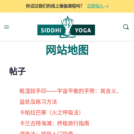
你试过我们的线上瑜伽课程吗？
立即加入
网站地图
帖子
毗湿奴手印——宇宙平衡的手势：其含义、
益处及练习方法
卡帕拉巴蒂（火之呼吸法）
卡兰古特海滩：终极旅行指南