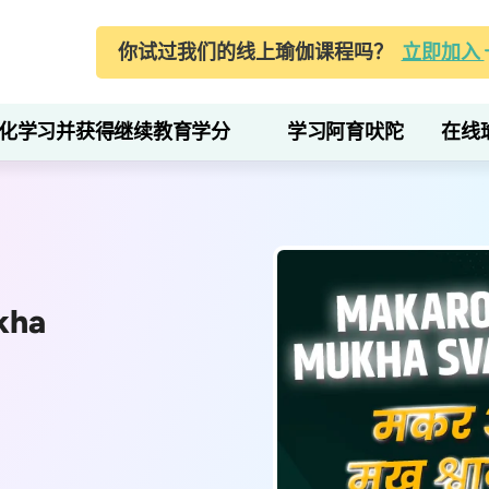
你试过我们的线上瑜伽课程吗？
立即加入
化学习并获得继续教育学分
学习阿育吠陀
在线
kha
）