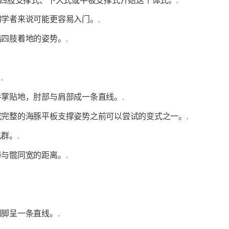
四肢支撑式、下犬式或平板支撑式开始这个体式。.
学者来说可能更容易入门。.
四肢着地的姿势。.
.
掌贴地，肘部与肩部成一条直线。.
完整的海豚平板支撑姿势之前可以尝试的变式之一。.
群。.
与髋同宽的距离。.
脚呈一条直线。.