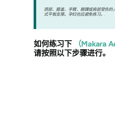
颈部、膝盖、手臂、脚踝或肩部受伤的
式平板支撑。孕妇也应避免练习。.
如何练习下
（Makara A
请按照以下步骤进行。