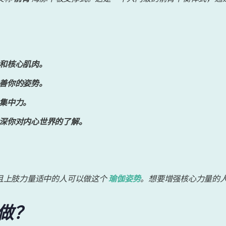
和核心肌肉。
善你的姿势。
集中力。
深你对内心世界的了解。
且上肢力量适中的人可以做这个
瑜伽姿势
。想要增强核心力量的
做？