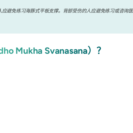
人应避免练习海豚式平板支撑。背部受伤的人应避免练习或咨询医
dho Mukha Svanasana）？