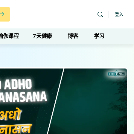
登入
瑜伽课程
7天健康
博客
学习