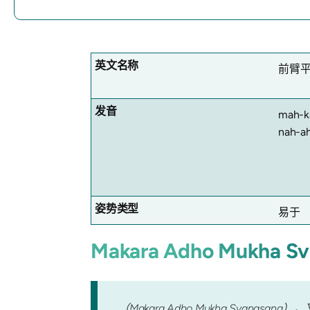
英文名称
前臂
发音
mah-k
nah-a
姿势类型
易于
Makara Adho Mukha S
（Makara Adho Mukha Svanasana）