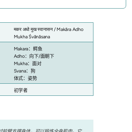
मकर अधो मुख स्वानासन /
Makāra Adho
Mukha Śvānāsana
Makara：鳄鱼
Adho：向下/面朝下
Mukha：面对
Svana：狗
体式：姿势
初学者
过前臂支撑身体，可以锻炼全身肌肉。它