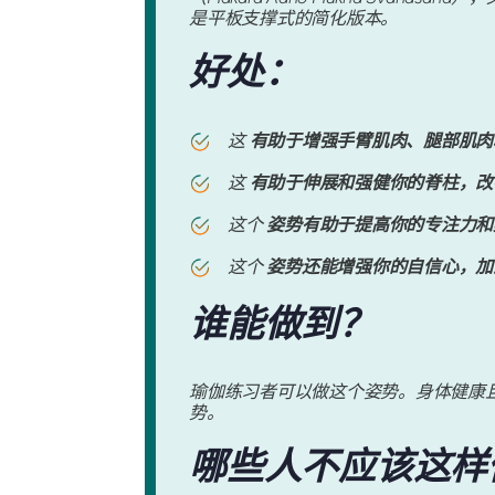
是平板支撑式的简化版本。
好处：
这
有助于增强手臂肌肉、腿部肌肉
这
有助于伸展和强健你的脊柱，改
这个
姿势有助于提高你的专注力和
这个
姿势还能增强你的自信心，加
谁能做到？
瑜伽练习者可以做这个姿势。身体健康
势。
哪些人不应该这样