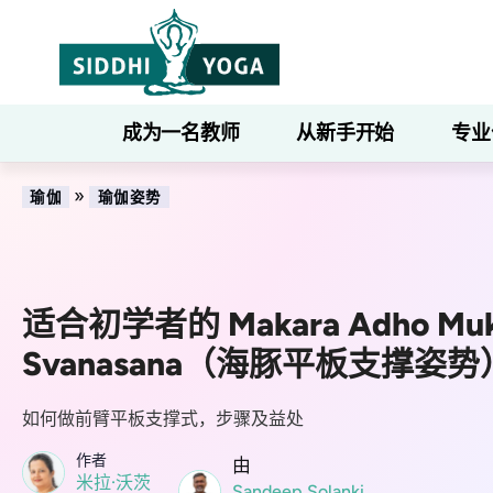
成为一名教师
从新手开始
专业
»
瑜伽
瑜伽姿势
适合初学者的 Makara Adho Mu
Svanasana（海豚平板支撑姿势
如何做前臂平板支撑式，步骤及益处
作者
由
米拉·沃茨
Sandeep Solanki