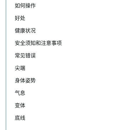
如何操作
好处
健康状况
安全须知和注意事项
常见错误
尖端
身体姿势
气息
变体
底线