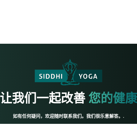
让我们一起改善
您的健
如有任何疑问，欢迎随时联系我们。我们很乐意解答。.
联系我们