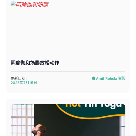
阴瑜伽和筋膜放松动作
更新日期：
由 Amit Rehela 审阅
2025年7月15日