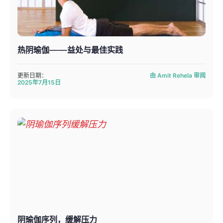
热阴瑜伽——益处与最佳实践
更新日期：
由 Amit Rehela 审阅
2025年7月15日
阴瑜伽序列，缓解压力