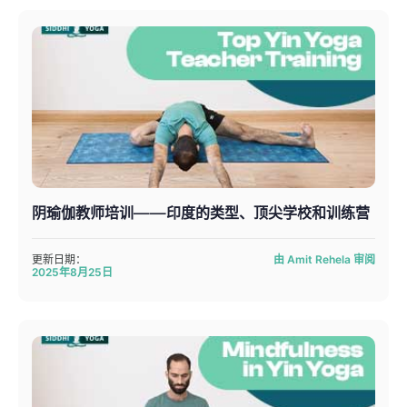
阴瑜伽教师培训——印度的类型、顶尖学校和训练营
更新日期：
由 Amit Rehela 审阅
2025年8月25日