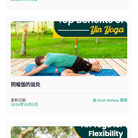
阴瑜伽的益处
更新日期：
由 Amit Rehela 审阅
2024年10月5日