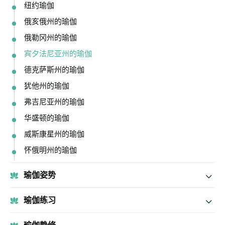
纽约瑜伽
俄亥俄州的瑜伽
俄勒冈州的瑜伽
宾夕法尼亚州的瑜伽
德克萨斯州的瑜伽
犹他州的瑜伽
弗吉尼亚州的瑜伽
华盛顿的瑜伽
威斯康星州的瑜伽
怀俄明州的瑜伽
瑜伽姿势
瑜伽练习