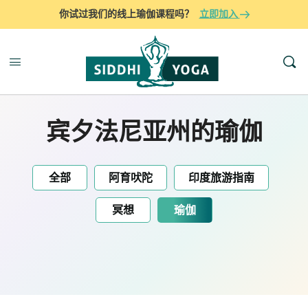
你试过我们的线上瑜伽课程吗？
立即加入
宾夕法尼亚州的瑜伽
全部
阿育吠陀
印度旅游指南
冥想
瑜伽