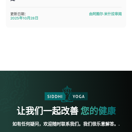
更新日期：
由阿图尔·米什拉审阅
2025年10月28日
让我们一起改善
您的健康
如有任何疑问，欢迎随时联系我们。我们很乐意解答。.