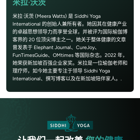
米拉·沃茨
米拉·沃茨 (Meera Watts) 是 Siddhi Yoga
International 的创始人兼所有者。她因其在健康产业
的卓越思想领导力而享誉全球，并被评为国际瑜伽博
客界的 20 位顶尖博主之一。她关于整体健康的文章
曾发表于 Elephant Journal、CureJoy、
FunTimesGuide、OMtimes 等国际杂志。2022 年，
她荣获新加坡百强企业家奖。米拉是一位瑜伽老师和
理疗师，如今她主要专注于领导 Siddhi Yoga
International、撰写博客以及在新加坡陪伴家人。.