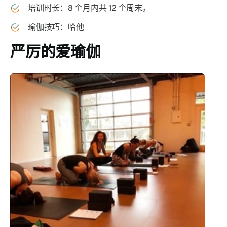
培训时长：8 个月内共 12 个周末。
瑜伽技巧：哈他
严厉的爱瑜伽