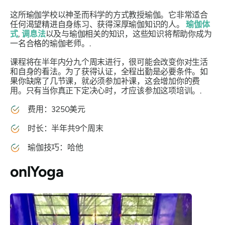
这所瑜伽学校以神圣而科学的方式教授瑜伽。它非常适合
任何渴望精进自身练习、获得深厚瑜伽知识的人。
瑜伽体
式
,
调息法
以及与瑜伽相关的知识，这些知识将帮助你成为
一名合格的瑜伽老师。.
课程将在半年内分九个周末进行，很可能会改变你对生活
和自身的看法。为了获得认证，全程出勤是必要条件。如
果你缺席了几节课，就必须参加补课，这会增加你的费
用。只有当你真正下定决心时，才应该参加这项培训。.
费用：3250美元
时长：半年共9个周末
瑜伽技巧：哈他
onlYoga