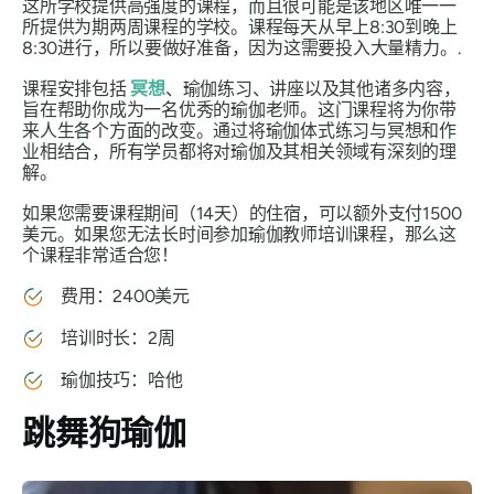
这所学校提供高强度的课程，而且很可能是该地区唯一一
所提供为期两周课程的学校。课程每天从早上8:30到晚上
8:30进行，所以要做好准备，因为这需要投入大量精力。.
课程安排包括
冥想
、瑜伽练习、讲座以及其他诸多内容，
旨在帮助你成为一名优秀的瑜伽老师。这门课程将为你带
来人生各个方面的改变。通过将瑜伽体式练习与冥想和作
业相结合，所有学员都将对瑜伽及其相关领域有深刻的理
解。
如果您需要课程期间（14天）的住宿，可以额外支付1500
美元。如果您无法长时间参加瑜伽教师培训课程，那么这
个课程非常适合您！
费用：2400美元
培训时长：2周
瑜伽技巧：哈他
跳舞狗瑜伽