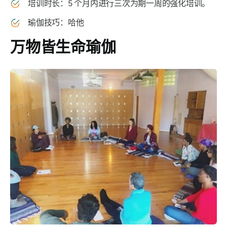
培训时长：5 个月内进行三次为期一周的强化培训。
瑜伽技巧：哈他
万物皆生命瑜伽