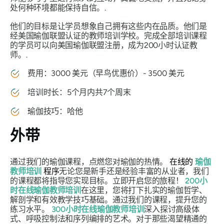
处何种环境都能保持自信。.
他们的目标是让学员想象自己拥有这些内在品质。他们是
经美国瑜伽联盟认证的教师培训学校。完成全部培训课程
的学员可以向美国瑜伽联盟注册，成为200小时认证教
师。.
费用：3000 美元（早鸟优惠价）- 3500 美元
培训时长：5个月内共7个周末
瑜伽技巧：哈他
外带
通过我们的瑜伽课程，点燃您对瑜伽的热情。
在线的
瑜伽
教师培训
程序
无论您是新手还是经验丰富的从业者，我们
的课程都将指导您实现目标。立即开启您的旅程！
200小
时在线瑜伽教师培训
在这里，您将打下扎实的瑜伽哲学、
解剖学和有效教学技巧基础。通过我们的课程，提升您的
练习水平。
300小时在线瑜伽教师培训
深入探讨高级体
式、呼吸控制法和序列编排的艺术。对于那些渴望精通的