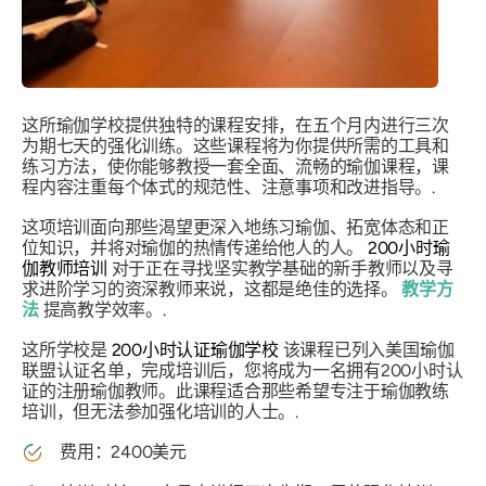
这所瑜伽学校提供独特的课程安排，在五个月内进行三次
为期七天的强化训练。这些课程将为你提供所需的工具和
练习方法，使你能够教授一套全面、流畅的瑜伽课程，课
程内容注重每个体式的规范性、注意事项和改进指导。.
这项培训面向那些渴望更深入地练习瑜伽、拓宽体态和正
位知识，并将对瑜伽的热情传递给他人的人。
200小时瑜
伽教师培训
对于正在寻找坚实教学基础的新手教师以及寻
求进阶学习的资深教师来说，这都是绝佳的选择。
教学方
法
提高教学效率。.
这所学校是
200小时认证瑜伽学校
该课程已列入美国瑜伽
联盟认证名单，完成培训后，您将成为一名拥有200小时认
证的注册瑜伽教师。此课程适合那些希望专注于瑜伽教练
培训，但无法参加强化培训的人士。.
费用：2400美元