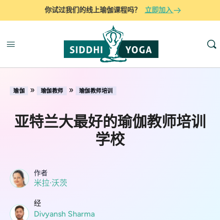
你试过我们的线上瑜伽课程吗？
立即加入
»
»
瑜伽
瑜伽教师
瑜伽教师培训
亚特兰大最好的瑜伽教师培训
学校
作者
米拉·沃茨
经
Divyansh Sharma