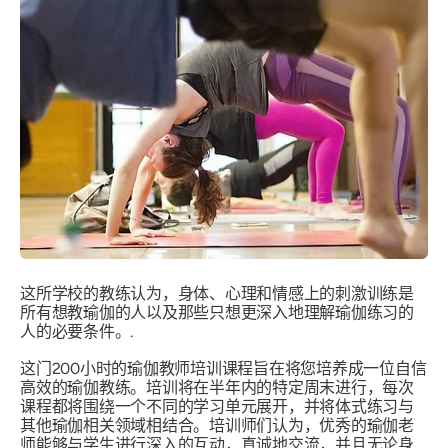
这所学校的教练认为，身体、心理和情感上的刺激训练是
所有想教瑜伽的人以及那些只想更深入地理解瑜伽练习的
人的必要条件。.
这门200小时的瑜伽教师培训课程旨在将您培养成一位自信
高效的瑜伽教练。培训将在半年内的特定周末进行，每次
课程都将围绕一个不同的学习单元展开，并将体式练习与
其他瑜伽相关领域相结合。培训师们认为，优秀的瑜伽老
师能够与学生进行深入的互动，真诚地交流，并且无论身