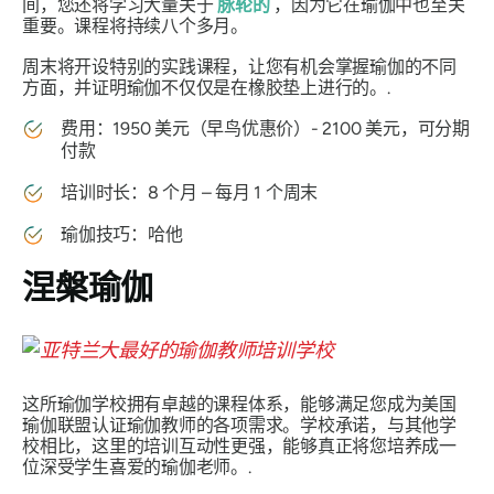
间，您还将学习大量关于
脉轮的
，因为它在瑜伽中也至关
重要。课程将持续八个多月。
周末将开设特别的实践课程，让您有机会掌握瑜伽的不同
方面，并证明瑜伽不仅仅是在橡胶垫上进行的。.
费用：1950 美元（早鸟优惠价）- 2100 美元，可分期
付款
培训时长：8 个月 – 每月 1 个周末
瑜伽技巧：哈他
涅槃瑜伽
这所瑜伽学校拥有卓越的课程体系，能够满足您成为美国
瑜伽联盟认证瑜伽教师的各项需求。学校承诺，与其他学
校相比，这里的培训互动性更强，能够真正将您培养成一
位深受学生喜爱的瑜伽老师。.