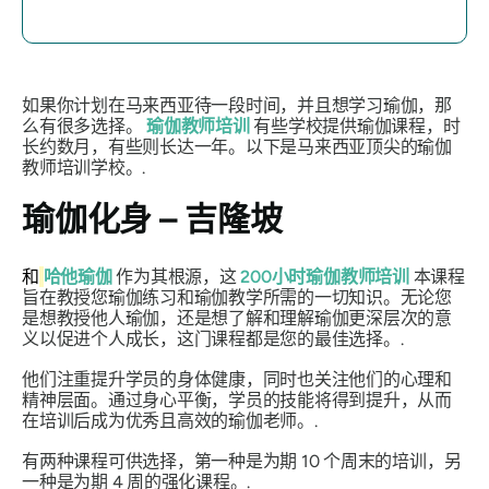
如果你计划在马来西亚待一段时间，并且想学习瑜伽，那
么有很多选择。
瑜伽教师培训
有些学校提供瑜伽课程，时
长约数月，有些则长达一年。以下是马来西亚顶尖的瑜伽
教师培训学校。.
瑜伽化身 – 吉隆坡
和
哈他瑜伽
作为其根源，这
200小时瑜伽教师培训
本课程
旨在教授您瑜伽练习和瑜伽教学所需的一切知识。无论您
是想教授他人瑜伽，还是想了解和理解瑜伽更深层次的意
义以促进个人成长，这门课程都是您的最佳选择。.
他们注重提升学员的身体健康，同时也关注他们的心理和
精神层面。通过身心平衡，学员的技能将得到提升，从而
在培训后成为优秀且高效的瑜伽老师。.
有两种课程可供选择，第一种是为期 10 个周末的培训，另
一种是为期 4 周的强化课程。.