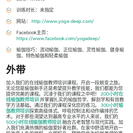
训练时长：未指定
网站：
http://www.yoga-deep.com/
Facebook主页：
https://www.facebook.com/yogadeep/
瑜伽技巧：流动瑜伽、正位瑜伽、灵性瑜伽、健身瑜
伽、特色瑜伽和轻柔瑜伽
外带
加入我们的在线瑜伽教师培训课程，开启一段蜕变之旅。
无论您是瑜伽新手还是希望提升教学技能，我们都能为您
提供完美的课程。沉浸于我们的课程之中吧！
200小时在
线瑜伽教师培训
并掌握扎实的瑜伽哲学、解剖学和有效教
学方法基础。通过我们的课程深化您的练习。
300小时瑜
伽教师培训
探索高级体式、呼吸控制法和动作编排的艺
术。对于那些渴望达到最高专业水平的人来说，我们的
500小时在线瑜伽教师培训
融合古老智慧与现代实践。加
入我们充满热情的瑜伽爱好者社群，在家中舒适地开启一