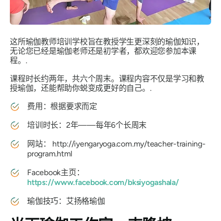
这所瑜伽教师培训学校旨在教授学生更深刻的瑜伽知识，
无论您已经是瑜伽老师还是初学者，都欢迎您参加本课
程。.
课程时长约两年，共六个周末。课程内容不仅是学习和教
授瑜伽，还能帮助你蜕变成更好的自己。.
费用：根据要求而定
培训时长：2年——每年6个长周末
网站：
http://iyengaryoga.com.my/teacher-training-
program.html
Facebook主页：
https://www.facebook.com/bksiyogashala/
瑜伽技巧：艾扬格瑜伽