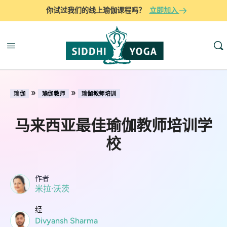
你试过我们的线上瑜伽课程吗？
立即加入
»
»
瑜伽
瑜伽教师
瑜伽教师培训
马来西亚最佳瑜伽教师培训学
校
作者
米拉·沃茨
经
Divyansh Sharma