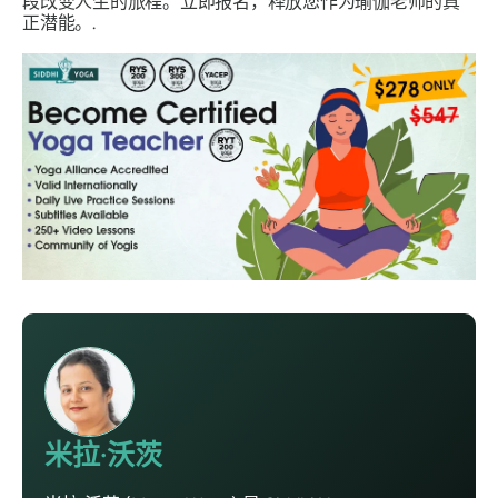
段改变人生的旅程。立即报名，释放您作为瑜伽老师的真
正潜能。.
米拉·沃茨