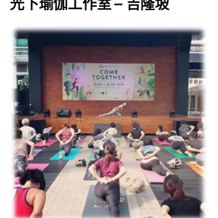
光下瑜伽工作室 – 吉隆坡