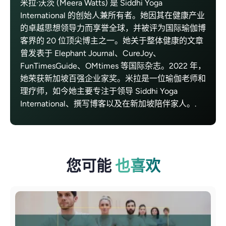
米拉·沃茨 (Meera Watts) 是 Siddhi Yoga
International 的创始人兼所有者。她因其在健康产业
的卓越思想领导力而享誉全球，并被评为国际瑜伽博
客界的 20 位顶尖博主之一。她关于整体健康的文章
曾发表于 Elephant Journal、CureJoy、
FunTimesGuide、OMtimes 等国际杂志。2022 年，
她荣获新加坡百强企业家奖。米拉是一位瑜伽老师和
理疗师，如今她主要专注于领导 Siddhi Yoga
International、撰写博客以及在新加坡陪伴家人。.
您可能
也喜欢