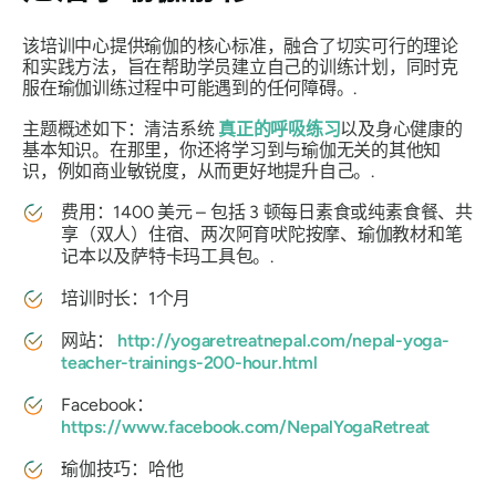
该培训中心提供瑜伽的核心标准，融合了切实可行的理论
和实践方法，旨在帮助学员建立自己的训练计划，同时克
服在瑜伽训练过程中可能遇到的任何障碍。.
主题概述如下：清洁系统
真正的呼吸练习
以及身心健康的
基本知识。在那里，你还将学习到与瑜伽无关的其他知
识，例如商业敏锐度，从而更好地提升自己。.
费用：1400 美元 – 包括 3 顿每日素食或纯素食餐、共
享（双人）住宿、两次阿育吠陀按摩、瑜伽教材和笔
记本以及萨特卡玛工具包。.
培训时长：1个月
网站：
http://yogaretreatnepal.com/nepal-yoga-
teacher-trainings-200-hour.html
Facebook：
https://www.facebook.com/NepalYogaRetreat
瑜伽技巧：哈他