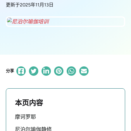
更新于2025年11月13日
分享
本页内容
摩诃罗耶
尼泊尔瑜伽静修