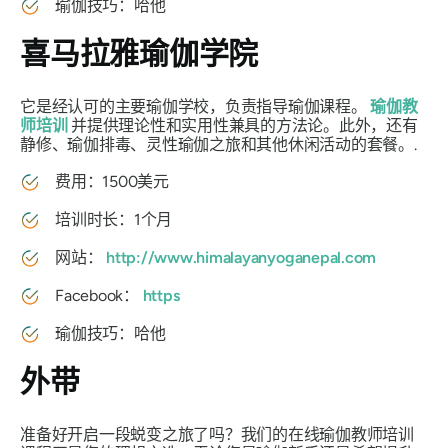
瑜伽技巧：哈他
喜马拉雅瑜伽学院
它是经认可的主要瑜伽学校，负责指导瑜伽课程。
瑜伽教
师培训
并提供理论性和实用性兼具的方法论。此外，还有
静修、瑜伽排毒、灵性瑜伽之旅和其他休闲活动的套餐。.
费用：1500美元
培训时长：1个月
网站：
http://www.himalayanyoganepal.com
Facebook：
https
瑜伽技巧：哈他
外带
准备好开启一段蜕变之旅了吗？我们的在线瑜伽教师培训