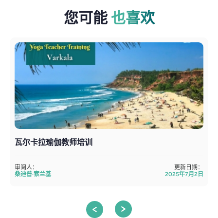
您可能
也喜欢
瓦尔卡拉瑜伽教师培训
审阅人：
更新日期：
桑迪普·索兰基
2025年7月2日