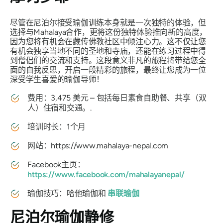
尽管在尼泊尔接受瑜伽训练本身就是一次独特的体验，但
选择与Mahalaya合作，更将这份独特体验推向新的高度，
因为您将有机会在藏传佛教社区中倾注心力。这不仅让您
有机会独享当地不同的圣地和寺庙，还能在练习过程中得
到僧侣们的交流和支持。这段意义非凡的旅程将带给您全
面的自我反思，开启一段精彩的旅程，最终让您成为一位
深受学生喜爱的瑜伽导师！
费用：3,475 美元 – 包括每日素食自助餐、共享（双
人）住宿和交通。.
培训时长：1个月
网站：https://www.mahalaya-nepal.com
Facebook主页：
https://www.facebook.com/mahalayanepal/
瑜伽技巧：哈他瑜伽和
串联瑜伽
尼泊尔瑜伽静修