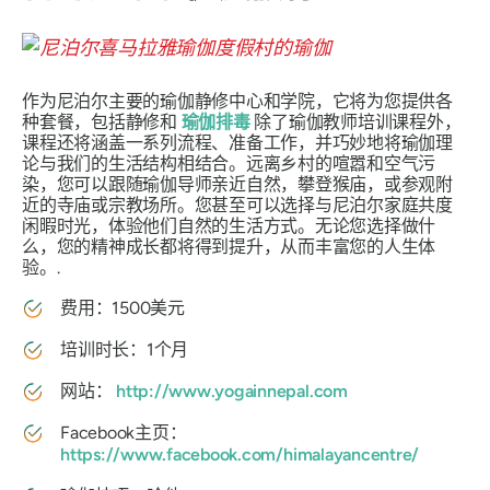
作为尼泊尔主要的瑜伽静修中心和学院，它将为您提供各
种套餐，包括静修和
瑜伽排毒
除了瑜伽教师培训课程外，
课程还将涵盖一系列流程、准备工作，并巧妙地将瑜伽理
论与我们的生活结构相结合。远离乡村的喧嚣和空气污
染，您可以跟随瑜伽导师亲近自然，攀登猴庙，或参观附
近的寺庙或宗教场所。您甚至可以选择与尼泊尔家庭共度
闲暇时光，体验他们自然的生活方式。无论您选择做什
么，您的精神成长都将得到提升，从而丰富您的人生体
验。.
费用：1500美元
培训时长：1个月
网站：
http://www.yogainnepal.com
Facebook主页：
https://www.facebook.com/himalayancentre/