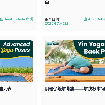
单
由 Amit Rehela 审阅
更新日期：
由 Amit Reh
2025年7月2日
完整列表
阴瑜伽缓解背痛——解决根本问