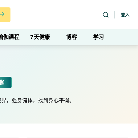
登入
瑜伽课程
7天健康
博客
学习
伽
界，强身健体，找到身心平衡。.