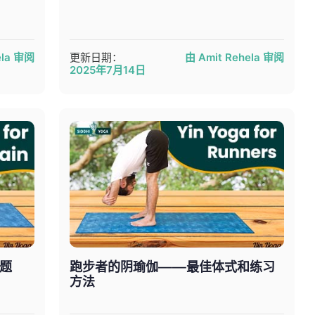
ela 审阅
更新日期：
由 Amit Rehela 审阅
2025年7月14日
题
跑步者的阴瑜伽——最佳体式和练习
方法