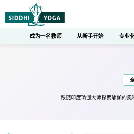
成为一名教师
从新手开始
专业
跟随印度瑜伽大师探索瑜伽的奥