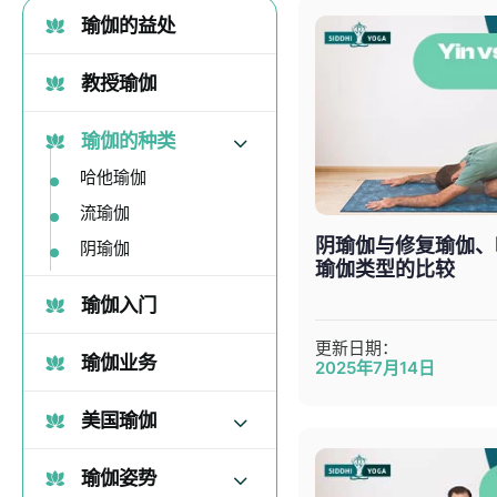
瑜伽的益处
教授瑜伽
瑜伽的种类
哈他瑜伽
流瑜伽
阴瑜伽与修复瑜伽、
阴瑜伽
瑜伽类型的比较
瑜伽入门
更新日期：
瑜伽业务
2025年7月14日
美国瑜伽
瑜伽姿势