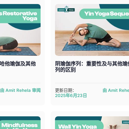
哈他瑜伽及其他
阴瑜伽序列：重要性及与其他瑜
列的区别
由 Amit Rehela 审阅
更新日期：
由 Amit Reh
2025年6月23日