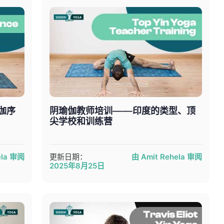
伽序
阴瑜伽教师培训——印度的类型、顶
尖学校和训练营
ela 审阅
更新日期：
由 Amit Rehela 审阅
2025年8月25日