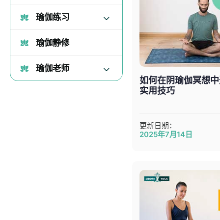
瑜伽练习
瑜伽静修
瑜伽老师
如何在阴瑜伽冥想中
实用技巧
更新日期：
2025年7月14日