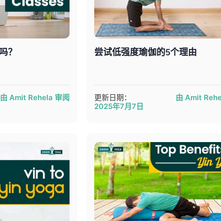
吗？
尝试低强度瑜伽的5个理由
由 Amit Rehela 审阅
更新日期：
由 Amit Reh
2025年7月7日