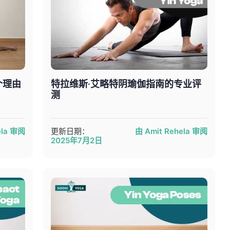
个理由
特拉维斯·艾略特阴瑜伽指南的专业评
测
ela 审阅
更新日期：
由 Amit Rehela 审阅
2025年7月2日