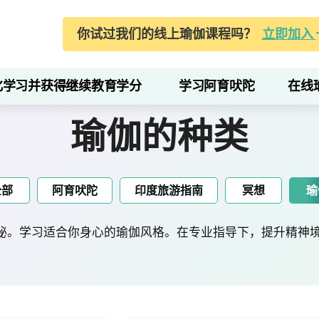
你试过我们的线上瑜伽课程吗？
立即加入
化学习并获得继续教育学分
学习阿育吠陀
在线
瑜伽的种类
全部
阿育吠陀
印度旅游指南
冥想
瑜
秘。学习适合你身心的瑜伽风格。在专业指导下，提升精神境