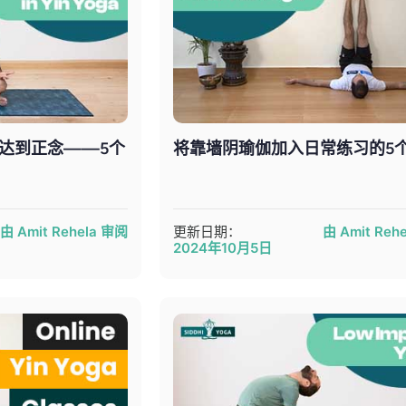
达到正念——5个
将靠墙阴瑜伽加入日常练习的5
由 Amit Rehela 审阅
更新日期：
由 Amit Reh
2024年10月5日