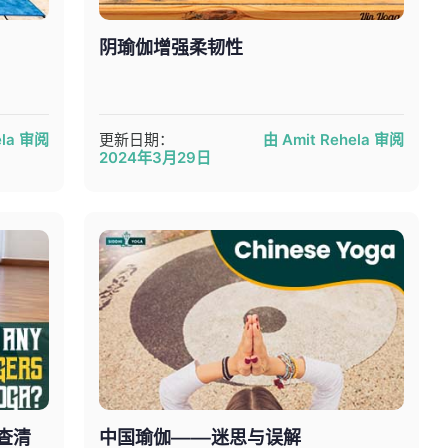
阴瑜伽增强柔韧性
ela 审阅
更新日期：
由 Amit Rehela 审阅
2024年3月29日
查清
中国瑜伽——迷思与误解