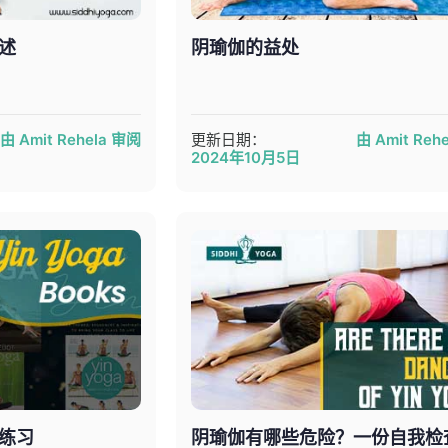
述
阴瑜伽的益处
由 Amit Rehela 审阅
更新日期：
由 Amit Reh
2024年10月5日
练习
阴瑜伽有哪些危险？一份自我检