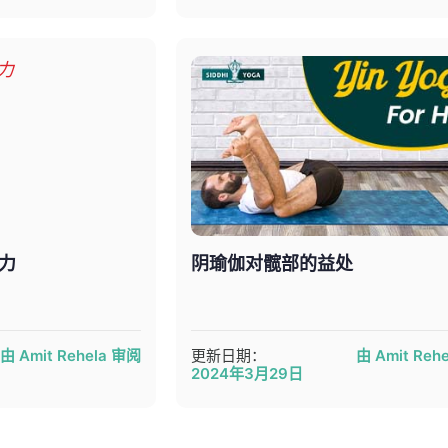
力
阴瑜伽对髋部的益处
由 Amit Rehela 审阅
更新日期：
由 Amit Reh
2024年3月29日