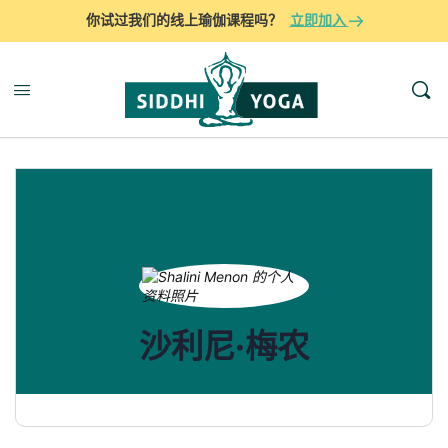
你试过我们的线上瑜伽课程吗？
立即加入
沙利尼·梅农