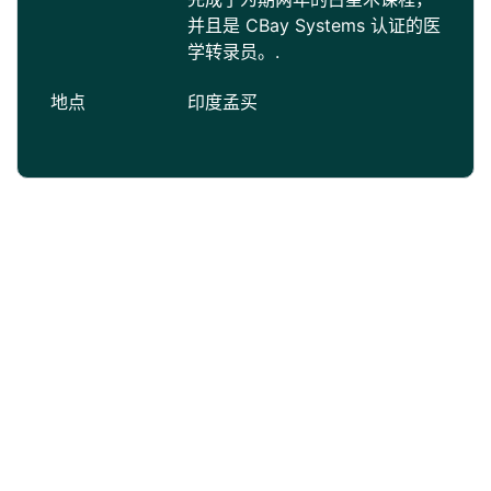
并且是 CBay Systems 认证的医
学转录员。.
地点
印度孟买