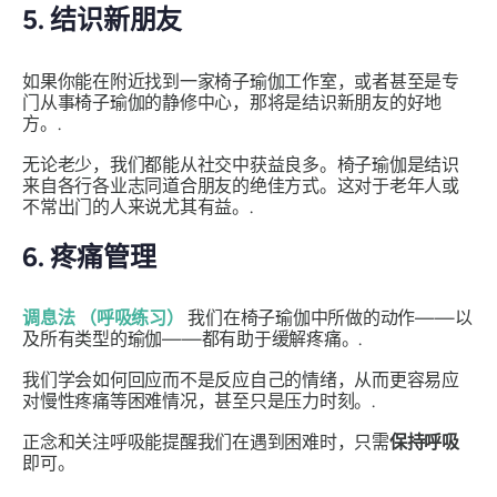
5. 结识新朋友
如果你能在附近找到一家椅子瑜伽工作室，或者甚至是专
门从事椅子瑜伽的静修中心，那将是结识新朋友的好地
方。.
无论老少，我们都能从社交中获益良多。椅子瑜伽是结识
来自各行各业志同道合朋友的绝佳方式。这对于老年人或
不常出门的人来说尤其有益。.
6. 疼痛管理
调息法
（呼吸练习）
我们在椅子瑜伽中所做的动作——以
及所有类型的瑜伽——都有助于缓解疼痛。.
我们学会如何回应而不是反应自己的情绪，从而更容易应
对慢性疼痛等困难情况，甚至只是压力时刻。.
正念和关注呼吸能提醒我们在遇到困难时，只需
保持呼吸
即可。