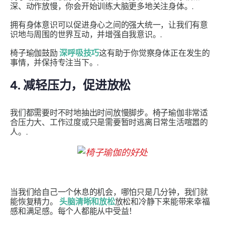
深、动作放慢，你会开始训练大脑更多地关注身体。.
拥有身体意识可以促进身心之间的强大统一，让我们有意
识地与周围的世界互动，并增强自我意识。.
椅子瑜伽鼓励
深呼吸技巧
这有助于你觉察身体正在发生的
事情，并保持专注当下。.
4. 减轻压力，促进放松
我们都需要时不时地抽出时间放慢脚步。椅子瑜伽非常适
合压力大、工作过度或只是需要暂时逃离日常生活喧嚣的
人。.
当我们给自己一个休息的机会，哪怕只是几分钟，我们就
能恢复精力。
头脑清晰和放松
放松和冷静下来能带来幸福
感和满足感。每个人都能从中受益！