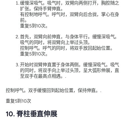
缓慢深吸气。吸气时，双臂向两侧打开，胸腔随之
扩张。保持手臂伸直。
有控制地呼气。呼气时，双臂向后合拢，掌心在身
前。
重复5到10次。
首先，双臂向前伸直，与身体平行。缓慢深吸气。
吸气的同时，将双臂向上举过头顶。
控制呼气。呼气的同时，将双手放回起始位置。
重复5到10次。
开始时双臂伸直置于身体两侧。缓慢深吸气。吸气
的同时，将双手向上举过头顶，呈大弧形伸展，直
至双手在最高点相遇。.
控制呼气。双手缓慢回到起始位置，保持伸直。.
重复5到10次
10. 脊柱垂直伸展