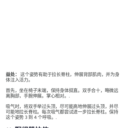
益处：
这个姿势有助于拉长脊柱，伸展背部肌肉，并为身
体注入活力。
首先，坐在椅子末端，保持身体挺直。双手合十，略微远
离胸部，手腕伸展。掌心相对。.
吸气时，将双手举过头顶，尽可能高地伸展过头顶，并尽
可能地拉长脊柱。每次吸气都尝试进一步拉长脊柱。保持
这个姿势 3 到 4 个呼吸。.