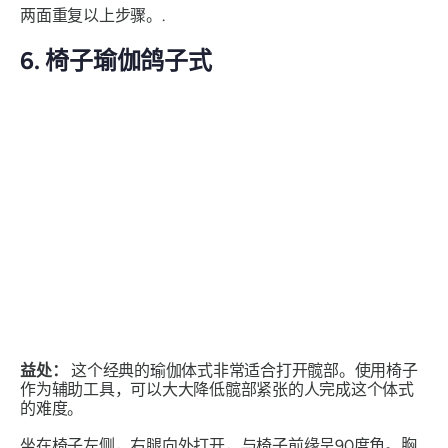
两面重复以上步骤。.
6. 椅子瑜伽鸽子式
益处：
这个经典的瑜伽体式非常适合打开髋部。使用椅子
作为辅助工具，可以大大降低髋部紧张的人完成这个体式
的难度。
坐在椅子左侧，右腿向外打开，与椅子前缘呈90度角。胸