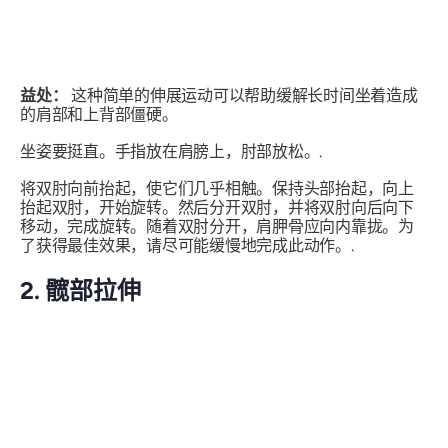
益处：
这种简单的伸展运动可以帮助缓解长时间坐着造成
的肩部和上背部僵硬。
坐姿要挺直。手指放在肩膀上，肘部放松。.
将双肘向前抬起，使它们几乎相触。保持头部抬起，向上
抬起双肘，开始旋转。然后分开双肘，并将双肘向后向下
移动，完成旋转。随着双肘分开，肩胛骨应向内靠拢。为
了获得最佳效果，请尽可能缓慢地完成此动作。.
2. 髋部拉伸