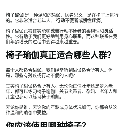
椅子瑜伽
是一种温和的瑜伽，顾名思义，是在椅子上进行
的。它非常适合老年人、
行动不便者或慢性疼痛
。
椅子瑜伽已被证实能够
改善
行动不便者的柔韧性和
灵活
性
。它有助于我们更好地利用
身心联系
，而这种联系在我
们年龄增长的过程中变得越来越重要。
椅子瑜伽真正适合哪些人群？
每个人都适合瑜伽。我们经常听到瑜伽适合所有人。但
是，那些有残疾或行动不便的人呢？
其实椅子瑜伽适合所有人。无论你正值壮年还是步入老
年，都可以练习椅子瑜伽！关节炎患者、孕妇、老年人和
儿童也都可以练习椅子瑜伽。.
无论你是谁，无论你的年龄或身体状况如何，你都会从这
种温和的瑜伽中
受益
。
你应该使用哪种椅子？