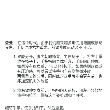
益处：
在这个时代，由于我们越来越多地使用电脑或移动
设备，手腕健康尤为重要。前臂伸展运动必不可少。
双膝分开，脚尖朝向椅背，坐在椅子上。将右手掌
放在椅子上，手指指向身体后方，手腕向后伸展。
如果没有疼痛感，可以轻轻按压。如果感到疼痛或
有压迫感，可以尝试将手指向右侧稍微外旋。
两侧重复练习后，同时练习双手可能会更有益，也
能加深肌肉的放松
将右臂伸到身前，手指指向天花板，用左手轻轻地
将手指拉回。保持这个姿势2到3个呼吸。.
旋转手掌，使手指朝下，然后重复。.