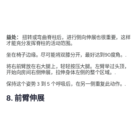
益处：
扭转或弯曲脊柱后，进行侧向伸展也很重要，这样
才能充分发挥脊柱的活动范围。
坐在椅子边缘。尽可能将双膝分开，最好达到90度角。.
将右前臂放在右大腿上，轻轻按压大腿。左臂举过头顶，
开始向房间右侧伸展，拉伸身体左侧的整个区域。.
保持这个姿势 3 到 5 个呼吸后，在另一侧重复此动作。.
8. 前臂伸展