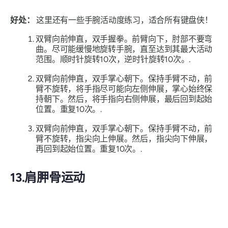
好处：
这里还有一些手腕活动度练习，适合所有键盘侠！
双臂向前伸直，双手握拳。前臂向下，肘部不要弯
曲。尽可能缓慢地旋转手腕，直至达到其最大活动
范围。顺时针旋转10次，逆时针旋转10次。.
双臂向前伸直，双手掌心朝下。保持手臂不动，前
臂不旋转，将手指尽可能向左侧伸展，掌心始终保
持朝下。然后，将手指向右侧伸展，最后回到起始
位置。重复10次。.
双臂向前伸直，双手掌心朝下。保持手臂不动，前
臂不旋转，指尖向上伸展。然后，指尖向下伸展，
再回到起始位置。重复10次。.
13.肩胛骨运动