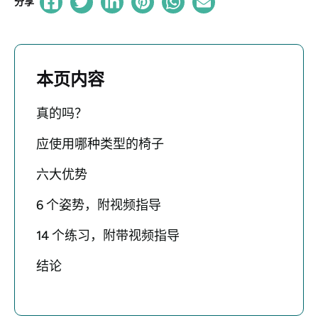
分享
本页内容
真的吗？
应使用哪种类型的椅子
六大优势
6 个姿势，附视频指导
14 个练习，附带视频指导
结论