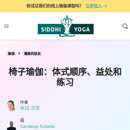
你试过我们的线上瑜伽课程吗？
立即加入
»
瑜伽
瑜伽的益处
椅子瑜伽：体式顺序、益处和
练习
作者
米拉·沃茨
由
Sandeep Solanki