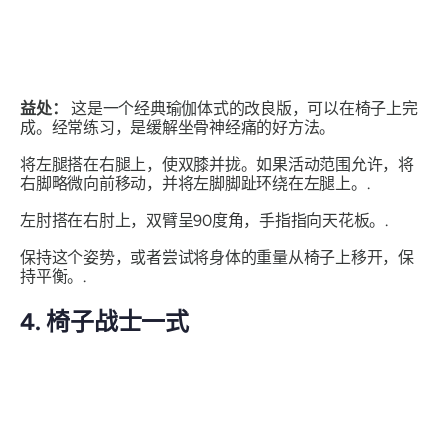
益处：
这是一个经典瑜伽体式的改良版，可以在椅子上完
成。经常练习，是缓解坐骨神经痛的好方法。
将左腿搭在右腿上，使双膝并拢。如果活动范围允许，将
右脚略微向前移动，并将左脚脚趾环绕在左腿上。.
左肘搭在右肘上，双臂呈90度角，手指指向天花板。.
保持这个姿势，或者尝试将身体的重量从椅子上移开，保
持平衡。.
4. 椅子战士一式