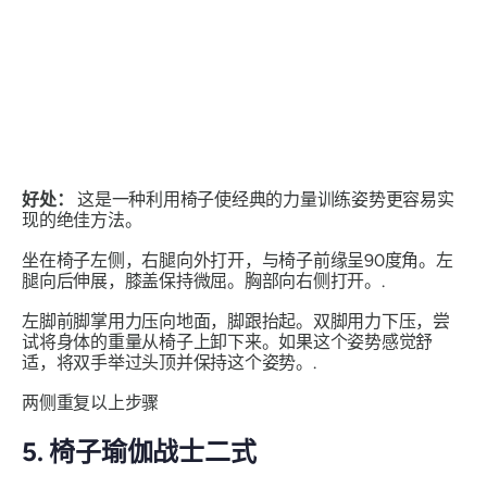
好处：
这是一种利用椅子使经典的力量训练姿势更容易实
现的绝佳方法。
坐在椅子左侧，右腿向外打开，与椅子前缘呈90度角。左
腿向后伸展，膝盖保持微屈。胸部向右侧打开。.
左脚前脚掌用力压向地面，脚跟抬起。双脚用力下压，尝
试将身体的重量从椅子上卸下来。如果这个姿势感觉舒
适，将双手举过头顶并保持这个姿势。.
两侧重复以上步骤
5. 椅子瑜伽战士二式