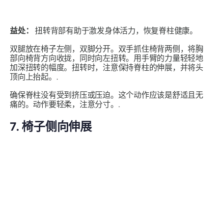
益处：
扭转背部有助于激发身体活力，恢复脊柱健康。
双腿放在椅子左侧，双脚分开。双手抓住椅背两侧，将胸
部向椅背方向收拢，同时向左扭转。用手臂的力量轻轻地
加深扭转的幅度。扭转时，注意保持脊柱的伸展，并将头
顶向上抬起。.
确保脊柱没有受到挤压或压迫。这个动作应该是舒适且无
痛的。动作要轻柔，注意分寸。.
7. 椅子侧向伸展