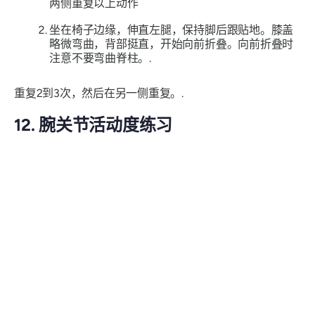
两侧重复以上动作
坐在椅子边缘，伸直左腿，保持脚后跟贴地。膝盖
略微弯曲，背部挺直，开始向前折叠。向前折叠时
注意不要弯曲脊柱。.
重复2到3次，然后在另一侧重复。.
12. 腕关节活动度练习