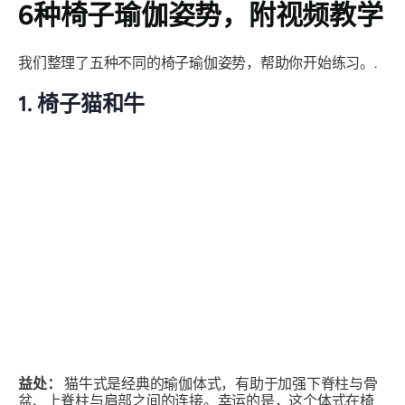
6种椅子瑜伽姿势，附视频教学
我们整理了五种不同的椅子瑜伽姿势，帮助你开始练习。.
1. 椅子猫和牛
益处：
猫牛式是经典的瑜伽体式，有助于加强下脊柱与骨
盆、上脊柱与肩部之间的连接。幸运的是，这个体式在椅