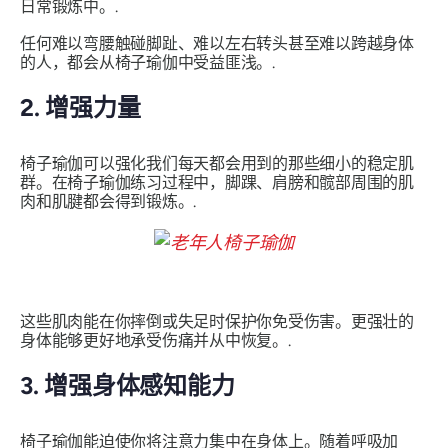
日常锻炼中。.
任何难以弯腰触碰脚趾、难以左右转头甚至难以跨越身体
的人，都会从椅子瑜伽中受益匪浅。.
2. 增强力量
椅子瑜伽可以强化我们每天都会用到的那些细小的稳定肌
群。在椅子瑜伽练习过程中，脚踝、肩膀和髋部周围的肌
肉和肌腱都会得到锻炼。.
这些肌肉能在你摔倒或失足时保护你免受伤害。更强壮的
身体能够更好地承受伤痛并从中恢复。.
3. 增强身体感知能力
椅子瑜伽能迫使你将注意力集中在身体上。随着呼吸加