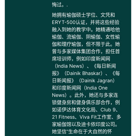
悔过。.
她拥有瑜伽硕士学位、文凭和
ERYT-500认证，并将这些经验
融入到她的教学中。她精通哈他
瑜伽、流瑜伽、阴瑜伽、女性瑜
伽和理疗瑜伽，但不限于此。她
曾与多家媒体集团合作，担任首
席培训师，例如印度新闻网
（India News）、《每日新闻
报》（Dainik Bhaskar）、《每
日新闻报》（Dainik Jagran）
和印度新闻网（India One
News）。此外，她还与多家连
锁健身房和健身俱乐部合作，例
如诺伊达体育文化局、Club 9、
21 Fitness、Viva Fit工作室、多
家瑜伽馆以及迪卡侬印度公司。
她坚信“生命在于大自然的怀