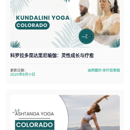
科罗拉多昆达里尼瑜伽：灵性成长与疗愈
更新日期：
由阿图尔·米什拉审阅
2025年9月11日