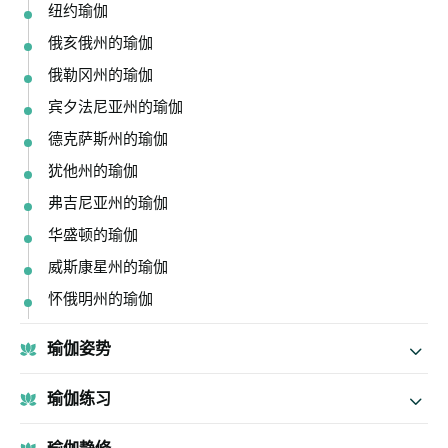
纽约瑜伽
俄亥俄州的瑜伽
俄勒冈州的瑜伽
宾夕法尼亚州的瑜伽
德克萨斯州的瑜伽
犹他州的瑜伽
弗吉尼亚州的瑜伽
华盛顿的瑜伽
威斯康星州的瑜伽
怀俄明州的瑜伽
瑜伽姿势
瑜伽练习