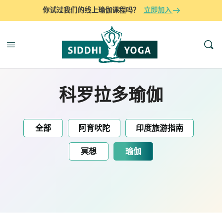
你试过我们的线上瑜伽课程吗？
立即加入
科罗拉多瑜伽
全部
阿育吠陀
印度旅游指南
冥想
瑜伽