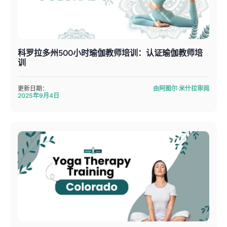
科罗拉多州500小时瑜伽教师培训：认证瑜伽教师培
训
更新日期：
由阿图尔·米什拉审阅
2025年9月4日