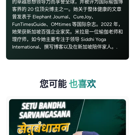
的卓越思想领导力而享誉全球，并被评为国际瑜伽博
客界的 20 位顶尖博主之一。她关于整体健康的文章
曾发表于 Elephant Journal、CureJoy、
FunTimesGuide、OMtimes 等国际杂志。2022 年，
她荣获新加坡百强企业家奖。米拉是一位瑜伽老师和
理疗师，如今她主要专注于领导 Siddhi Yoga
International、撰写博客以及在新加坡陪伴家人。.
您可能
也喜欢