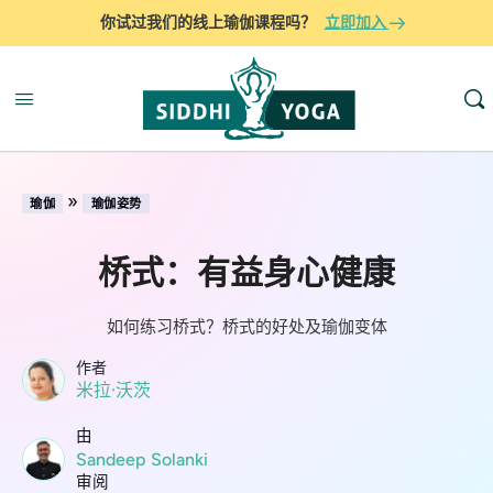
你试过我们的线上瑜伽课程吗？
立即加入
»
瑜伽
瑜伽姿势
桥式：有益身心健康
如何练习桥式？桥式的好处及瑜伽变体
作者
米拉·沃茨
由
Sandeep Solanki
审阅