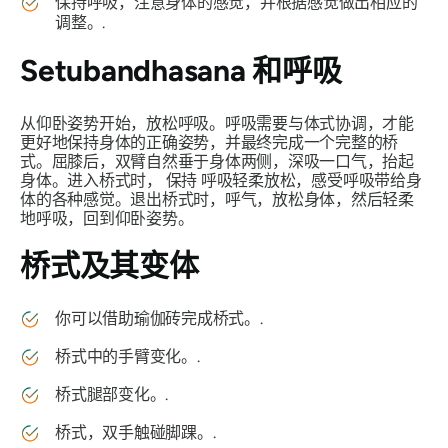
保持呼吸，注意身体的感觉，并根据感觉做出相应的
调整。.
Setubandhasana
和呼吸
从仰卧姿势开始，放松呼吸。呼吸需要与体式协调，才能
更好地保持身体的正确姿势，并最终完成一个完整的桥
式。屈膝后，双臂自然垂于身体两侧，深吸一口气，抬起
身体。进入桥式时，
保持
呼吸轻柔放松，感受呼吸带给身
体的各种感觉。退出桥式时，呼气，放松身体，然后轻柔
地呼吸，回到仰卧姿势。
桥式及其变体
你可以借助瑜伽砖完成桥式。.
桥式中的手臂变化。.
桥式腿部变化。.
桥式，双手触碰脚踝。.