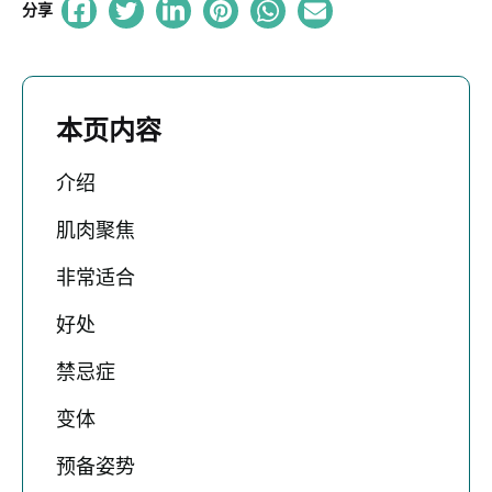
分享
本页内容
介绍
肌肉聚焦
非常适合
好处
禁忌症
变体
预备姿势