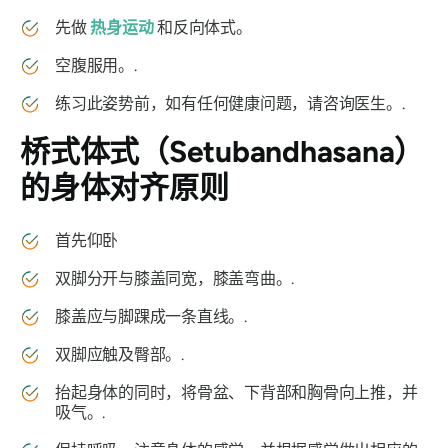
先做
热身运动
和反向体式。
空腹服用。.
练习此姿势前，如有任何健康问题，请咨询医生。.
桥式体式
（Setubandhasana）
的身体对齐原则
首先仰卧
双脚分开与膝盖同宽，膝盖弯曲。.
膝盖应与脚踝成一条直线。.
双脚应触及臀部。.
抬起身体的同时，将骨盆、下背部和胸骨向上推，并
吸气。.