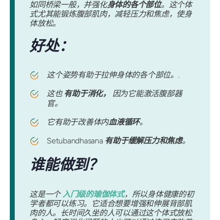
如同桥梁一般，并强化
身体的各个部位
。这个体
式尤其能锻炼腹部肌肉，减轻压力和焦虑，使身
体放松。
好处：
这个姿势有助于拉伸身体的各个部位。.
这也
有助于消化，
因为它能激活腹部器
官。
它有助于改善体内
血液循环
。
Setubandhasana
有助于缓解压力和焦虑
。
谁能做到？
这是一个
入门级的瑜伽体式
，所以身体健康的初
学者都可以练习。它适合想要增强和伸展背部肌
肉的人。长时间久坐的人可以通过这个体式放松