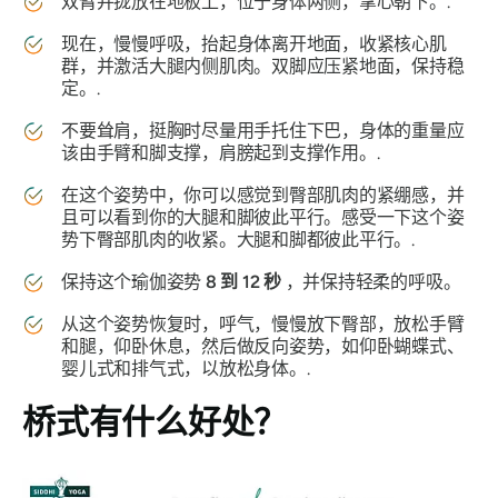
双臂并拢放在地板上，位于身体两侧，掌心朝下。.
现在，慢慢呼吸，抬起身体离开地面，收紧核心肌
群，并激活大腿内侧肌肉。双脚应压紧地面，保持稳
定。.
不要耸肩，挺胸时尽量用手托住下巴，身体的重量应
该由手臂和脚支撑，肩膀起到支撑作用。.
在这个姿势中，你可以感觉到臀部肌肉的紧绷感，并
且可以看到你的大腿和脚彼此平行。感受一下这个姿
势下臀部肌肉的收紧。大腿和脚都彼此平行。.
保持这个瑜伽姿势
8 到 12 秒
，并保持轻柔的呼吸。
从这个姿势恢复时，呼气，慢慢放下臀部，放松手臂
和腿，仰卧休息，然后做反向姿势，如仰卧蝴蝶式、
婴儿式和排气式，以放松身体。.
桥式
有什么好处？