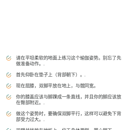
请在平坦柔软的地面上练习这个瑜伽姿势。别忘了先
做准备动作。.
首先仰卧在垫子上（背部朝下）。.
现在屈膝，双脚平放在地上，与髋同宽。
你的膝盖应该与脚踝成一条直线，并且你的脚应该放
在臀部附近。.
做这个姿势时，要确保双脚平行，这样可以避免下背
部受力过大。.