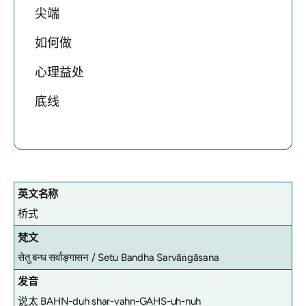
尖端
如何做
心理益处
底线
英文名称
桥式
梵文
सेतु बन्ध सर्वाङ्गासन /
Setu Bandha Sarvāṅgāsana
发音
说太 BAHN-duh shar-vahn-GAHS-uh-nuh