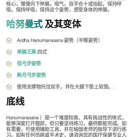
核心，慢慢向下伸展。吸气，双手合十或抬起，保持呼
吸。保持呼吸，保持这个姿势，感受身体的伸展。
哈努曼式
及其变体
Ardha
Hanumanasana
姿势（半猴姿势）
单腿王乘
四式
低弓步姿势
新月弓步姿势
使用支撑物托住双手，并在大腿下垫上软垫。.
底线
Hanumanasana
）是一个难度较高、具有挑战性的体式，
能够深度打开髋部，但只要坚持练习，最终都能完成。如
有需要，可使用辅助工具，并在瑜伽老师的指导下进行练
习。如有任何伤病或手术史，请咨询您的医疗保健专业人