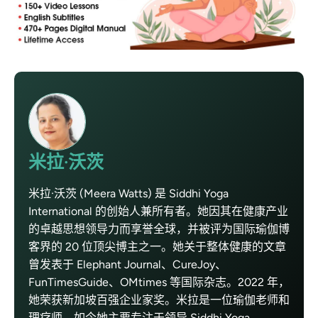
米拉·沃茨
米拉·沃茨 (Meera Watts) 是 Siddhi Yoga
International 的创始人兼所有者。她因其在健康产业
的卓越思想领导力而享誉全球，并被评为国际瑜伽博
客界的 20 位顶尖博主之一。她关于整体健康的文章
曾发表于 Elephant Journal、CureJoy、
FunTimesGuide、OMtimes 等国际杂志。2022 年，
她荣获新加坡百强企业家奖。米拉是一位瑜伽老师和
理疗师，如今她主要专注于领导 Siddhi Yoga