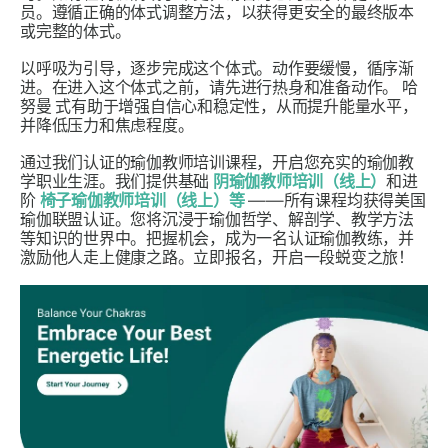
员。遵循正确的体式调整方法，以获得更安全的最终版本
或完整的体式。
以呼吸为引导，逐步完成这个体式。动作要缓慢，循序渐
进。在进入这个体式之前，请先进行热身和准备动作。
哈
努曼
式有助于增强自信心和稳定性，从而提升能量水平，
并降低压力和焦虑程度。
通过我们认证的瑜伽教师培训课程，开启您充实的瑜伽教
学职业生涯。我们提供基础
阴瑜伽教师培训（线上）
和进
阶
椅子瑜伽教师培训（线上）等
——所有课程均获得美国
瑜伽联盟认证。您将沉浸于瑜伽哲学、解剖学、教学方法
等知识的世界中。把握机会，成为一名认证瑜伽教练，并
激励他人走上健康之路。立即报名，开启一段蜕变之旅！