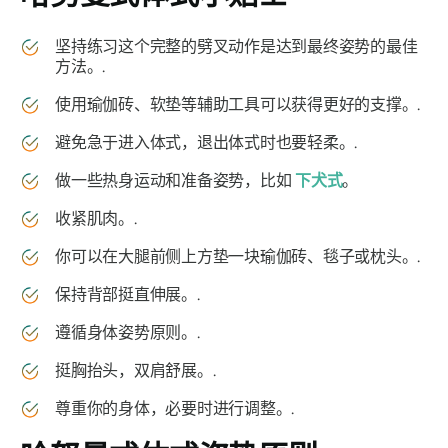
坚持练习这个完整的劈叉动作是达到最终姿势的最佳
方法。.
使用瑜伽砖、软垫等辅助工具可以获得更好的支撑。.
避免急于进入体式，退出体式时也要轻柔。.
做一些热身运动和准备姿势，比如
下犬式
。
收紧肌肉。.
你可以在大腿前侧上方垫一块瑜伽砖、毯子或枕头。.
保持背部挺直伸展。.
遵循身体姿势原则。.
挺胸抬头，双肩舒展。.
尊重你的身体，必要时进行调整。.