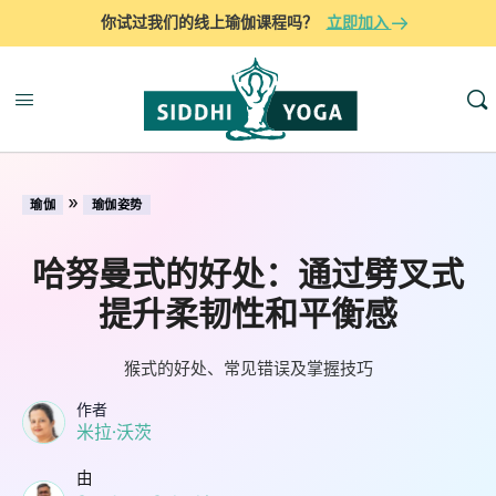
你试过我们的线上瑜伽课程吗？
立即加入
»
瑜伽
瑜伽姿势
哈努曼式的好处：通过劈叉式
提升柔韧性和平衡感
猴式的好处、常见错误及掌握技巧
作者
米拉·沃茨
由