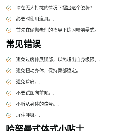
请在无人打扰的情况下摆出这个姿势？
必要时使用道具。.
首先在瑜伽老师的指导下练习
哈努曼式
。
常见错误
避免过度伸展腿部，以免超出自身极限。.
避免扭动身体，保持臀部稳定。.
避免耸肩。.
不要试图向前倾。.
不听从身体的信号。.
屏住呼吸。.
哈努曼式
体式小贴士