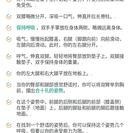
免受伤。.
双膝略微分开，深吸一口气，伸直并拉长脊柱。.
保持呼吸
，双手手掌放在身体两侧，略微远离身体。
吸气，慢慢抬起膝盖，右腿（脚跟向前）向前滑动，
左腿向后滑动。此时，你的左右腿分开。.
呼气，伸直双腿，轻轻地将臀部放到垫子上，双腿接
触垫子，双手保持身体的重量。.
你的左大腿和右大腿平放在地板上。.
当你的臀部和腿部感觉舒适时，你可以将双臂举到胸
前，摆出
合十礼的姿势
。
在这个姿势中，前腿的后侧和后腿的前部（膝盖侧）
在垫子（地面）上，后腿的脚趾和前腿的脚后跟接触
地面。.
在找到一个舒适的姿势后，你可以保持这个姿势几个
呼吸，但要以你的承受能力为限。.