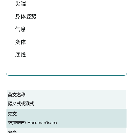
尖端
身体姿势
气息
变体
底线
英文名称
劈叉式或猴式
梵文
हनुमानासन/
Hanumanāsana
发音