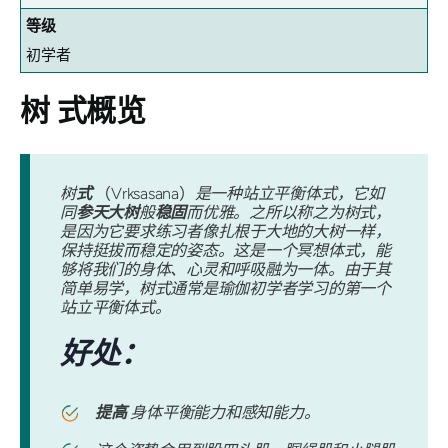
等级
初学者
树
式概览
树
式
（Vrksasana）
是一种站立平衡体式，它如
同
参天大树
般
稳固
而优雅。之所以称之为树式，
是因为它要求练习者像扎根于大地的大树一样，
保持挺拔而稳定的姿态。这是一个冥想体式，能
够将我们的身体、心灵和呼吸融为一体。由于其
简单易学，树式通常是瑜伽初学者学习的第一个
站立平衡体式。
好处：
提高
身体平衡能力和感知能力。