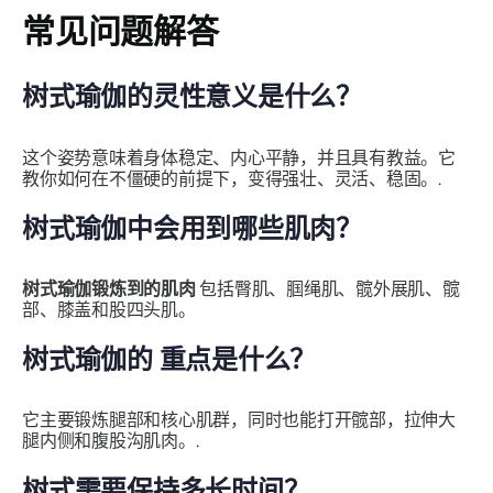
常见问题解答
树式瑜伽的灵性意义是什么？
这个姿势意味着身体稳定、内心平静，并且具有教益。它
教你如何在不僵硬的前提下，变得强壮、灵活、稳固。.
树式瑜伽中会用到哪些肌肉？
树式瑜伽锻炼到的肌肉
包括臀肌、腘绳肌、髋外展肌、髋
部、膝盖和股四头肌。
树式瑜伽的
重点是什么？
它主要锻炼腿部和核心肌群，同时也能打开髋部，拉伸大
腿内侧和腹股沟肌肉。.
树式需要保持多长时间？