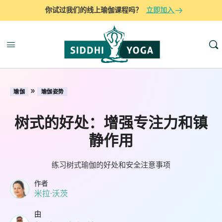
你试过我们的线上瑜伽课程吗？
立即加入
»
瑜伽
瑜伽姿势
树式的好处：增强专注力和镇
静作用
练习树式瑜伽的好处和安全注意事项
作者
米拉·沃茨
由