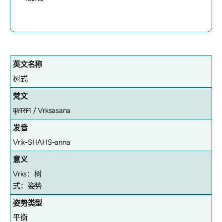
英文名称
树式
梵文
वृक्षासन /
Vrksasana
发音
Vrik-SHAHS-anna
意义
Vrks：树
式：姿势
姿势类型
平衡