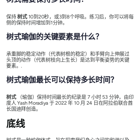
保持
树式
10到20秒，或3到8个呼吸。练习后，你可以将每
侧的保持时间增加到1分钟。
树式瑜伽的关键要素是什么？
承重脚的稳定动作（代表树根的稳定）和手臂向上伸展过
头顶的动作（代表树枝向上生长）是达到平衡姿势的关键
要素。.
树式瑜伽最长可以保持多长时间？
树式
（瑜伽）保持时间最长的纪录是 7 小时 53 分钟，由印
度人 Yash Moradiya 于 2022 年 10 月 24 日在阿拉伯联合酋
长国迪拜创造。
底线