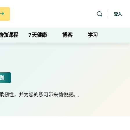
登入
瑜伽课程
7天健康
博客
学习
伽
提升柔韧性，并为您的练习带来愉悦感。.