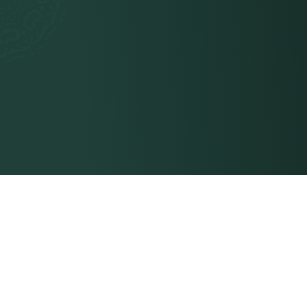
联系我们
悉地瑜伽
Siddhi Yoga International Pte. Ltd.
关于我们
百锡街100号，
#08-14，PS100，
我们的团队
邮编079333