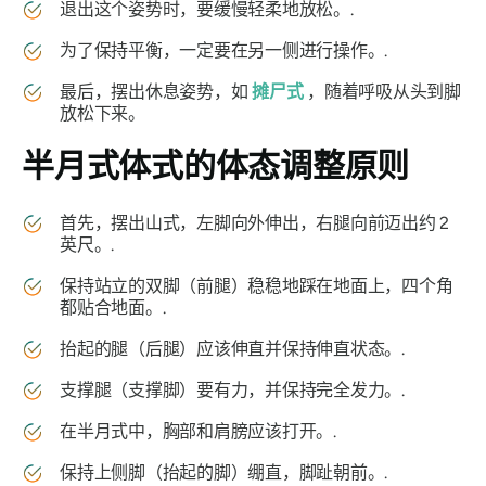
退出这个姿势时，要缓慢轻柔地放松。.
为了保持平衡，一定要在另一侧进行操作。.
最后，摆出休息姿势，如
摊尸式
，随着呼吸从头到脚
放松下来。
半月式体式
的体态调整原则
首先，摆出山式，左脚向外伸出，右腿向前迈出约 2
英尺。.
保持站立的双脚（前腿）稳稳地踩在地面上，四个角
都贴合地面。.
抬起的腿（后腿）应该伸直并保持伸直状态。.
支撑腿（支撑脚）要有力，并保持完全发力。.
在半月式中，胸部和肩膀应该打开。.
保持上侧脚（抬起的脚）绷直，脚趾朝前。.