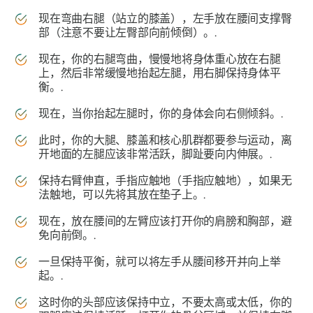
现在弯曲右腿（站立的膝盖），左手放在腰间支撑臀
部（注意不要让左臀部向前倾倒）。.
现在，你的右腿弯曲，慢慢地将身体重心放在右腿
上，然后非常缓慢地抬起左腿，用右脚保持身体平
衡。.
现在，当你抬起左腿时，你的身体会向右侧倾斜。.
此时，你的大腿、膝盖和核心肌群都要参与运动，离
开地面的左腿应该非常活跃，脚趾要向内伸展。.
保持右臂伸直，手指应触地（手指应触地），如果无
法触地，可以先将其放在垫子上。.
现在，放在腰间的左臂应该打开你的肩膀和胸部，避
免向前倒。.
一旦保持平衡，就可以将左手从腰间移开并向上举
起。.
这时你的头部应该保持中立，不要太高或太低，你的