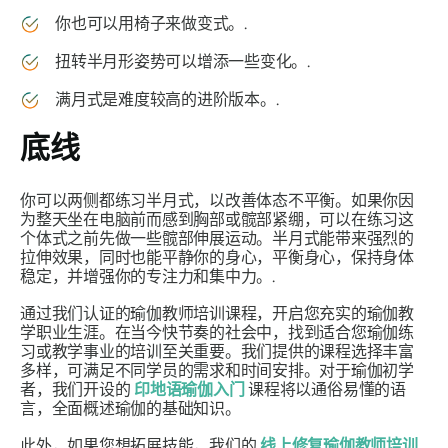
你也可以用椅子来做变式。.
扭转半月形姿势可以增添一些变化。.
满月式是难度较高的进阶版本。.
底线
你可以两侧都练习半月式，以改善体态不平衡。如果你因
为整天坐在电脑前而感到胸部或髋部紧绷，可以在练习这
个体式之前先做一些髋部伸展运动。半月式能带来强烈的
拉伸效果，同时也能平静你的身心，平衡身心，保持身体
稳定，并增强你的专注力和集中力。.
通过我们认证的瑜伽教师培训课程，开启您充实的瑜伽教
学职业生涯。在当今快节奏的社会中，找到适合您瑜伽练
习或教学事业的培训至关重要。我们提供的课程选择丰富
多样，可满足不同学员的需求和时间安排。对于瑜伽初学
者，我们开设的
印地语瑜伽入门
课程将以通俗易懂的语
言，全面概述瑜伽的基础知识。
此外，如果您想拓展技能，我们的
线上修复瑜伽教师培训