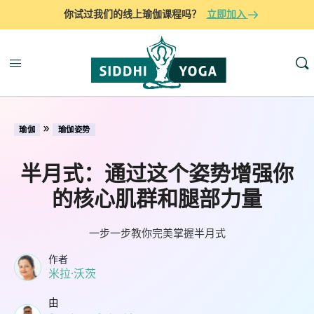
你试过我们的线上瑜伽课程吗？
立即加入
»
瑜伽
瑜伽姿势
半月式：通过这个姿势增强你
的核心肌群和腿部力量
一步一步教你完美掌握半月式
作者
米拉·沃茨
由