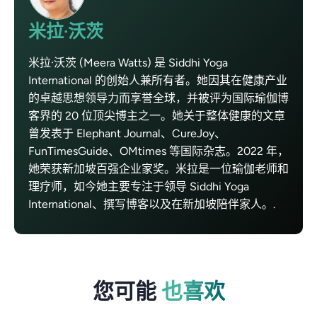
米拉·沃茨
米拉·沃茨 (Meera Watts) 是 Siddhi Yoga
International 的创始人兼所有者。她因其在健康产业
的卓越思想领导力而享誉全球，并被评为国际瑜伽博
客界的 20 位顶尖博主之一。她关于整体健康的文章
曾发表于 Elephant Journal、CureJoy、
FunTimesGuide、OMtimes 等国际杂志。2022 年，
她荣获新加坡百强企业家奖。米拉是一位瑜伽老师和
理疗师，如今她主要专注于领导 Siddhi Yoga
International、撰写博客以及在新加坡陪伴家人。.
您可能
也喜欢