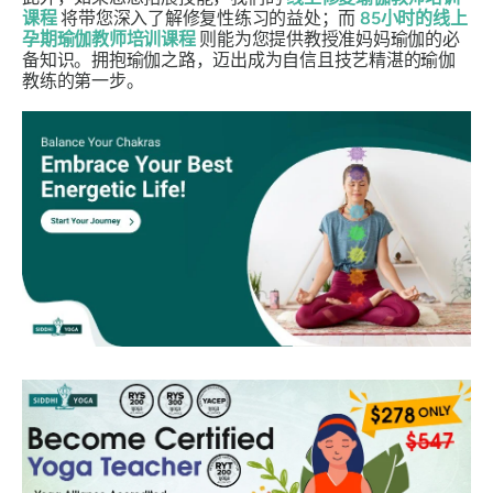
课程
将带您深入了解修复性练习的益处；而
85小时的线上
孕期瑜伽教师培训课程
则能为您提供教授准妈妈瑜伽的必
备知识。拥抱瑜伽之路，迈出成为自信且技艺精湛的瑜伽
教练的第一步。