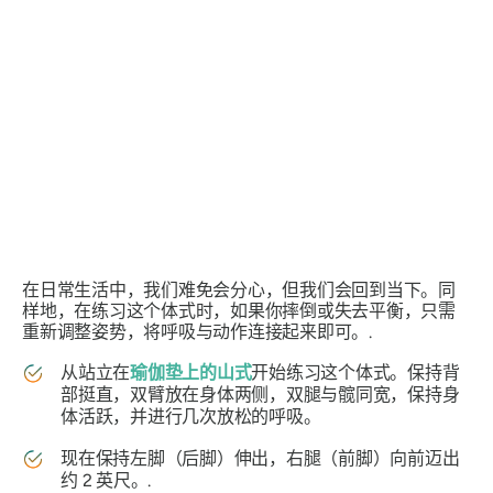
在日常生活中，我们难免会分心，但我们会回到当下。同
样地，在练习这个体式时，如果你摔倒或失去平衡，只需
重新调整姿势，将呼吸与动作连接起来即可。.
从站立在
瑜伽垫上的山式
开始练习这个体式。保持背
部挺直，双臂放在身体两侧，双腿与髋同宽，保持身
体活跃，并进行几次放松的呼吸。
现在保持左脚（后脚）伸出，右腿（前脚）向前迈出
约 2 英尺。.