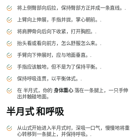
将上侧臀部向后拉，保持臀部方正并成一条直线。.
上臂向上伸展，手指并拢，掌心朝前。.
将肩胛骨向后向下收紧，打开胸腔。.
抬头看或看向前方，怎么舒服怎么来。.
手臂向下伸展时，应与地面垂直。.
手指应该触地，但不是为了保持平衡。.
保持呼吸连贯，以平衡体式。.
在
半月式
，你的
身体重心
落在一条腿上，一只手伸
出并触碰地面。
半月式
和呼吸
从山式开始进入半月式时，深吸一口气，慢慢地将重
心转移到一条腿上，并保持呼吸。.