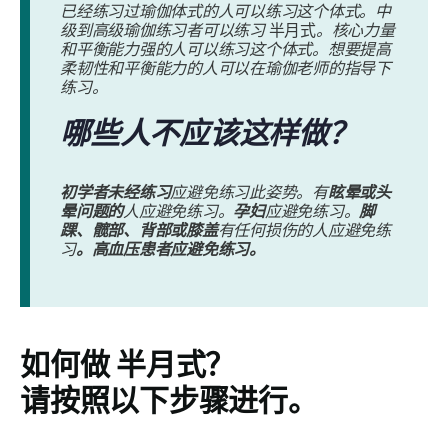
已经练习过瑜伽体式的人可以练习这个体式。中
级到高级瑜伽练习者可以练习
半月式
。核心力量
和平衡能力强的人可以练习这个体式。想要提高
柔韧性和平衡能力的人可以在瑜伽老师的指导下
练习。
哪些人不应该这样做？
初学者未经练习
应避免练习此姿势。有
眩晕或头
晕问题的
人应避免练习。
孕妇
应避免练习。
脚
踝、髋部、背部或膝盖
有任何损伤的人应避免练
习
。高血压患者应避免练习。
如何做
半月式
？
请按照以下步骤进行。