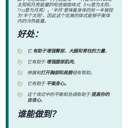
太阳和月亮能量的哈他瑜伽体式（Ha意为太阳，
Tha意为月亮）。“半月”意味着身体的另一半被视
为“半个太阳”，因此这个优美的体式能够平衡体
内的冷热能量。
好处：
它
有助于增强臀部、大腿和脊柱的力量
。
它有助于
增强腹部肌肉
。
伸展和
打开胸部和肩膀
很有帮助。
它有助于
平衡身心。
这个体式中的平衡和协调有助于
提高你的
自信心
。
谁能做到？