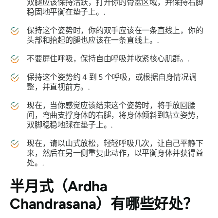
双腿应该保持活跃，打开你的骨盆区域，并保持右脚
稳固地平衡在垫子上。.
保持这个姿势时，你的双手应该在一条直线上，你的
头部和抬起的腿也应该在一条直线上。.
不要屏住呼吸，保持自由呼吸并收紧核心肌群。.
保持这个姿势约 4 到 5 个呼吸，或根据自身情况调
整，并直视前方。.
现在，当你感觉应该结束这个姿势时，将手放回腰
间，弯曲支撑身体的右腿，将身体倾斜到站立姿势，
双脚稳稳地踩在垫子上。.
现在，请以山式放松，轻轻呼吸几次，让自己平静下
来，然后在另一侧重复此动作，以平衡身体并获得益
处。.
半月式
（Ardha
Chandrasana）
有哪些好处？