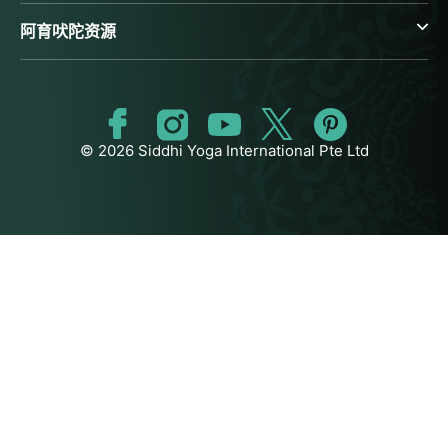
阿育吠陀资源
© 2026 Siddhi Yoga International Pte Ltd