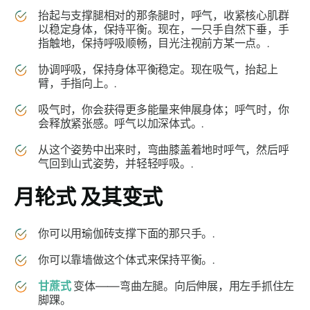
抬起与支撑腿相对的那条腿时，呼气，收紧核心肌群
以稳定身体，保持平衡。现在，一只手自然下垂，手
指触地，保持呼吸顺畅，目光注视前方某一点。.
协调呼吸，保持身体平衡稳定。现在吸气，抬起上
臂，手指向上。.
吸气时，你会获得更多能量来伸展身体；呼气时，你
会释放紧张感。呼气以加深体式。.
从这个姿势中出来时，弯曲膝盖着地时呼气，然后呼
气回到山式姿势，并轻轻呼吸。.
月轮式
及其变式
你可以用瑜伽砖支撑下面的那只手。.
你可以靠墙做这个体式来保持平衡。.
甘蔗式
变体——弯曲左腿。向后伸展，用左手抓住左
脚踝。