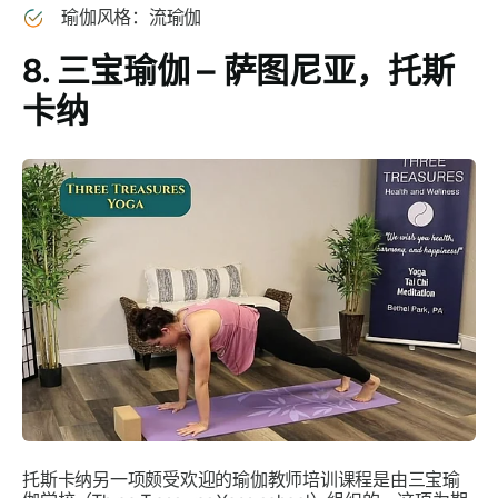
瑜伽风格：流瑜伽
8. 三宝瑜伽 – 萨图尼亚，托斯
卡纳
托斯卡纳另一项颇受欢迎的瑜伽教师培训课程是由三宝瑜