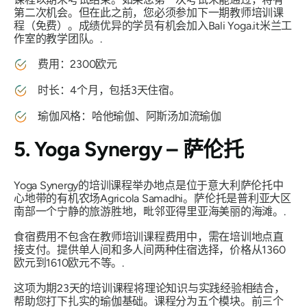
第二次机会。但在此之前，您必须参加下一期教师培训课
程（免费）。成绩优异的学员有机会加入Bali Yoga.it米兰工
作室的教学团队。.
费用：2300欧元
时长：4个月，包括3天住宿。
瑜伽风格：哈他瑜伽、阿斯汤加流瑜伽
5. Yoga Synergy – 萨伦托
Yoga Synergy的培训课程举办地点是位于意大利萨伦托中
心地带的有机农场Agricola Samadhi。萨伦托是普利亚大区
南部一个宁静的旅游胜地，毗邻亚得里亚海美丽的海滩。.
食宿费用不包含在教师培训课程费用中，需在培训地点直
接支付。提供单人间和多人间两种住宿选择，价格从1360
欧元到1610欧元不等。.
这项为期23天的培训课程将理论知识与实践经验相结合，
帮助您打下扎实的瑜伽基础。课程分为五个模块。前三个