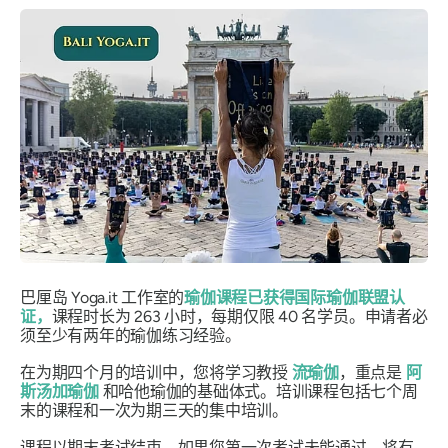
巴厘岛 Yoga.it 工作室的
瑜伽课程已获得国际瑜伽联盟认
证，
课程时长为 263 小时，每期仅限 40 名学员。申请者必
须至少有两年的瑜伽练习经验。
在为期四个月的培训中，您将学习教授
流瑜伽
，重点是
阿
斯汤加瑜伽
和哈他瑜伽的基础体式。培训课程包括七个周
末的课程和一次为期三天的集中培训。
课程以期末考试结束。如果您第一次考试未能通过，将有