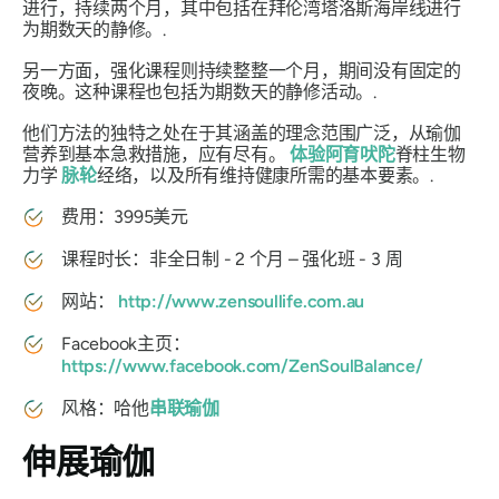
进行，持续两个月，其中包括在拜伦湾塔洛斯海岸线进行
为期数天的静修。.
另一方面，强化课程则持续整整一个月，期间没有固定的
夜晚。这种课程也包括为期数天的静修活动。.
他们方法的独特之处在于其涵盖的理念范围广泛，从瑜伽
营养到基本急救措施，应有尽有。
体验阿育吠陀
脊柱生物
力学
脉轮
经络，以及所有维持健康所需的基本要素。.
费用：3995美元
课程时长：非全日制 - 2 个月 – 强化班 - 3 周
网站：
http://www.zensoullife.com.au
Facebook主页：
https://www.facebook.com/ZenSoulBalance/
风格：哈他
串联瑜伽
伸展瑜伽