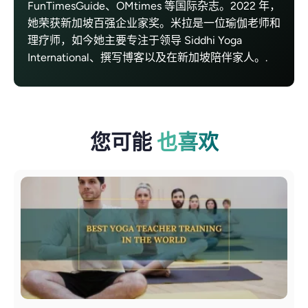
FunTimesGuide、OMtimes 等国际杂志。2022 年，
她荣获新加坡百强企业家奖。米拉是一位瑜伽老师和
理疗师，如今她主要专注于领导 Siddhi Yoga
International、撰写博客以及在新加坡陪伴家人。.
您可能
也喜欢