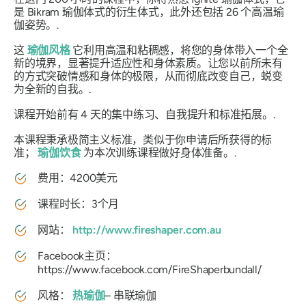
是 Bikram 瑜伽体式的衍生体式，此外还包括 26 个高温瑜
伽姿势。.
这
瑜伽风格
它利用高温和粘稠感，将您的身体带入一个全
新的境界，显著提升适应性和身体素质。让您以前所未有
的方式突破情感和身体的极限，从而彻底改变自己，蜕变
为全新的自我。.
课程开始前有 4 天的集中练习、自我提升和标准拓展。.
本课程秉承极简主义标准，类似于你申请后所获得的标
准；
瑜伽饮食
为本次训练课程做好身体准备。.
费用：4200美元
课程时长：3个月
网站：
http://www.fireshaper.com.au
Facebook主页：
https://www.facebook.com/FireShaperbundall/
风格：
热瑜伽
– 串联瑜伽