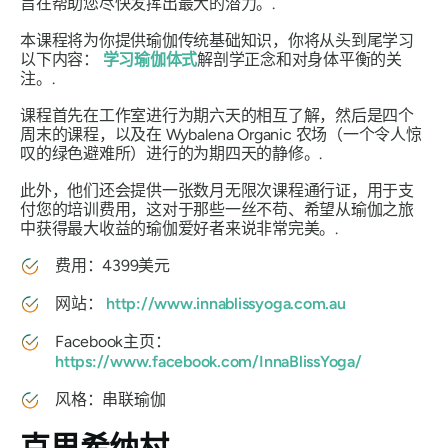
旨在帮助您尽快发挥出最大的潜力。.
本课程将为你提供瑜伽传统基础知识，你将从头到尾学习
以下内容：
学习瑜伽体式
解剖学正念和对身体平衡的关
注。.
课程首先在工作室进行为期六天的相互了解，然后是四个
周末的课程，以及在 Wybalena Organic 农场（一个令人惊
叹的绿色避难所）进行的为期四天的静修。.
此外，他们还会提供一张数月无限次课程通行证，用于支
付您的培训费用，这对于那些一丝不苟、希望从瑜伽之旅
中获得最大收益的瑜伽爱好者来说非常完美。.
费用：4399美元
网站：
http://www.innablissyoga.com.au
Facebook主页：
https://www.facebook.com/InnaBlissYoga/
风格：串联瑜伽
克里希纳村