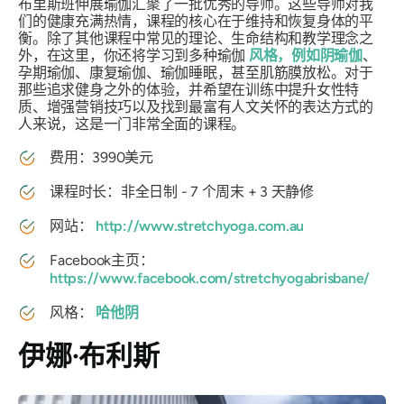
布里斯班伸展瑜伽汇聚了一批优秀的导师。这些导师对我
们的健康充满热情，课程的核心在于维持和恢复身体的平
衡。除了其他课程中常见的理论、生命结构和教学理念之
外，在这里，你还将学习到多种瑜伽
风格，例如阴瑜伽
、
孕期瑜伽、康复瑜伽、瑜伽睡眠，甚至肌筋膜放松。对于
那些追求健身之外的体验，并希望在训练中提升女性特
质、增强营销技巧以及找到最富有人文关怀的表达方式的
人来说，这是一门非常全面的课程。
费用：3990美元
课程时长：非全日制 - 7 个周末 + 3 天静修
网站：
http://www.stretchyoga.com.au
Facebook主页：
https://www.facebook.com/stretchyogabrisbane/
风格：
哈他阴
伊娜·布利斯