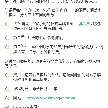
供一对一的指导，由经验丰富、乐于助人的导师授课。.
该课程每年举办一次，包括 12 天内容丰富的课程，涵盖多
个模块，分为三个不同的部分：
英石
1
阶段：100小时的体式基础训练，
调息法
以及对
逻辑和阿育吠陀的思考和研究。.
进行
第二
几天的生活结构训练。
阶段
第三
：100 小时学习和应用你所学的瑜伽技巧，例
如语言、信号、序列和疗法。
这种培训顺序能让你更有效地优化学习，确保你的投入物
有所值。.
费用：请查看各模块的价格。请访问他们的网站了解
付款计划和早鸟优惠。.
课程时长：非全日制 - 1 年
网站：
http://www.shriyoga.com.au
Facebook主页：