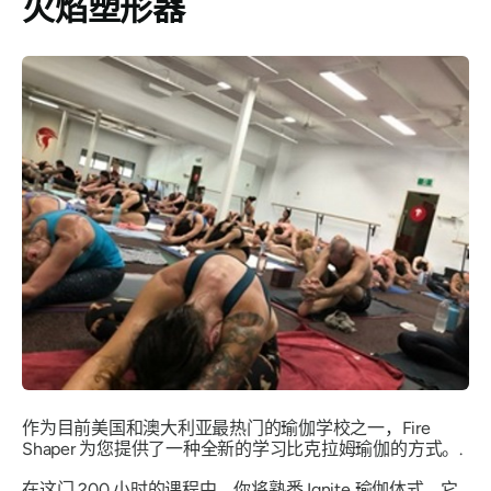
火焰塑形器
作为目前美国和澳大利亚最热门的瑜伽学校之一，Fire
Shaper 为您提供了一种全新的学习比克拉姆瑜伽的方式。.
在这门 200 小时的课程中，你将熟悉 Ignite 瑜伽体式，它