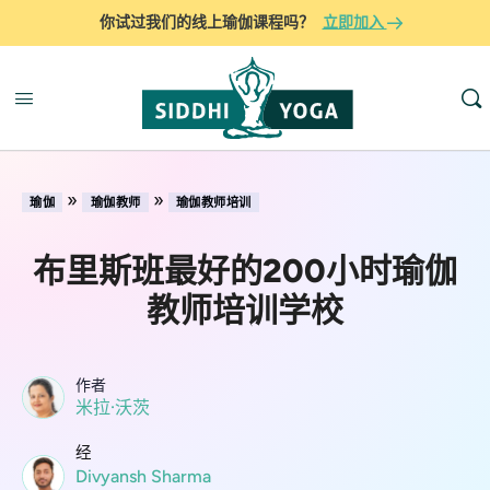
你试过我们的线上瑜伽课程吗？
立即加入
»
»
瑜伽
瑜伽教师
瑜伽教师培训
布里斯班最好的200小时瑜伽
教师培训学校
作者
米拉·沃茨
经
Divyansh Sharma