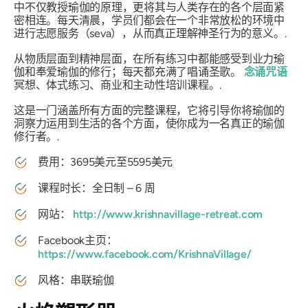
中不仅教授瑜伽的原理，更将其与人类存在的各个层面紧
密相连。每天清晨，学员们都会在一个非常放松的环境中
进行志愿服务（seva），从而真正理解神圣行为的意义。.
从物质层面到精神层面，在所有练习中都能感受到业力瑜
伽和奉爱瑜伽的修行；每天都充满了唱诵圣歌。
念诵咒语
冥想、体式练习、商业和主动性培训课程。.
这是一门涵盖所有方面的完整课程，它将引导你将瑜伽的
洞察力运用到生活的各个方面，使你成为一名真正的瑜伽
修行者。.
费用：3695美元至5595美元
课程时长：全日制 – 6 周
网站：
http://www.krishnavillage-retreat.com
Facebook主页：
https://www.facebook.com/KrishnaVillage/
风格：串联瑜伽