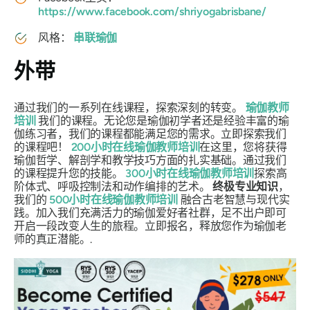
https://www.facebook.com/shriyogabrisbane/
风格：
串联瑜伽
外带
通过我们的一系列在线课程，探索深刻的转变。
瑜伽教师
培训
我们的课程。无论您是瑜伽初学者还是经验丰富的瑜
伽练习者，我们的课程都能满足您的需求。立即探索我们
的课程吧！
200小时在线瑜伽教师培训
在这里，您将获得
瑜伽哲学、解剖学和教学技巧方面的扎实基础。通过我们
的课程提升您的技能。
300小时在线瑜伽教师培训
探索高
阶体式、呼吸控制法和动作编排的艺术。
终极专业知识
，
我们的
500小时在线瑜伽教师培训
融合古老智慧与现代实
践。加入我们充满活力的瑜伽爱好者社群，足不出户即可
开启一段改变人生的旅程。立即报名，释放您作为瑜伽老
师的真正潜能。.