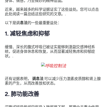
身体、情感，乃至微妙的精神层面。
近来，越来越多的科学证据证实了这些益处。您可以点击
此处阅读一篇总结这些研究的文章。.
以下是调
息法
的一些最重要益处：
1. 减轻焦虑和抑郁
缓慢、深长的腹式呼吸已被证实能够刺激副交感神经系
统，促进身体休息和恢复，从而显著减轻焦虑和抑郁症
状。.
还有证据表明，
调息法
可以减少压力激素皮质醇和肾上腺
素的产生，从而改善放松状态。
2. 肺功能改善