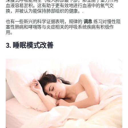
深腹式呼吸能将空气吸入肺部最下部，那里由于重力作用
血液容易淤积。这有助于更有效地进行血液中的氧气交
换，并被认为能保持肺部组织的健康。.
也有一些新兴的科学证据表明，规律的
调息
练习对慢性阻
塞性肺病和哮喘等与炎症相关的呼吸系统疾病有积极作
用。
3. 睡眠模式改善