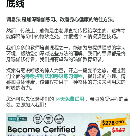
底线
调息法
是加深瑜伽练习、改善身心健康的绝佳方法。
然而，传统上，瑜伽是由老师直接传授给学生的，这样才
能解释练习中的微妙之处，并根据个人情况调整技巧。.
我们众多的教师培训课程之一，能够为您提供理想的学习
环境，帮助您加深对这些方法的理解。我们的导师都是终
身瑜伽修行者，我们拥有卓越的瑜伽教育记录。.
探索有意识呼吸的惊人力量，开启一段变革之旅，通过我
们全面的
呼吸控制法和呼吸练习课程
，提升您的心理、情
感和身体健康，该课程提供了一种整体的方法来利用您的
呼吸的潜力。
您还可以先体验我们的
14天免费试用
，亲身感受课程的益
处。立即加入我们！