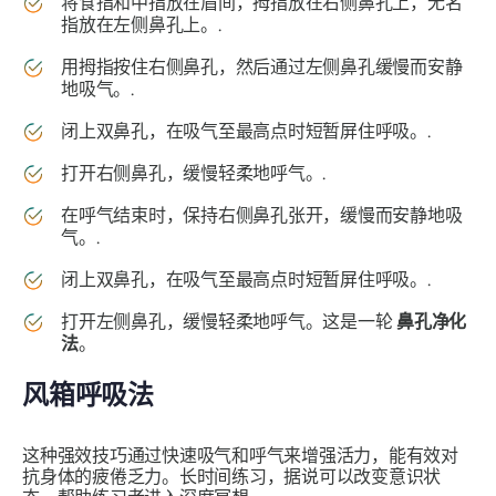
将食指和中指放在眉间，拇指放在右侧鼻孔上，无名
指放在左侧鼻孔上。.
用拇指按住右侧鼻孔，然后通过左侧鼻孔缓慢而安静
地吸气。.
闭上双鼻孔，在吸气至最高点时短暂屏住呼吸。.
打开右侧鼻孔，缓慢轻柔地呼气。.
在呼气结束时，保持右侧鼻孔张开，缓慢而安静地吸
气。.
闭上双鼻孔，在吸气至最高点时短暂屏住呼吸。.
打开左侧鼻孔，缓慢轻柔地呼气。这是一轮
鼻孔净化
法
。
风箱
呼吸法
这种强效技巧通过快速吸气和呼气来增强活力，能有效对
抗身体的疲倦乏力。长时间练习，据说可以改变意识状