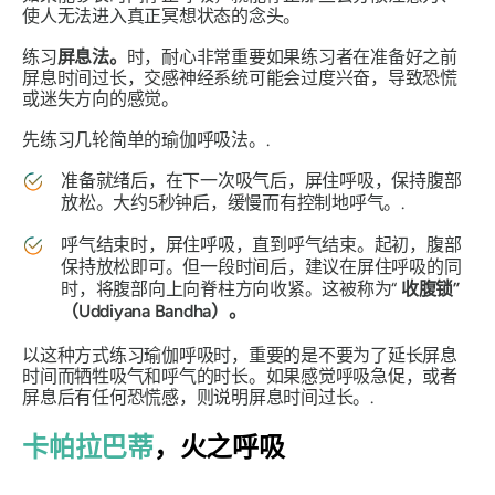
使人无法进入真正冥想状态的念头。
练习
屏息法
。
时，耐心非常重要如果练习者在准备好之前
屏息时间过长，交感神经系统可能会过度兴奋，导致恐慌
或迷失方向的感觉。
先练习几轮简单的瑜伽呼吸法。.
准备就绪后，在下一次吸气后，屏住呼吸，保持腹部
放松。大约5秒钟后，缓慢而有控制地呼气。.
呼气结束时，屏住呼吸，直到呼气结束。起初，腹部
保持放松即可。但一段时间后，建议在屏住呼吸的同
时，将腹部向上向脊柱方向收紧。这被称为“
收腹锁”
（Uddiyana Bandha）。
以这种方式练习瑜伽呼吸时，重要的是不要为了延长屏息
时间而牺牲吸气和呼气的时长。如果感觉呼吸急促，或者
屏息后有任何恐慌感，则说明屏息时间过长。.
卡帕拉巴蒂
，火之呼吸