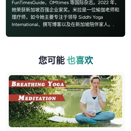
FunTimesGuide、OMtimes 等国际杂志。2022 年，
她荣获新加坡百强企业家奖。米拉是一位瑜伽老师和
理疗师，如今她主要专注于领导 Siddhi Yoga
International、撰写博客以及在新加坡陪伴家人。.
您可能
也喜欢