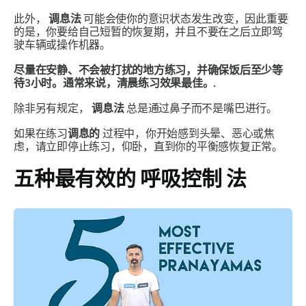
此外，
调息法
可能会使你的意识状态发生改变，因此重要
的是，你要给自己短暂的恢复期，并且不要在之后立即驾
驶车辆或操作机器。
尽量在安静、不会被打扰的地方练习，并确保饭后至少等
待3小时。通常来说，清晨练习效果最佳。.
除非另有规定，
调息法
总是通过鼻子而不是嘴巴进行。
如果在练习
调息的
过程中，你开始感到头晕、恶心或焦
虑，请立即停止练习，仰卧，直到你的平衡感恢复正常。
五种最有效的
呼吸控制
法