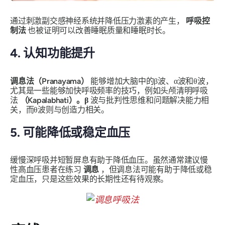
通过刺激副交感神经系统并降低压力激素的产生，
呼吸控
制法
也被证明可以改善睡眠质量和睡眠时长。
4. 认知功能提升
调息法（Pranayama）
能够增加大脑中的β波、α波和θ波，
尤其是一些能够加快呼吸频率的技巧，例如头颅清明呼吸
法
（Kapalabhati
）。β
波与批判性思维和问题解决能力相
关，而θ波则与创造力相关。
5. 可能降低或稳定血压
缓慢深呼吸并短暂屏息有助于降低血压。虽然通常建议慢
性高血压患者在练习
调息
，但调息法可能有助于降低或稳
定血压，只是这些效果的长期性还有待观察。