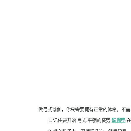
做弓式瑜伽，你只需要拥有正常的体格，不需
记住要开始
弓式
平躺的姿势
瑜伽垫
在