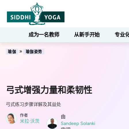
成为一名教师
从新手开始
专业
»
瑜伽
瑜伽姿势
弓式增强力量和柔韧性
弓式练习步骤详解及其益处
作者
由
米拉·沃茨
Sandeep Solanki