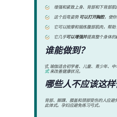
增强和紧致上身、背部和下背部肌
这个后弯姿势
可以打开胸腔
，使
它可以按摩和锻炼腹部肌肉，帮助
它几乎
可以增强并
提高整个身体的
谁能做到？
式
瑜伽适合初学者、儿童、青少年、中
式
来改善健康状况。
哪些人不应该这样
背部、脚踝、膝盖和颈部受伤的人应避
此体式。孕妇应避免练习弓式。