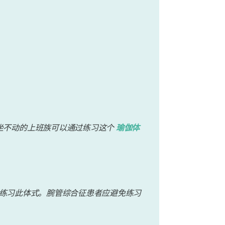
坐不动的上班族可以通过练习这个
瑜伽体
练习此体式。腕管综合征患者应避免练习