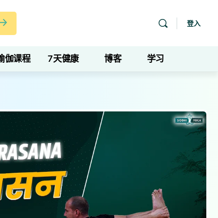
登入
瑜伽课程
7天健康
博客
学习