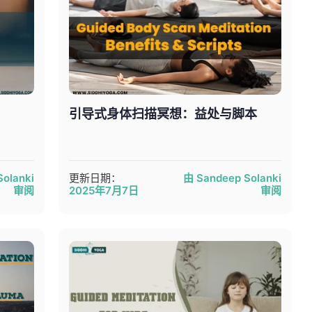
引导式身体扫描冥想：益处与脚本
olanki
更新日期：
由 Sandeep Solanki
审阅
2025年7月7日
审阅