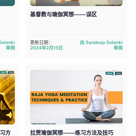
基督教与瑜伽冥想——误区
olanki
更新日期：
由 Sandeep Solanki
审阅
2024年2月15日
审阅
习方
拉贾瑜伽冥想——练习方法及技巧