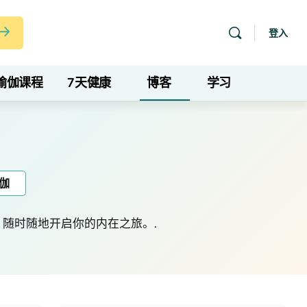
登入
瑜伽课程
7天健康
博客
学习
伽
时​​随地开启你的内在之旅。.