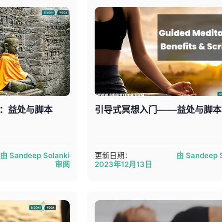
：益处与脚本
引导式冥想入门——益处与脚本
由 Sandeep Solanki
更新日期：
由 Sandeep S
审阅
2023年12月13日