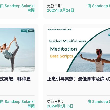
由 Sandeep Solanki
更新日期：
由 Sandeep S
审阅
2025年6月24日
式冥想：哪种更
正念引导冥想：最佳脚本及练习
由 Sandeep Solanki
更新日期：
由 Sandeep S
审阅
2024年2月15日