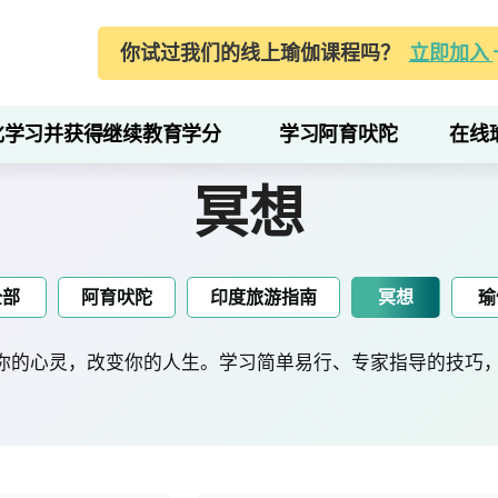
你试过我们的线上瑜伽课程吗？
立即加入
化学习并获得继续教育学分
学习阿育吠陀
在线
冥想
全部
阿育吠陀
印度旅游指南
冥想
瑜
的心灵，改变你的人生。学习简单易行、专家指导的技巧，随