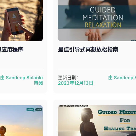
想应用程序
最佳引导式冥想放松指南
由 Sandeep Solanki
更新日期：
由 Sandeep S
审阅
2023年12月13日