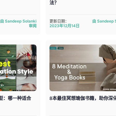
法？
由 Sandeep Solanki
更新日期：
由 Sandeep S
审阅
2023年12月14日
类型：哪一种适合
8本最佳冥想瑜伽书籍，助你深