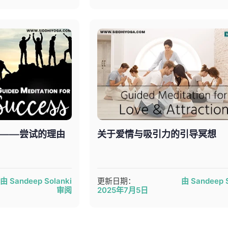
想——尝试的理由
关于爱情与吸引力的引导冥想
由 Sandeep Solanki
更新日期：
由 Sandeep S
审阅
2025年7月5日