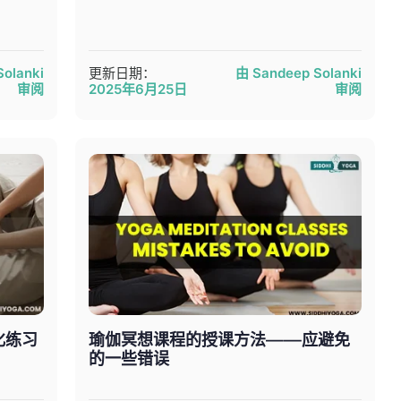
olanki
更新日期：
由 Sandeep Solanki
审阅
2025年6月25日
审阅
化练习
瑜伽冥想课程的授课方法——应避免
的一些错误