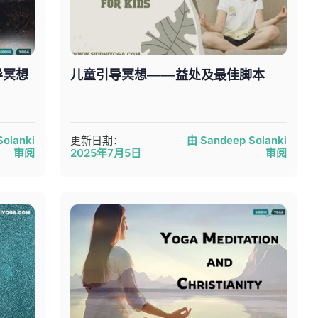
导冥想
儿童引导冥想——益处及最佳脚本
olanki
更新日期：
由 Sandeep Solanki
审阅
2025年7月5日
审阅