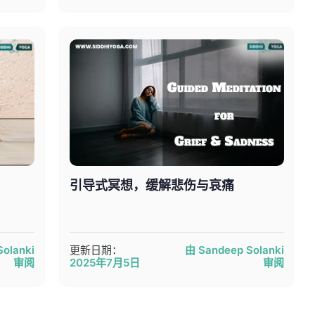
引导式冥想，缓解悲伤与哀痛
olanki
更新日期：
由 Sandeep Solanki
审阅
2025年7月5日
审阅