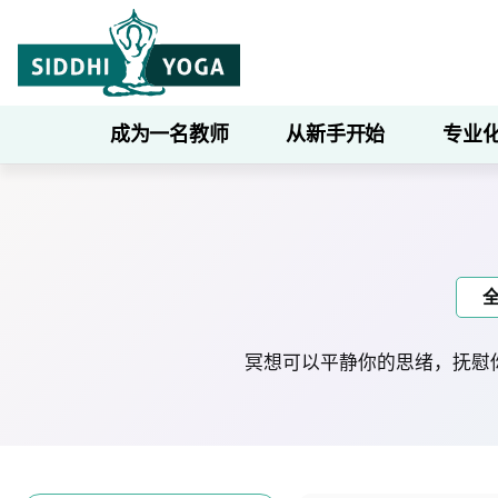
成为一名教师
从新手开始
专业
冥想可以平静你的思绪，抚慰你