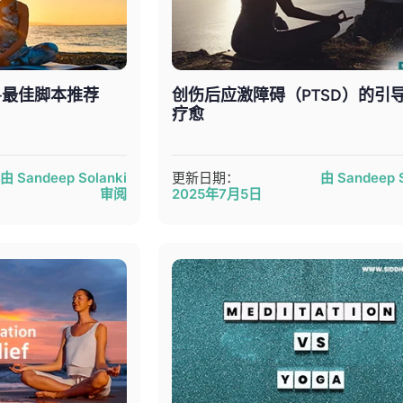
—最佳脚本推荐
创伤后应激障碍（PTSD）的引
疗愈
由 Sandeep Solanki
更新日期：
由 Sandeep S
审阅
2025年7月5日