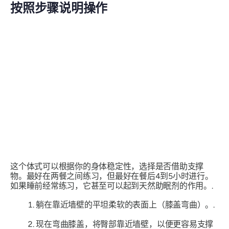
按照步骤说明操作
这个体式可以根据你的身体稳定性，选择是否借助支撑
物。最好在两餐之间练习，但最好在餐后4到5小时进行。
如果睡前经常练习，它甚至可以起到天然助眠剂的作用。.
躺在靠近墙壁的平坦柔软的表面上（膝盖弯曲）。.
现在弯曲膝盖，将臀部靠近墙壁，以便更容易支撑