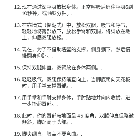
现在通过深呼吸放松身体。正常呼吸后屏住呼吸6到
10秒钟，或1到2分钟。.
在靠墙式（倒湖式）中，放松双腿，吸气和呼气，
轻轻地将臀部放下，放松手臂和双腿，将脚放在地
上，伸展双腿放松。.
现在，为了不借助墙壁的支撑，侧身躺下，然后慢
慢翻身仰卧。.
保持双腿伸直，双臂放在身体两侧。.
轻轻吸气，双腿保持笔直向上，当脚底朝向天花板
时，用手掌支撑臀部。.
用手掌和手肘支撑身体，手肘贴地并向内收拢，进
一步抬起臀部。.
此时，你的臀部与地面呈 45 度角，双腿伸直但略微
倾斜，脚趾高于头部。.
脚尖绷直，膝盖不要弯曲。.