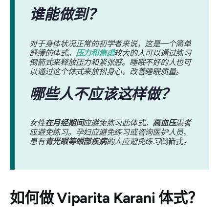
谁能做到？
对于身体状况正常的初学者来说，这是一个简单
舒缓的体式。
压力和焦虑
较大的人可以通过练习
倒箭式来释放压力和紧张感。睡眠不好的人也可
以通过这个体式来放松身心，改善睡眠质量。
哪些人不应该这样做？
女性
在月经期间
应避免练习此体式。
高血压
患者
应避免练习。孕妇应避免练习或咨询医护人员。
患有
青光眼等眼部疾病
的人应避免练习
倒箭式
。
如何做
Viparita Karani 体式
？