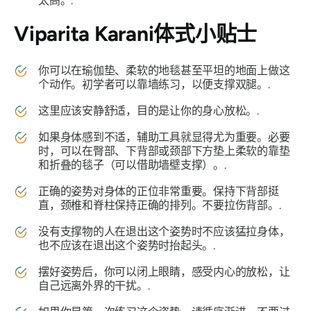
太高。.
Viparita Karani
体式小贴士
你可以在瑜伽垫、柔软的地毯甚至平坦的地面上做这
个动作。初学者可以靠墙练习，以便支撑双腿。.
这里应该安静舒适，目的是让你的身心放松。.
如果身体感到不适，辅助工具就显得尤为重要。必要
时，可以在臀部、下背部或颈部下方垫上柔软的靠垫
和折叠的毯子（可以借助墙壁支撑）。.
正确的姿势对身体的正位非常重要。保持下背部挺
直，颈椎和脊柱保持正确的排列。不要拉伤背部。.
没有支撑物的人在退出这个姿势时不应该猛拉身体，
也不应该在退出这个姿势时抬起头。.
摆好姿势后，你可以闭上眼睛，感受内心的放松，让
自己远离外界的干扰。.