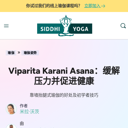
你试过我们的线上瑜伽课程吗？
立即加入
»
瑜伽
瑜伽姿势
Viparita Karani Asana：缓解
压力并促进健康
靠墙抬腿式瑜伽的好处及初学者技巧
作者
米拉·沃茨
由