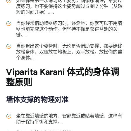
如果你是第一次练习这个姿势，请循序渐进，不要过
度练习，也不要保持这个姿势超过 5 到 7 分钟（从较
短的时间开始）。.
当你经常借助墙壁练习时，逐渐地，你就可以不用墙
壁也能完成这个动作。但坚持不懈是获得益处的关
键。.
当你退出这个姿势时，无论是否借助支撑，都要始终
放松身体，双腿放在地板上，双手放松。放松你的整
个身体。.
Viparita Karani 体式
的身体调
整原则
墙体支撑的物理对准
坐在靠近墙壁的地方，臀部靠近或贴着墙壁，这样有
助于保持平衡和支撑。.