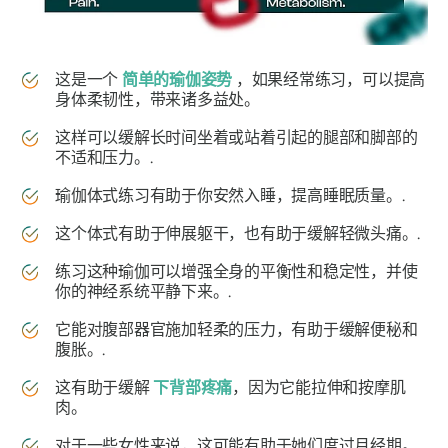
这是一个
简单的瑜伽姿势
，如果经常练习，可以提高
身体柔韧性，带来诸多益处。
这样可以缓解长时间坐着或站着引起的腿部和脚部的
不适和压力。.
瑜伽体式练习有助于你安然入睡，提高睡眠质量。.
这个体式有助于伸展躯干，也有助于缓解轻微头痛。.
练习这种瑜伽可以增强全身的平衡性和稳定性，并使
你的神经系统平静下来。.
它能对腹部器官施加轻柔的压力，有助于缓解便秘和
腹胀。.
这有助于缓解
下背部疼痛
，因为它能拉伸和按摩肌
肉。
对于一些女性来说，这可能有助于她们度过月经期。.