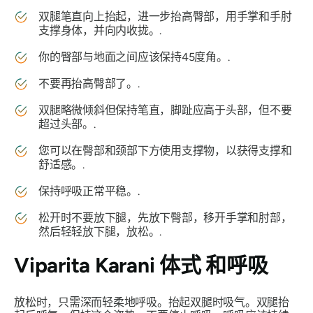
双腿笔直向上抬起，进一步抬高臀部，用手掌和手肘
支撑身体，并向内收拢。.
你的臀部与地面之间应该保持45度角。.
不要再抬高臀部了。.
双腿略微倾斜但保持笔直，脚趾应高于头部，但不要
超过头部。.
您可以在臀部和颈部下方使用支撑物，以获得支撑和
舒适感。.
保持呼吸正常平稳。.
松开时不要放下腿，先放下臀部，移开手掌和肘部，
然后轻轻放下腿，放松。.
Viparita Karani 体式
和呼吸
放松时，只需深而轻柔地呼吸。抬起双腿时吸气。双腿抬