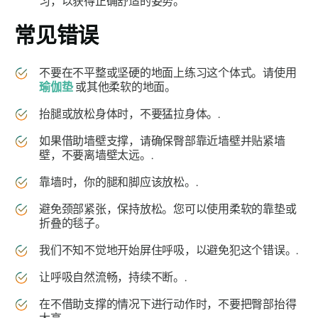
习，以获得正确舒适的姿势。
常见错误
不要在不平整或坚硬的地面上练习这个体式。请使用
瑜伽垫
或其他柔软的地面。
抬腿或放松身体时，不要猛拉身体。.
如果借助墙壁支撑，请确保臀部靠近墙壁并贴紧墙
壁，不要离墙壁太远。.
靠墙时，你的腿和脚应该放松。.
避免颈部紧张，保持放松。您可以使用柔软的靠垫或
折叠的毯子。
我们不知不觉地开始屏住呼吸，以避免犯这个错误。.
让呼吸自然流畅，持续不断。.
在不借助支撑的情况下进行动作时，不要把臀部抬得