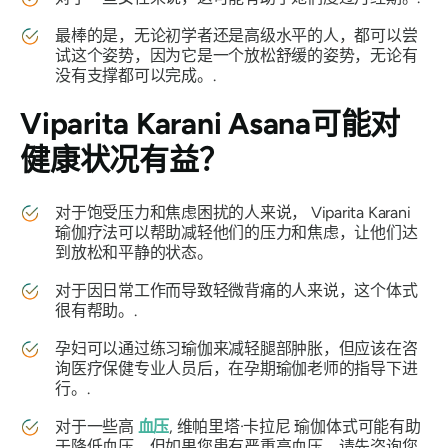
最棒的是，无论初学者还是高级水平的人，都可以尝
试这个姿势，因为它是一个放松舒缓的姿势，无论有
没有支撑都可以完成。.
Viparita Karani Asana
可能对
健康状况有益？
对于饱受压力和焦虑困扰的人来说，
Viparita Karani
瑜伽疗法可以帮助减轻他们的压力和焦虑，让他们达
到放松和平静的状态。
对于因日常工作而导致轻微背痛的人来说，这个体式
很有帮助。.
孕妇可以通过练习瑜伽来减轻腿部肿胀，但应该在咨
询医疗保健专业人员后，在孕期瑜伽老师的指导下进
行。.
对于一些高
血压
,
维帕里塔·卡拉尼
瑜伽体式可能有助
于降低血压，但如果您患有严重高血压，请先咨询您