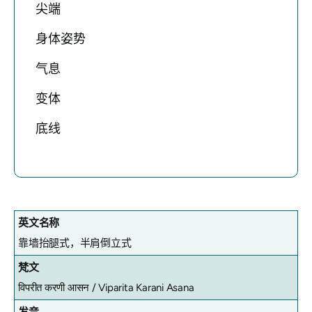
尖端
身体姿势
气息
变体
底线
英文名称
靠墙抬腿式，半肩倒立式
梵文
विपरीत करणी आसन / Viparita Karani Asana
发音