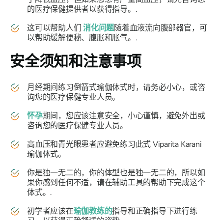
的医疗保健提供者以获得指导。.
这可以帮助人们
消化问题
随着血液流向腹部器官，可
以帮助缓解便秘、腹胀和胀气。.
安全须知和注意事项
月经期间
练习倒箭式
瑜伽体式时，请务必小心，或咨
询您的医疗保健专业人员。
怀孕
期间，您应该注意安全，小心谨慎，避免外出或
咨询您的医疗保健专业人员。
高血压和青光眼患者应避免练习此式
Viparita Karani
瑜伽体式。
你是独一无二的，你的体型也是独一无二的，所以如
果你感到任何不适，请在辅助工具的帮助下完成这个
体式。.
初学者应该在
瑜伽教练的
指导和正确指导下进行练