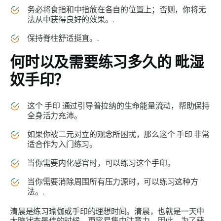
务必将食指和中指放在各自的位置上；否则，你将无
法从中获得良好的效果。.
保持脊柱舒适挺直。.
何时以及需要练习多久的
毗湿
奴手印
？
这个
手印
通过引导普拉纳的生命能量流动，帮助保持
全身活力充沛。
如果你被二元对立的观念所困扰，那么这个
手印
非常
适合作为入门练习。
当你需要内化感官时，可以练习这个
手印
。
当你需要消除周围所有压力源时，可以练习这种方
法。.
清晨是练习瑜伽或
手印
的理想时间。清晨，也就是一天中
大脑状态最佳的时候，更容易集中注意力。因此，为了获