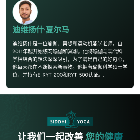
迪维扬什·夏尔马
迪维扬什是一位瑜伽、冥想和运动机能学老师，自
2011年起开始练习瑜伽和冥想。他将瑜伽与现代科
学相结合的想法深深吸引，为了满足自己的好奇心，
他每天都在不断探索新事物。他拥有瑜伽科学硕士学
位，并持有E-RYT-200和RYT-500认证。.
让我们一起改善
您的健康