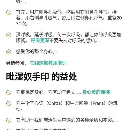
吸。.
首先，用左侧鼻孔吸气，然后用右侧鼻孔呼气。接
着，用右侧鼻孔吸气，然后用左侧鼻孔呼气。重复20-
30次。.
深呼吸，延长呼吸。每一次呼吸，都让你的呼吸更加
顺畅。
呼吸更深
不要失去对呼吸的感知。.
感受你的整个身心。.
另请参阅：
在线瑜伽教师培训
毗湿奴手印
的益处
它能稳定身心。它有助于建立……
身心灵的连接
.
它平衡了心
识
（Chitta）和
生命能量（Prana）
的流
动。
它有助于我们看清生活中遇到的各种矛盾和冲突。.