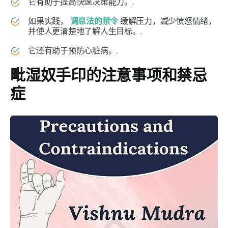
它有助于提高快速决策能力。.
如果实践，
调息法
的禁令
缓解压力，减少愤怒情绪，
并使人更清楚地了解人生目标。.
它还有助于预防心脏病。.
毗湿奴手印的
注意事项和禁忌
症