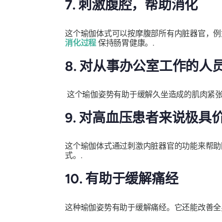
7. 刺激腹腔，帮助消化
这个瑜伽体式可以按摩腹部所有内脏器官，例
消化过程
保持肠胃健康。.
8. 对从事办公室工作的人
这个瑜伽姿势有助于缓解久坐造成的肌肉紧张
9. 对高血压患者来说极具
这个瑜伽体式通过刺激内脏器官的功能来帮助
式。.
10. 有助于缓解痛经
这种瑜伽姿势有助于缓解痛经。它还能改善全