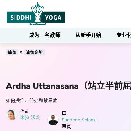
成为一名教师
从新手开始
专业
»
瑜伽
瑜伽姿势
Ardha Uttanasana（站立半前
如何操作、益处和禁忌症
作者
由
米拉·沃茨
Sandeep Solanki
审阅