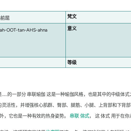
梵文
半前屈
意义
ah-OOT-tan-AHS-ahna
等级
……的一部分
串联瑜伽
这是一种瑜伽风格，也是其中的中级体式
的灵活性，并增强核心肌群、臀部、腿筋、小腿、上背部和下背部
此外，它也是一种有效的热身姿势。
串联
体式
， 这
体式
用于在你