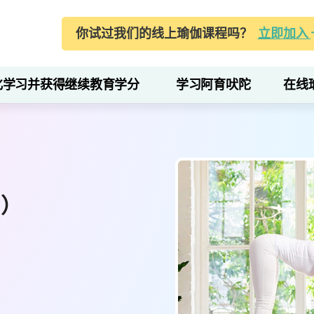
你试过我们的线上瑜伽课程吗？
立即加入
化学习并获得继续教育学分
学习阿育吠陀
在线
屈）