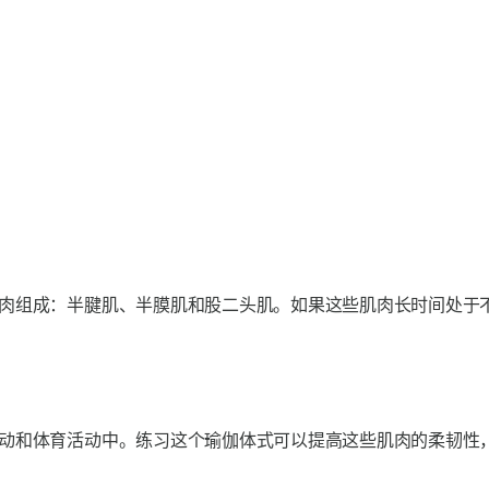
肉组成：半腱肌、半膜肌和股二头肌。如果这些肌肉长时间处于
动和体育活动中。练习这个瑜伽体式可以提高这些肌肉的柔韧性，