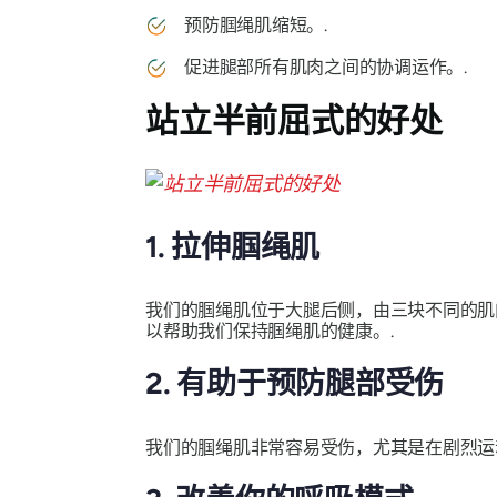
预防腘绳肌缩短。.
促进腿部所有肌肉之间的协调运作。.
站立半前屈式的好处
1. 拉伸腘绳肌
我们的腘绳肌位于大腿后侧，由三块不同的肌
以帮助我们保持腘绳肌的健康。.
2. 有助于预防腿部受伤
我们的腘绳肌非常容易受伤，尤其是在剧烈运