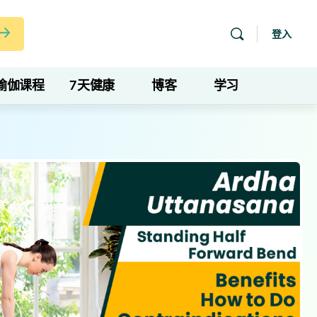
登入
瑜伽课程
7天健康
博客
学习