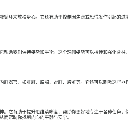
液循环来放松身心。它还有助于控制因焦虑或恐慌发作引起的过
它帮助我们保持姿势和平衡。这个瑜伽姿势可以拉伸和强化脊柱，
内脏器官，如肝脏、胰腺、肾脏、脾脏等。它还可以刺激这些器官
神。它有助于提升思维清晰度，帮助你更好地专注于各种任务，
从而帮助你找到内心的平静与安宁。.