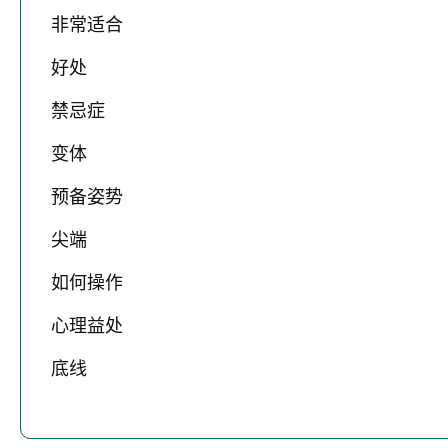
非常适合
好处
禁忌症
变体
预备姿势
尖端
如何操作
心理益处
底线