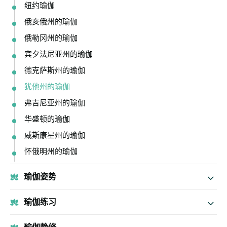
纽约瑜伽
俄亥俄州的瑜伽
俄勒冈州的瑜伽
宾夕法尼亚州的瑜伽
德克萨斯州的瑜伽
犹他州的瑜伽
弗吉尼亚州的瑜伽
华盛顿的瑜伽
威斯康星州的瑜伽
怀俄明州的瑜伽
瑜伽姿势
瑜伽练习