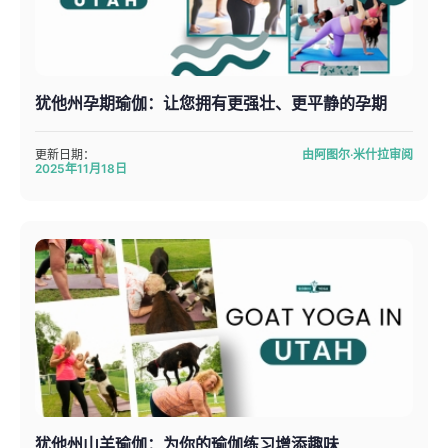
犹他州孕期瑜伽：让您拥有更强壮、更平静的孕期
更新日期：
由阿图尔·米什拉审阅
2025年11月18日
犹他州山羊瑜伽：为你的瑜伽练习增添趣味