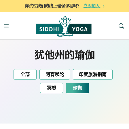
你试过我们的线上瑜伽课程吗？
立即加入
犹他州的瑜伽
全部
阿育吠陀
印度旅游指南
冥想
瑜伽