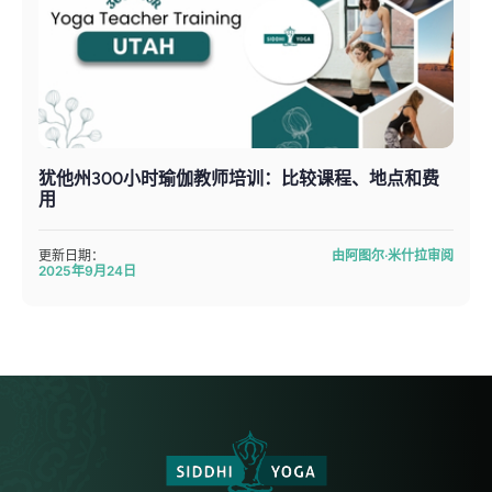
犹他州300小时瑜伽教师培训：比较课程、地点和费
用
更新日期：
由阿图尔·米什拉审阅
2025年9月24日