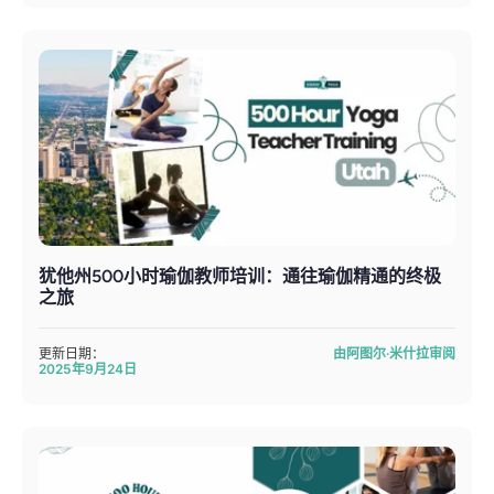
犹他州500小时瑜伽教师培训：通往瑜伽精通的终极
之旅
更新日期：
由阿图尔·米什拉审阅
2025年9月24日