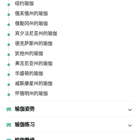
纽约瑜伽
俄亥俄州的瑜伽
俄勒冈州的瑜伽
宾夕法尼亚州的瑜伽
德克萨斯州的瑜伽
犹他州的瑜伽
弗吉尼亚州的瑜伽
华盛顿的瑜伽
威斯康星州的瑜伽
怀俄明州的瑜伽
瑜伽姿势
瑜伽练习