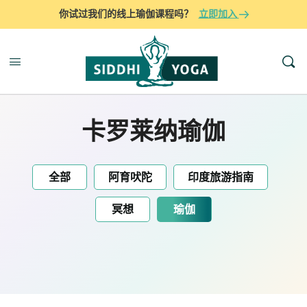
你试过我们的线上瑜伽课程吗？
立即加入
卡罗莱纳瑜伽
全部
阿育吠陀
印度旅游指南
冥想
瑜伽