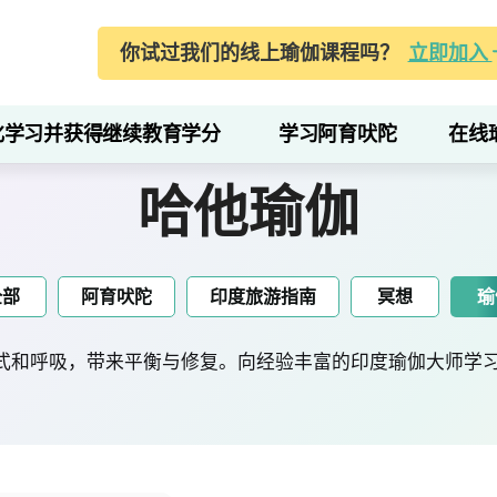
你试过我们的线上瑜伽课程吗？
立即加入
化学习并获得继续教育学分
学习阿育吠陀
在线
哈他瑜伽
全部
阿育吠陀
印度旅游指南
冥想
瑜
式和呼吸，带来平衡与修复。向经验丰富的印度瑜伽大师学习