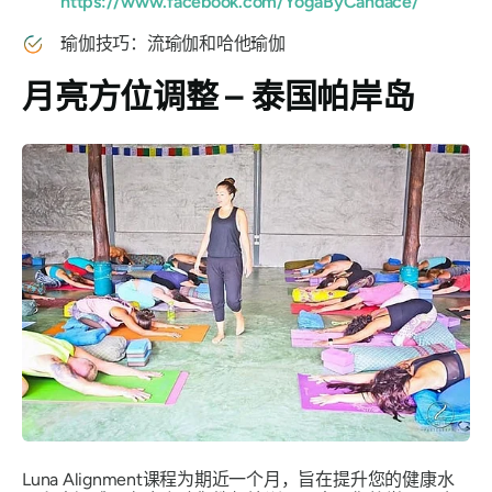
https://www.facebook.com/YogaByCandace/
瑜伽技巧：流瑜伽和哈他瑜伽
月亮方位调整 – 泰国帕岸岛
Luna Alignment课程为期近一个月，旨在提升您的健康水