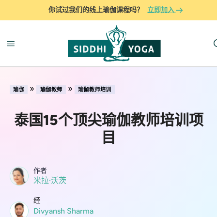
你试过我们的线上瑜伽课程吗？
立即加入
»
»
瑜伽
瑜伽教师
瑜伽教师培训
泰国15个顶尖瑜伽教师培训项
目
作者
米拉·沃茨
经
Divyansh Sharma