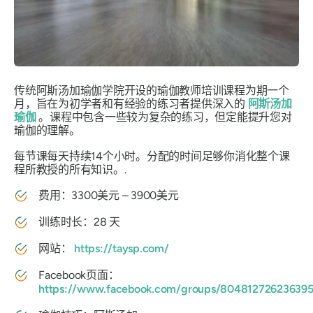
传统阿斯汤加瑜伽学院开设的瑜伽教师培训课程为期一个
月，旨在为初学者和有经验的练习者提供深入的
阿斯汤加
瑜伽
。课程中包含一些较为复杂的练习，但定能提升您对
瑜伽的理解。
每节课每天持续14个小时。分配的时间足够你消化整个课
程所教授的所有知识。.
费用：3300美元 – 3900美元
训练时长：28 天
网站：
https://taysp.com/
Facebook页面：
https://www.facebook.com/groups/804812726236395