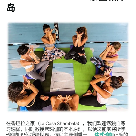
岛
在香巴拉之家（La Casa Shambala），我们欢迎您独自练
习瑜伽，同时教授您瑜伽的基本原理，以便您能够将所学
瑜伽知识传授给世界。课程主要侧重于……
体式瑜伽
正确的