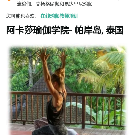
流瑜伽、艾扬格瑜伽和昆达里尼瑜伽
您可能也喜欢：
在线瑜伽教师培训
阿卡莎瑜伽学院- 帕岸岛, 泰国