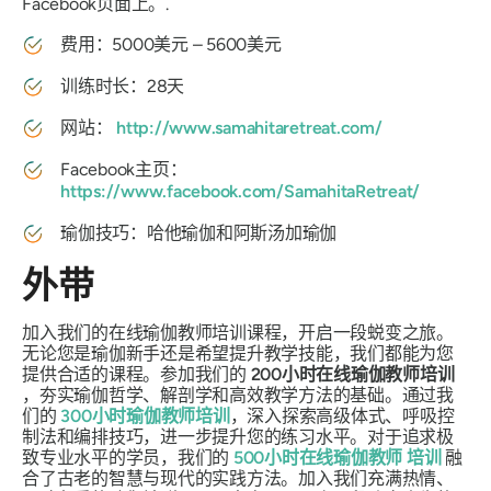
Facebook页面上。.
费用：5000美元 – 5600美元
训练时长：28天
网站：
http://www.samahitaretreat.com/
Facebook主页：
https://www.facebook.com/SamahitaRetreat/
瑜伽技巧：哈他瑜伽和阿斯汤加瑜伽
外带
加入我们的在线瑜伽教师培训课程，开启一段蜕变之旅。
无论您是瑜伽新手还是希望提升教学技能，我们都能为您
提供合适的课程。参加我们的
200小时在线瑜伽教师培训
，夯实瑜伽哲学、解剖学和高效教学方法的基础。通过我
们的
300小时瑜伽教师培训
，深入探索高级体式、呼吸控
制法和编排技巧，进一步提升您的练习水平。对于追求极
致专业水平的学员，我们的
500小时在线瑜伽教师
培训
融
合了古老的智慧与现代的实践方法。加入我们充满热情、