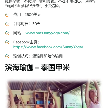
提供早餐，不提供午餐和晚餐。不过不用担心，Sunny
Yoga附近就有很多餐厅可供选择。.
费用：2500美元
训练时长：30天
网站：
www.omsunnyyoga.com/
Facebook主页：
https://www.facebook.com/SunnyYoga/
瑜伽技巧：流瑜伽和哈他瑜伽
滨海瑜伽 – 泰国甲米