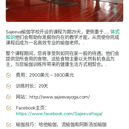
Sajeeva瑜伽学校开设的课程为期29天，更侧重于……
体式
知识
他们会帮助你发掘你内在的教学才能，从而使你完成
课程后成为一名高效专业的瑜伽老师。.
整个课程期间，您将享受到如同在家一般的待遇。他们会
提供您所食用的食物，这些食物主要以天然有机食品为
主，与您瑜伽训练所带来的健康生活方式相契合。.
费用：2900美元 – 3800美元
训练时长：29天
网站：http://www.sajeevayoga.com/
Facebook主页：
https://www.facebook.com/SajeevaYoga/
瑜伽技巧：哈他瑜伽、流瑜伽和阿斯汤加瑜伽