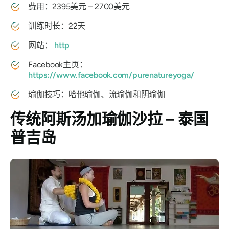
费用：2395美元 – 2700美元
训练时长：22天
网站：
http
Facebook主页：
https://www.facebook.com/purenatureyoga/
瑜伽技巧：哈他瑜伽、流瑜伽和阴瑜伽
传统阿斯汤加瑜伽沙拉 – 泰国
普吉岛