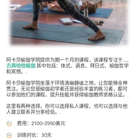
阿卡莎瑜伽学院提供为期一个月的课程，该课程专注于……
古典哈他瑜伽
其中包括：体式、调息、拜日式、瑜伽哲学
和冥想。.
阿卡莎瑜伽学院坐落于环境清幽静谧之地，让您能够全神
贯注。无论您是瑜伽初学者还是经验丰富的练习者，都可
以参加他们的课程，提升技能并获得瑜伽教师资格认证。.
这里有两种选择，你可以选择私人课程，也可以选择与他
人建立联系并分享经验。.
费用：2100-2950美元
训练时长：30天