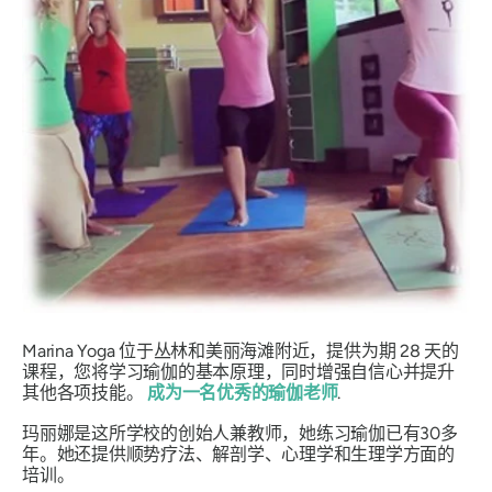
Marina Yoga 位于丛林和美丽海滩附近，提供为期 28 天的
课程，您将学习瑜伽的基本原理，同时增强自信心并提升
其他各项技能。
成为一名优秀的瑜伽老师
.
玛丽娜是这所学校的创始人兼教师，她练习瑜伽已有30多
年。她还提供顺势疗法、解剖学、心理学和生理学方面的
培训。