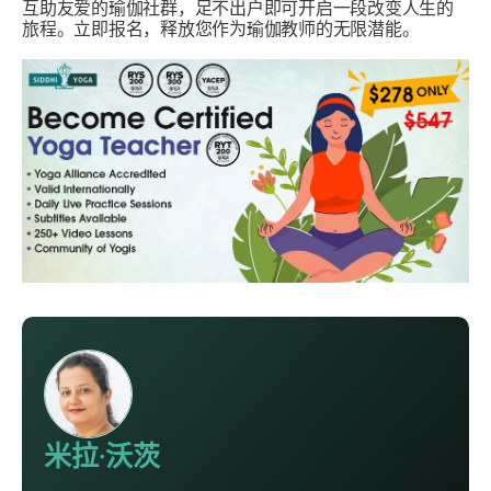
互助友爱的瑜伽社群，足不出户即可开启一段改变人生的
旅程。立即报名，释放您作为瑜伽教师的无限潜能。
米拉·沃茨