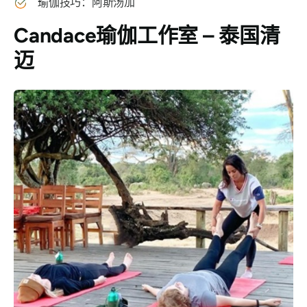
瑜伽技巧：阿斯汤加
Candace瑜伽工作室 – 泰国清
迈