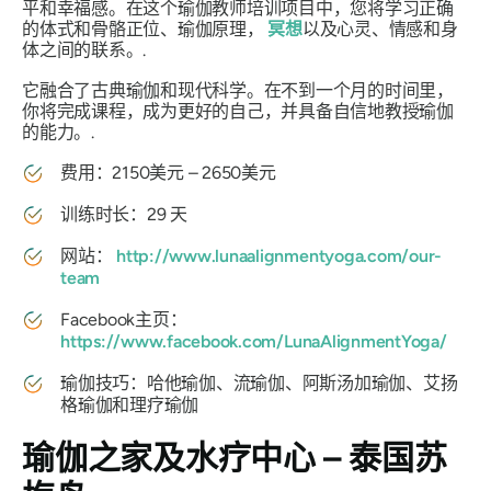
平和幸福感。在这个瑜伽教师培训项目中，您将学习正确
的体式和骨骼正位、瑜伽原理，
冥想
以及心灵、情感和身
体之间的联系。.
它融合了古典瑜伽和现代科学。在不到一个月的时间里，
你将完成课程，成为更好的自己，并具备自信地教授瑜伽
的能力。.
费用：2150美元 – 2650美元
训练时长：29 天
网站：
http://www.lunaalignmentyoga.com/our-
team
Facebook主页：
https://www.facebook.com/LunaAlignmentYoga/
瑜伽技巧：哈他瑜伽、流瑜伽、阿斯汤加瑜伽、艾扬
格瑜伽和理疗瑜伽
瑜伽之家及水疗中心 – 泰国苏