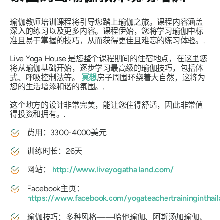
瑜伽教师培训课程将引导您踏上瑜伽之旅。课程内容涵盖
深入的练习以及更多内容。课程伊始，您将学习瑜伽中标
准且易于掌握的技巧，从而获得更佳且难忘的练习体验。.
Live Yoga House 是您整个课程期间的住宿地点，在这里您
将从瑜伽基础开始，逐步学习最高级的瑜伽技巧，包括体
式、呼吸控制法等。
冥想
房子周围环绕着大自然，这将为
您的生活增添和谐的氛围。.
这个地方的设计非常完美，能让您住得舒适，因此非常值
得投资和拥有。.
费用：3300-4000美元
训练时长：26天
网站：
http://www.liveyogathailand.com/
Facebook主页：
https://www.facebook.com/yogateachertraininginthail
瑜伽技巧：多种风格——哈他瑜伽、阿斯汤加瑜伽、