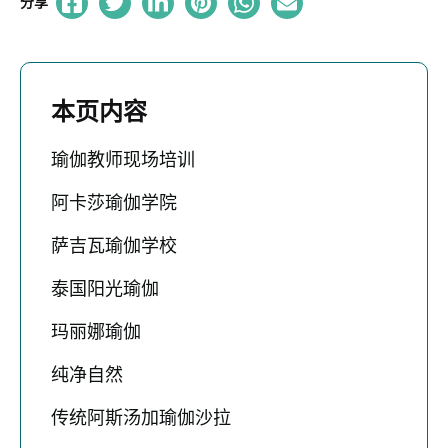
分享
本页内容
瑜伽教师现场培训
阿卡莎瑜伽学院
萨吉瓦瑜伽学校
泰国阳光瑜伽
玛丽娜瑜伽
纯净自然
传统阿斯汤加瑜伽沙拉