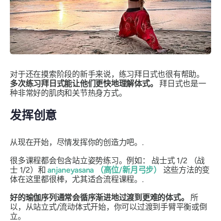
对于还在摸索阶段的新手来说，练习拜日式也很有帮助。
多次练习拜日式能让他们更快地理解体式。
拜日式也是一
种非常好的肌肉和关节热身方式。
发挥创意
从现在开始，尽情发挥你的创造力吧。.
很多课程都会包含站立姿势练习。例如：
战士式 1/2
（战
士 1/2）和
anjaneyasana
（高位/新月弓步）
这些方法的变
体在这里都很棒，尤其适合流程课程。.
好的瑜伽序列通常会循序渐进地过渡到更难的体式。
所
以，从站立式/流动体式开始，你可以过渡到手臂平衡或倒
立。