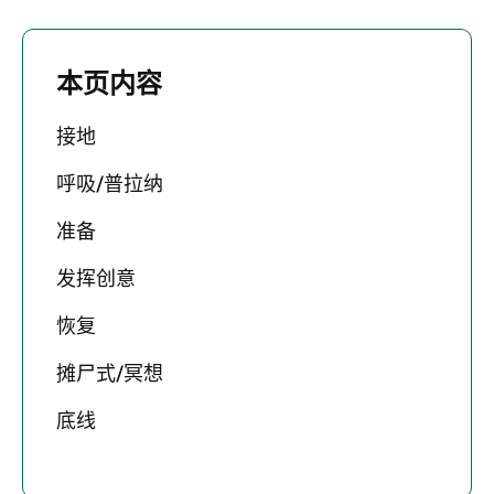
本页内容
接地
呼吸/普拉纳
准备
发挥创意
恢复
摊尸式/冥想
底线