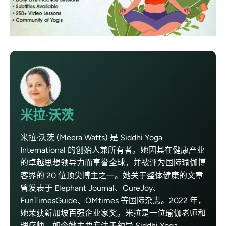
米拉·沃茨
米拉·沃茨 (Meera Watts) 是 Siddhi Yoga
International 的创始人兼所有者。她因其在健康产业
的卓越思想领导力而享誉全球，并被评为国际瑜伽博
客界的 20 位顶尖博主之一。她关于整体健康的文章
曾发表于 Elephant Journal、CureJoy、
FunTimesGuide、OMtimes 等国际杂志。2022 年，
她荣获新加坡百强企业家奖。米拉是一位瑜伽老师和
理疗师，如今她主要专注于领导 Siddhi Yoga