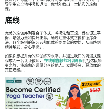
导学生安全地呼吸和运动，你就能教出一堂精彩的瑜伽
课。.
底线
完美的瑜伽序列融合了体式、呼吸法和冥想，旨在促进平
衡、增强力量和提升正念。通过注重体式正位和循序渐
进，各个级别的练习者都能体验到显著的益处，从而感到
精神焕发、身心平衡。.
如果你想提升你的瑜伽练习水平，并通过我们的沉浸式课
程成为一名认证教师，
在线瑜伽教师培训课程
拥抱这段蜕
变之旅，将瑜伽的馈赠分享给他人。立即报名，释放你的
真正潜能。.