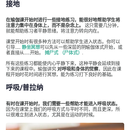
接地
在瑜伽课开始时进行一些接地练习，能很好地帮助学生将
注意力集中在身体上，而不是杂念上。
这只需要几分钟，
就能帮助练习者平静思绪，将注意力转向内在。
课堂开始时有很多种方法可以帮助学生进入状态。你可以
引导……
静坐冥想
可以先从一些深层的阴瑜伽体式开始，或
者直接从……开始。
摊尸式
（尸体式）
.
所有这些练习都能使内心平静下来，这种平静会延续到接
下来的课程中。瑜伽讲究
对呼吸和身体的觉察
，因此在课
程开始时花时间进行冥想，能为练习打下良好的基础。
呼吸/普拉纳
有时在课开始时，我们需要一些帮助才能进入呼吸状态。
因为在课堂上我们的呼吸方式与平时不同，而且更深，所
以很难立刻进入状态，尤其是在运动的时候。