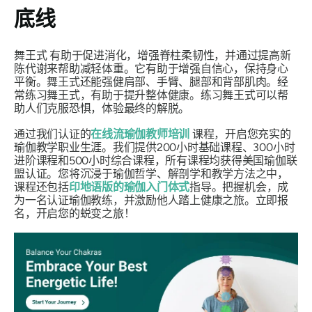
底线
舞王式
有助于促进消化，增强脊柱柔韧性，并通过提高新
陈代谢来帮助减轻体重。它有助于增强自信心，保持身心
平衡。舞王式还能强健肩部、手臂、腿部和背部肌肉。经
常练习舞王式，有助于提升整体健康。练习舞王式可以帮
助人们克服恐惧，体验最终的解脱。
通过我们认证的
在线流瑜伽教师培训
课程，开启您充实的
瑜伽教学职业生涯。我们提供200小时基础课程、300小时
进阶课程和500小时综合课程，所有课程均获得美国瑜伽联
盟认证。您将沉浸于瑜伽哲学、解剖学和教学方法之中，
课程还包括
印地语版的瑜伽入门体式
指导。把握机会，成
为一名认证瑜伽教练，并激励他人踏上健康之旅。立即报
名，开启您的蜕变之旅！