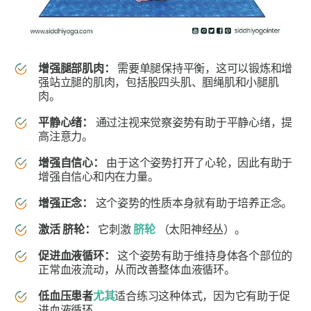
增强腿部肌肉：
需要单腿保持平衡，这可以锻炼和增
强站立腿的肌肉，包括股四头肌、腘绳肌和小腿肌
肉。
平静心绪：
通过注视来觉察姿势有助于平静心绪，提
高注意力。
增强自信心：
由于这个姿势打开了心轮，因此有助于
增强自信心和内在力量。
增强正念：
这个姿势的性质本身就有助于培养正念。
激活
脐轮：
它刺激
脐轮
（太阳神经丛）。
促进血液循环：
这个姿势有助于维持身体各个部位的
正常血液流动，从而改善整体血液循环。
低血压患者
尤其
适合练习这种体式，因为它有助于促
进血液循环。