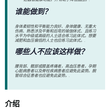
谁能做到？
身体柔韧性和平衡能力良好、身体健康、无重大
伤病、熟悉涉及平衡和后弯的瑜伽体式、且练习
水平为中级或高级的人士适合练习此体式。想要
减肥和血压偏低的人士也应练习此体式。.
哪些人不应该这样做？
腰背部、髋部或膝盖疼痛者，高血压患者，孕期
心脏病患者以及脊柱疾病患者应避免此姿势。腕
管综合征患者也应避免此姿势。.
介绍