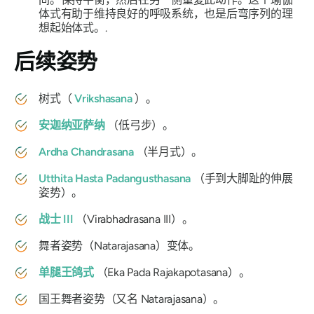
体式有助于维持良好的呼吸系统，也是后弯序列的理
想起始体式。.
后续姿势
树式（
Vrikshasana
）。
安迦纳亚萨纳
（低弓步）。
Ardha Chandrasana
（半月式）。
Utthita Hasta Padangusthasana
（手到大脚趾的伸展
姿势）。
战士 III
（
Virabhadrasana
III）。
舞者姿势（
Natarajasana
）变体。
单腿王鸽式
（Eka Pada Rajakapotasana）。
国王舞者姿势（又名
Natarajasana
）。