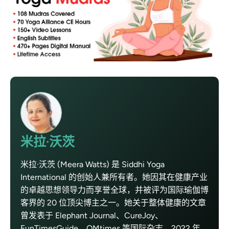
米拉·沃茨
米拉·沃茨 (Meera Watts) 是 Siddhi Yoga
International 的创始人兼所有者。她因其在健康产业
的卓越思想领导力而享誉全球，并被评为国际瑜伽博
客界的 20 位顶尖博主之一。她关于整体健康的文章
曾发表于 Elephant Journal、CureJoy、
FunTimesGuide、OMtimes 等国际杂志。2022 年，