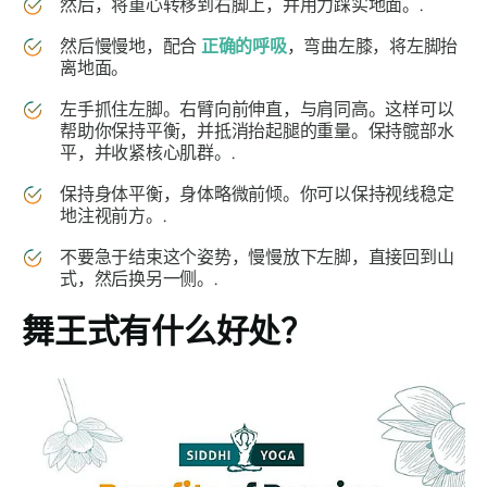
然后，将重心转移到右脚上，并用力踩实地面。.
然后慢慢地，配合
正确的呼吸
，弯曲左膝，将左脚抬
离地面。
左手抓住左脚。右臂向前伸直，与肩同高。这样可以
帮助你保持平衡，并抵消抬起腿的重量。保持髋部水
平，并收紧核心肌群。.
保持身体平衡，身体略微前倾。你可以保持视线稳定
地注视前方。.
不要急于结束这个姿势，慢慢放下左脚，直接回到山
式，然后换另一侧。.
舞王式
有什么好处？