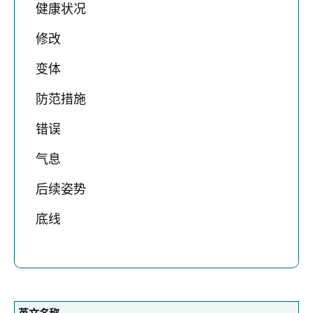
健康状况
修改
变体
防范措施
错误
气息
后续姿势
底线