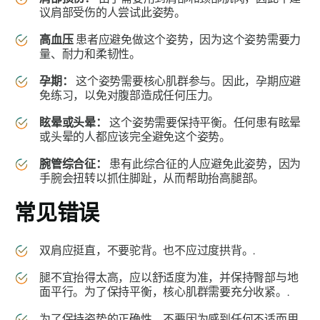
议肩部受伤的人尝试此姿势。
高血压
患者应避免做这个姿势，因为这个姿势需要力
量、耐力和柔韧性。
孕期：
这个姿势需要核心肌群参与。因此，孕期应避
免练习，以免对腹部造成任何压力。
眩晕或头晕：
这个姿势需要保持平衡。任何患有眩晕
或头晕的人都应该完全避免这个姿势。
腕管综合征：
患有此综合征的人应避免此姿势，因为
手腕会扭转以抓住脚趾，从而帮助抬高腿部。
常见错误
双肩应挺直，不要驼背。也不应过度拱背。.
腿不宜抬得太高，应以舒适度为准，并保持臀部与地
面平行。为了保持平衡，核心肌群需要充分收紧。.
为了保持姿势的正确性，不要因为感到任何不适而用