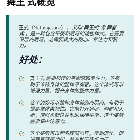
舞王
式概览
王式（Natarajasana），
又称“
舞王式
”或“
舞者
式
”，是一种包含平衡和后弯的瑜伽体式。它需要
深层的后弯，这需要极大的耐心、专注力和毅
力。
好处：
舞王式
需要极佳的平衡感和专注力，这有
助于维持身体的整体平衡感。这个体式可以
增强力量，提升身体的整体力量。
这个姿势可以拉伸身体前侧的肌肉，有助于
提高整体柔韧性。它能打开肩膀、胸部和大
腿，增强柔韧性并帮助保持平衡。这个姿势
需要集中注意力。.
这个姿势可以刺激腹部器官，帮助消化，促
进器官健康功能，并有助于降低血压。.