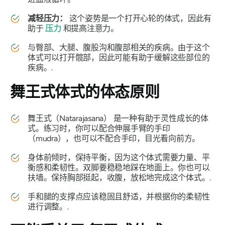
减轻压力：
这个姿势是一个打开心轮的体式，因此有
助于
压力
和提高注意力。
与臀部、大腿、腹股沟和腹部相关的疾病。由于这个
体式可以打开髋部，因此可能有助于缓解这些部位的
疾病。.
舞王式
体式的体态原则
舞王式（Natarajasana）
是一种有助于灵性成长的体
式。练习时，你可以配合伸展手臂的手印
（mudra），也可以不配合手印，目光看向前方。
身体前倾时，保持平衡，因为这个体式需要力量、平
衡感和柔韧性。双脚要稳稳地踩在地面上。你也可以
扶墙。保持胸部挺起，收腹，放松地完成这个体式。.
手和腿的支撑点应该稳固且舒适，并根据你的柔韧性
进行调整。.