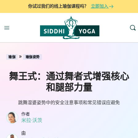
你试过我们的线上瑜伽课程吗？
立即加入
»
瑜伽
瑜伽姿势
舞王式：通过舞者式增强核心
和腿部力量
跳舞湿婆姿势中的安全注意事项和常见错误应避免
作者
米拉·沃茨
由