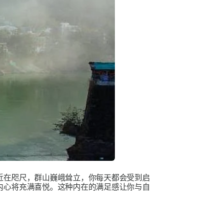
近在咫尺，群山巍峨耸立，你每天都会受到启
内心将充满喜悦。这种内在的满足感让你与自