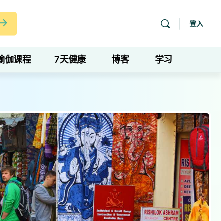
登入
瑜伽课程
7天健康
博客
学习