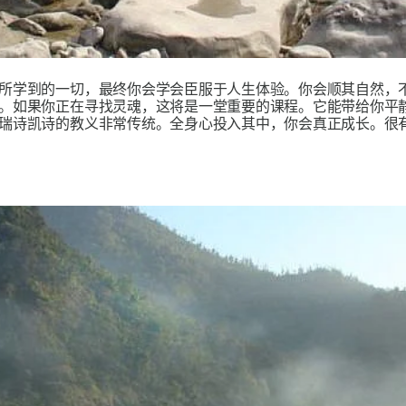
所学到的一切，最终你会学会臣服于人生体验。你会顺其自然，
。如果你正在寻找灵魂，这将是一堂重要的课程。它能带给你平
瑞诗凯诗的教义非常传统。全身心投入其中，你会真正成长。很有