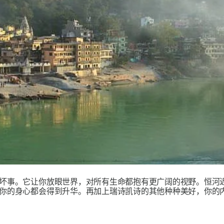
坏事。它让你放眼世界，对所有生命都抱有更广阔的视野。恒河
你的身心都会得到升华。再加上瑞诗凯诗的其他种种美好，你的