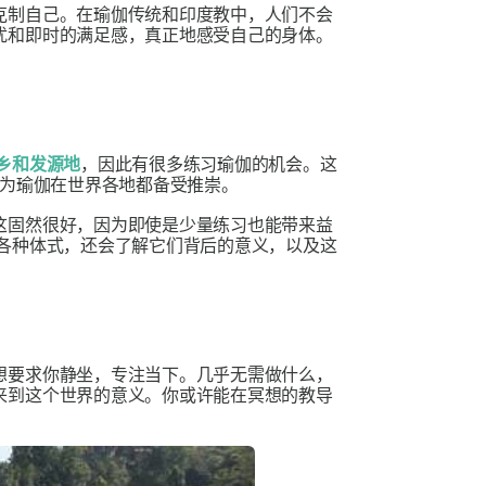
克制自己。在瑜伽传统和印度教中，人们不会
扰和即时的满足感，真正地感受自己的身体。
乡和发源地
，因此有很多练习瑜伽的机会。这
为瑜伽在世界各地都备受推崇。
这固然很好，因为即使是少量练习也能带来益
种体式，还会了解它们背​​后的意义，以及这
想要求你静坐，专注当下。几乎无需做什么，
来到这个世界的意义。你或许能在冥想的教导