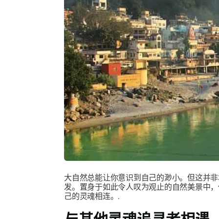
大自然总能让你意识到自己的渺小。但这并非
发。置身于如此令人叹为观止的自然美景中，
己的灵魂相连。.