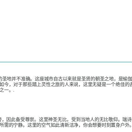
者的圣地并不准确。这座城市自古以来就是圣贤的朝圣之地，是瑜
如今，对于那些踏上灵性之旅的人来说，这里无疑是一个绝佳的
之一。.
旁，因此备受尊崇。这里神圣无比，受到当地人的无比敬仰。瑞诗
所需的宁静。这里的空气如此清新洁净，你会想要时刻置身户外