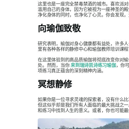
这里也是一座完全禁毒禁酒的城市。喜欢派对
滥用自己的身体，因为它被视为一座神圣的殿
净化身体的同时，也净化了心灵。你会发现，
向瑜伽致敬
研究表明，瑜伽对身心健康都有益处，许多人
里有各种各样的静修中心和瑜伽教师培训课
在这里体验到的高品质瑜伽将彻底改变你对瑜
处。然而，当你
来到瑞诗凯诗练习瑜伽
，你
项练习真正蕴含的深刻精神内涵。
冥想静修
如果你是一位寻求灵魂的探索者，没有什么比
但这似乎却是我们所有人面临的最大挑战之一
和练习中找到人生的意义。或者，你也可能最