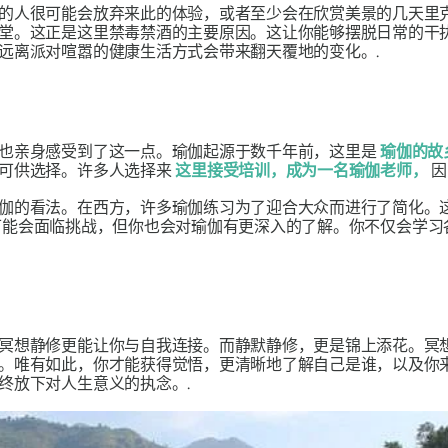
的人很可能会放弃来此的体验，或者至少会在欣赏美景的几天里
堂。这正是这里禁毒禁酒的主要原因。这让你能够摆脱日常的干
远离派对喧嚣的健康生活方式会带来翻天覆地的变化。.
也亲身感受到了这一点。瑜伽起源于数千年前，这里是
瑜伽的故
程可供选择。许多人选择来
这里接受培训，成为一名瑜伽老师，
因
伽的看法。在西方，许多瑜伽练习为了迎合大众而进行了简化。
可能会面临挑战，但你也会对瑜伽有更深入的了解。你不仅会学习各
冥想静修更能让你与自我连接。而静默静修，更是锦上添花。冥
。唯有如此，你才能获得觉悟，更清晰地了解自己是谁，以及你
终放下对人生意义的执念。.