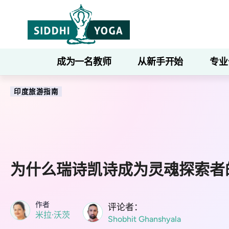
成为一名教师
从新手开始
专业
印度旅游指南
为什么瑞诗凯诗成为灵魂探索者
作者
评论者：
米拉·沃茨
Shobhit Ghanshyala